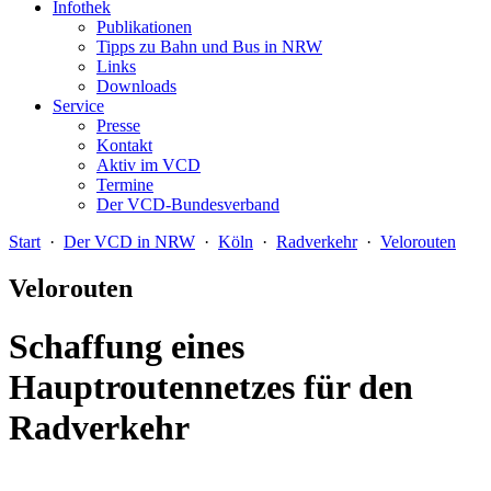
Infothek
Publikationen
Tipps zu Bahn und Bus in NRW
Links
Downloads
Service
Presse
Kontakt
Aktiv im VCD
Termine
Der VCD-Bundesverband
Start
·
Der VCD in NRW
·
Köln
·
Radverkehr
·
Velorouten
Velorouten
Schaffung eines
Hauptroutennetzes für den
Radverkehr