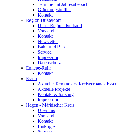
Termine mit Jahresübersicht
Gründungstreffen
Kontakt
Region Düsseldorf
Unser Regionalverband
Vorstand
Kontakt
Newsletter
Bahn und Bus
Service
Impressum
Datenschutz
Ennepe-Ruhr
Kontakt
Essen
Aktuelle Termine des Kreisverbands Essen
Aktuelle Projekte
Kontakt & Satzung
Impressum
Hagen - Märkischer Kreis
Über uns
Vorstand
Kontakt
Linktipps
Service