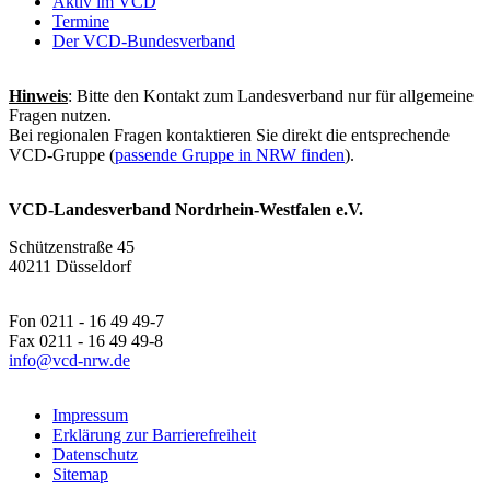
Aktiv im VCD
Termine
Der VCD-Bundesverband
Hinweis
: Bitte den Kontakt zum Landesverband nur für allgemeine
Fragen nutzen.
Bei regionalen Fragen kontaktieren Sie direkt die entsprechende
VCD-Gruppe (
passende Gruppe in NRW finden
).
VCD-Landesverband Nordrhein-Westfalen e.V.
Schützenstraße 45
40211 Düsseldorf
Fon 0211 - 16 49 49-7
Fax 0211 - 16 49 49-8
info@
vcd-nrw.de
Impressum
Erklärung zur Barrierefreiheit
Datenschutz
Sitemap