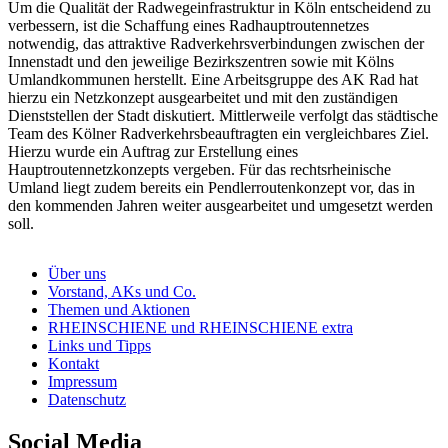
Um die Qualität der Radwegeinfrastruktur in Köln entscheidend zu
verbessern, ist die Schaffung eines Radhauptroutennetzes
notwendig, das attraktive Radverkehrsverbindungen zwischen der
Innenstadt und den jeweilige Bezirkszentren sowie mit Kölns
Umlandkommunen herstellt. Eine Arbeitsgruppe des AK Rad hat
hierzu ein Netzkonzept ausgearbeitet und mit den zuständigen
Dienststellen der Stadt diskutiert. Mittlerweile verfolgt das städtische
Team des Kölner Radverkehrsbeauftragten ein vergleichbares Ziel.
Hierzu wurde ein Auftrag zur Erstellung eines
Hauptroutennetzkonzepts vergeben. Für das rechtsrheinische
Umland liegt zudem bereits ein Pendlerroutenkonzept vor, das in
den kommenden Jahren weiter ausgearbeitet und umgesetzt werden
soll.
Über uns
Vorstand, AKs und Co.
Themen und Aktionen
RHEINSCHIENE und RHEINSCHIENE extra
Links und Tipps
Kontakt
Impressum
Datenschutz
Social Media