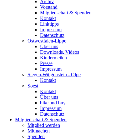
Archiv
Vorstand
Mitgliedschaft & Spenden
Kontakt
Linktipps
Impressum
Datenschutz
Ostwestfalen-Lippe
Über uns
Downloads, Videos
Kindermeilen
Presse
Impressum
Siegen-Wittgenstein - Olpe
Kontakt
Soest
Kontakt
Über uns
bike and buy
Impressum
Datenschutz
Mitgliedschaft & Spenden
Mitglied werden
Mitmachen
Spenden