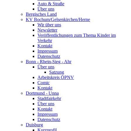
Auto & Straße
Über uns
Bergisches Land
KV Bochum/Gelsenkirchen/Herne
Wir über uns
Newsletter
Veröffentlichungen zum Thema Kinder im
Verkehr
Kontakt
Impressum
Datenschutz
Bonn - Rhein-Sieg - Ahr
Über uns
Satzung
Arbeitskreis ÖPNV
Comic
Kontakt
Dortmund - Unna
Stadtfairkehr
Über uns
Kontakt
Impressum
Datenschutz
Duisburg
Kurzprofil