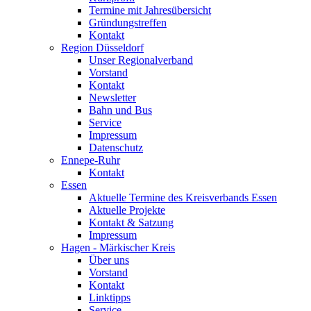
Termine mit Jahresübersicht
Gründungstreffen
Kontakt
Region Düsseldorf
Unser Regionalverband
Vorstand
Kontakt
Newsletter
Bahn und Bus
Service
Impressum
Datenschutz
Ennepe-Ruhr
Kontakt
Essen
Aktuelle Termine des Kreisverbands Essen
Aktuelle Projekte
Kontakt & Satzung
Impressum
Hagen - Märkischer Kreis
Über uns
Vorstand
Kontakt
Linktipps
Service