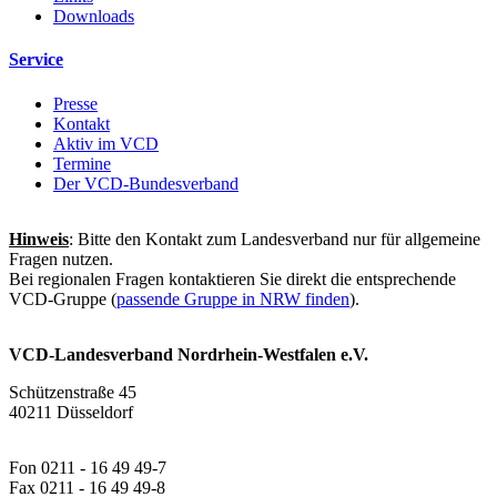
Downloads
Service
Presse
Kontakt
Aktiv im VCD
Termine
Der VCD-Bundesverband
Hinweis
: Bitte den Kontakt zum Landesverband nur für allgemeine
Fragen nutzen.
Bei regionalen Fragen kontaktieren Sie direkt die entsprechende
VCD-Gruppe (
passende Gruppe in NRW finden
).
VCD-Landesverband Nordrhein-Westfalen e.V.
Schützenstraße 45
40211 Düsseldorf
Fon 0211 - 16 49 49-7
Fax 0211 - 16 49 49-8