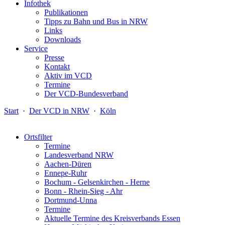
Infothek
Publikationen
Tipps zu Bahn und Bus in NRW
Links
Downloads
Service
Presse
Kontakt
Aktiv im VCD
Termine
Der VCD-Bundesverband
Start
·
Der VCD in NRW
·
Köln
Ortsfilter
Termine
Landesverband NRW
Aachen-Düren
Ennepe-Ruhr
Bochum - Gelsenkirchen - Herne
Bonn - Rhein-Sieg - Ahr
Dortmund-Unna
Termine
Aktuelle Termine des Kreisverbands Essen