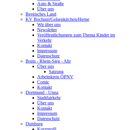
Auto & Straße
Über uns
Bergisches Land
KV Bochum/Gelsenkirchen/Herne
Wir über uns
Newsletter
Veröffentlichungen zum Thema Kinder im
Verkehr
Kontakt
Impressum
Datenschutz
Bonn - Rhein-Sieg - Ahr
Über uns
Satzung
Arbeitskreis ÖPNV
Comic
Kontakt
Dortmund - Unna
Stadtfairkehr
Über uns
Kontakt
Impressum
Datenschutz
Duisburg
Kurzprofil