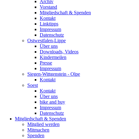
Archiv
Vorstand
Mitgliedschaft & Spenden
Kontakt
Linktipps
Impressum
Datenschutz
Ostwestfalen-Lippe
Über uns
Downloads, Videos
Kindermeilen
Presse
Impressum
Siegen-Wittgenstein - Olpe
Kontakt
Soest
Kontakt
Über uns
bike and buy
Impressum
Datenschutz
Mitgliedschaft & Spenden
Mitglied werden
Mitmachen
Spenden