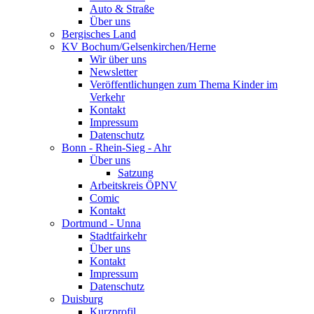
Auto & Straße
Über uns
Bergisches Land
KV Bochum/Gelsenkirchen/Herne
Wir über uns
Newsletter
Veröffentlichungen zum Thema Kinder im
Verkehr
Kontakt
Impressum
Datenschutz
Bonn - Rhein-Sieg - Ahr
Über uns
Satzung
Arbeitskreis ÖPNV
Comic
Kontakt
Dortmund - Unna
Stadtfairkehr
Über uns
Kontakt
Impressum
Datenschutz
Duisburg
Kurzprofil