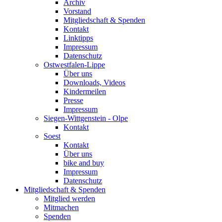
Archiv
Vorstand
Mitgliedschaft & Spenden
Kontakt
Linktipps
Impressum
Datenschutz
Ostwestfalen-Lippe
Über uns
Downloads, Videos
Kindermeilen
Presse
Impressum
Siegen-Wittgenstein - Olpe
Kontakt
Soest
Kontakt
Über uns
bike and buy
Impressum
Datenschutz
Mitgliedschaft & Spenden
Mitglied werden
Mitmachen
Spenden