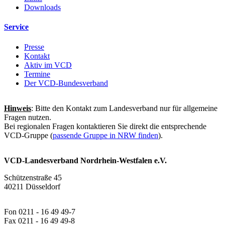
Downloads
Service
Presse
Kontakt
Aktiv im VCD
Termine
Der VCD-Bundesverband
Hinweis
: Bitte den Kontakt zum Landesverband nur für allgemeine
Fragen nutzen.
Bei regionalen Fragen kontaktieren Sie direkt die entsprechende
VCD-Gruppe (
passende Gruppe in NRW finden
).
VCD-Landesverband Nordrhein-Westfalen e.V.
Schützenstraße 45
40211 Düsseldorf
Fon 0211 - 16 49 49-7
Fax 0211 - 16 49 49-8