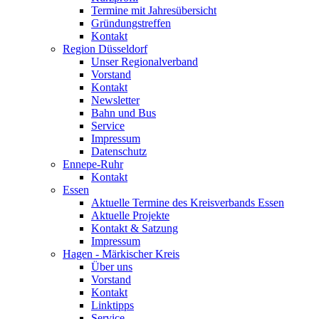
Termine mit Jahresübersicht
Gründungstreffen
Kontakt
Region Düsseldorf
Unser Regionalverband
Vorstand
Kontakt
Newsletter
Bahn und Bus
Service
Impressum
Datenschutz
Ennepe-Ruhr
Kontakt
Essen
Aktuelle Termine des Kreisverbands Essen
Aktuelle Projekte
Kontakt & Satzung
Impressum
Hagen - Märkischer Kreis
Über uns
Vorstand
Kontakt
Linktipps
Service