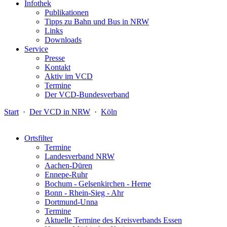
Infothek
Publikationen
Tipps zu Bahn und Bus in NRW
Links
Downloads
Service
Presse
Kontakt
Aktiv im VCD
Termine
Der VCD-Bundesverband
Start
·
Der VCD in NRW
·
Köln
Ortsfilter
Termine
Landesverband NRW
Aachen-Düren
Ennepe-Ruhr
Bochum - Gelsenkirchen - Herne
Bonn - Rhein-Sieg - Ahr
Dortmund-Unna
Termine
Aktuelle Termine des Kreisverbands Essen