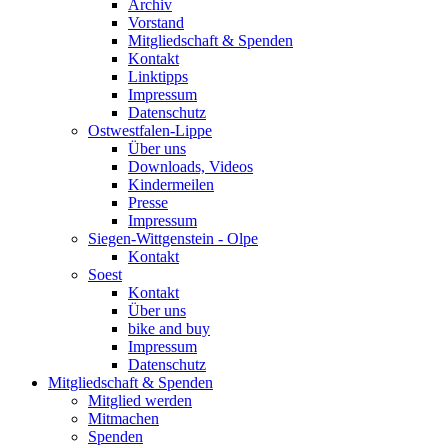
Archiv
Vorstand
Mitgliedschaft & Spenden
Kontakt
Linktipps
Impressum
Datenschutz
Ostwestfalen-Lippe
Über uns
Downloads, Videos
Kindermeilen
Presse
Impressum
Siegen-Wittgenstein - Olpe
Kontakt
Soest
Kontakt
Über uns
bike and buy
Impressum
Datenschutz
Mitgliedschaft & Spenden
Mitglied werden
Mitmachen
Spenden