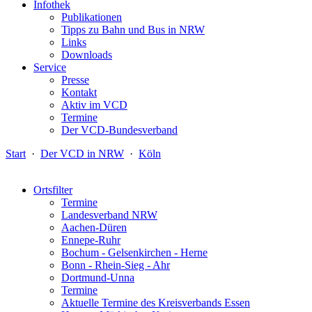
Infothek
Publikationen
Tipps zu Bahn und Bus in NRW
Links
Downloads
Service
Presse
Kontakt
Aktiv im VCD
Termine
Der VCD-Bundesverband
Start
·
Der VCD in NRW
·
Köln
Ortsfilter
Termine
Landesverband NRW
Aachen-Düren
Ennepe-Ruhr
Bochum - Gelsenkirchen - Herne
Bonn - Rhein-Sieg - Ahr
Dortmund-Unna
Termine
Aktuelle Termine des Kreisverbands Essen