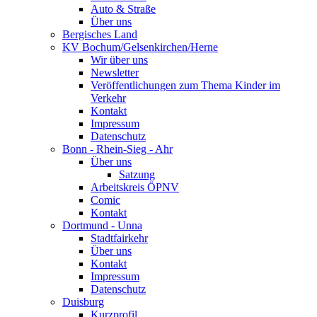
Auto & Straße
Über uns
Bergisches Land
KV Bochum/Gelsenkirchen/Herne
Wir über uns
Newsletter
Veröffentlichungen zum Thema Kinder im
Verkehr
Kontakt
Impressum
Datenschutz
Bonn - Rhein-Sieg - Ahr
Über uns
Satzung
Arbeitskreis ÖPNV
Comic
Kontakt
Dortmund - Unna
Stadtfairkehr
Über uns
Kontakt
Impressum
Datenschutz
Duisburg
Kurzprofil