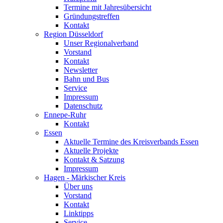
Termine mit Jahresübersicht
Gründungstreffen
Kontakt
Region Düsseldorf
Unser Regionalverband
Vorstand
Kontakt
Newsletter
Bahn und Bus
Service
Impressum
Datenschutz
Ennepe-Ruhr
Kontakt
Essen
Aktuelle Termine des Kreisverbands Essen
Aktuelle Projekte
Kontakt & Satzung
Impressum
Hagen - Märkischer Kreis
Über uns
Vorstand
Kontakt
Linktipps
Service