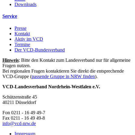
Downloads
Service
Presse
Kontakt
Aktiv im VCD
Termine
Der VCD-Bundesverband
Hinweis
: Bitte den Kontakt zum Landesverband nur für allgemeine
Fragen nutzen.
Bei regionalen Fragen kontaktieren Sie direkt die entsprechende
VCD-Gruppe (
passende Gruppe in NRW finden
).
VCD-Landesverband Nordrhein-Westfalen e.V.
Schützenstraße 45
40211 Düsseldorf
Fon 0211 - 16 49 49-7
Fax 0211 - 16 49 49-8
info@
vcd-nrw.de
Impressum