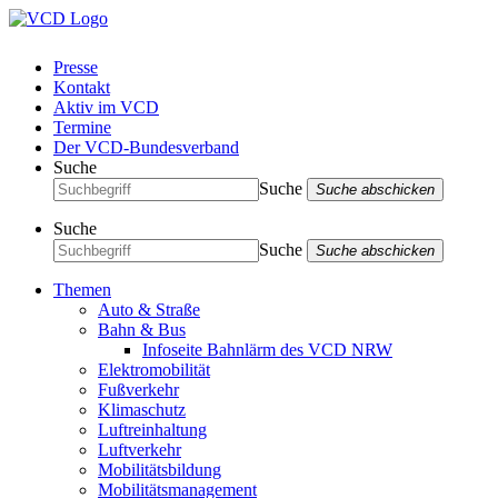
Presse
Kontakt
Aktiv im VCD
Termine
Der VCD-Bundesverband
Suche
Suche
Suche abschicken
Suche
Suche
Suche abschicken
Themen
Auto & Straße
Bahn & Bus
Infoseite Bahnlärm des VCD NRW
Elektromobilität
Fußverkehr
Klimaschutz
Luftreinhaltung
Luftverkehr
Mobilitätsbildung
Mobilitätsmanagement