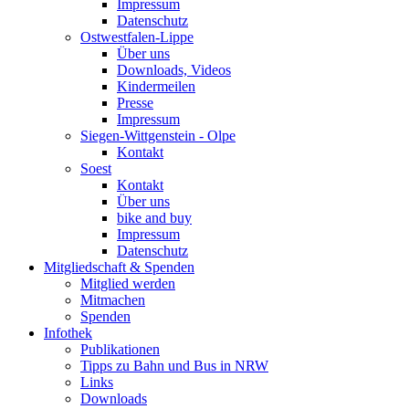
Impressum
Datenschutz
Ostwestfalen-Lippe
Über uns
Downloads, Videos
Kindermeilen
Presse
Impressum
Siegen-Wittgenstein - Olpe
Kontakt
Soest
Kontakt
Über uns
bike and buy
Impressum
Datenschutz
Mitgliedschaft & Spenden
Mitglied werden
Mitmachen
Spenden
Infothek
Publikationen
Tipps zu Bahn und Bus in NRW
Links
Downloads