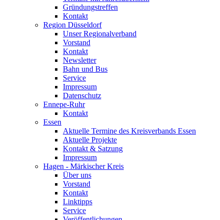
Gründungstreffen
Kontakt
Region Düsseldorf
Unser Regionalverband
Vorstand
Kontakt
Newsletter
Bahn und Bus
Service
Impressum
Datenschutz
Ennepe-Ruhr
Kontakt
Essen
Aktuelle Termine des Kreisverbands Essen
Aktuelle Projekte
Kontakt & Satzung
Impressum
Hagen - Märkischer Kreis
Über uns
Vorstand
Kontakt
Linktipps
Service
Veröffentlichungen