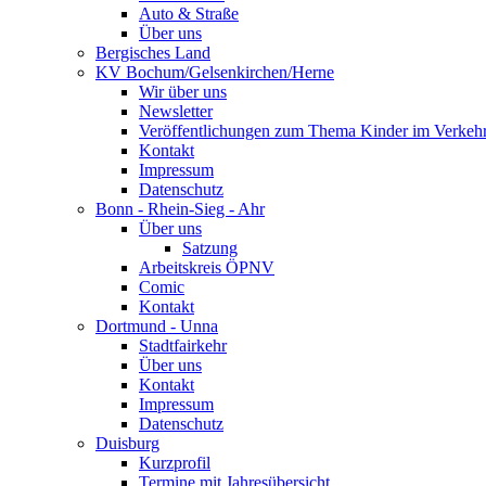
Auto & Straße
Über uns
Bergisches Land
KV Bochum/Gelsenkirchen/Herne
Wir über uns
Newsletter
Veröffentlichungen zum Thema Kinder im Verkeh
Kontakt
Impressum
Datenschutz
Bonn - Rhein-Sieg - Ahr
Über uns
Satzung
Arbeitskreis ÖPNV
Comic
Kontakt
Dortmund - Unna
Stadtfairkehr
Über uns
Kontakt
Impressum
Datenschutz
Duisburg
Kurzprofil
Termine mit Jahresübersicht