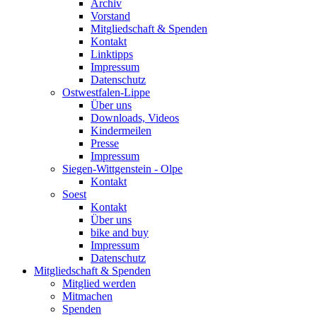
Archiv
Vorstand
Mitgliedschaft & Spenden
Kontakt
Linktipps
Impressum
Datenschutz
Ostwestfalen-Lippe
Über uns
Downloads, Videos
Kindermeilen
Presse
Impressum
Siegen-Wittgenstein - Olpe
Kontakt
Soest
Kontakt
Über uns
bike and buy
Impressum
Datenschutz
Mitgliedschaft & Spenden
Mitglied werden
Mitmachen
Spenden