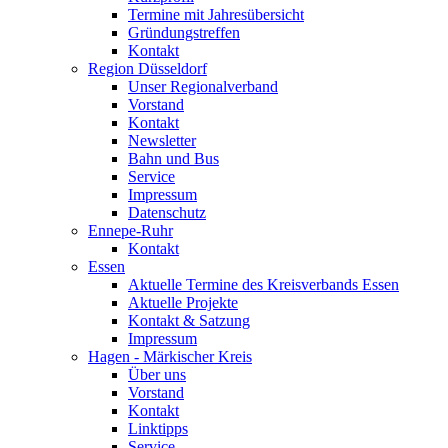
Termine mit Jahresübersicht
Gründungstreffen
Kontakt
Region Düsseldorf
Unser Regionalverband
Vorstand
Kontakt
Newsletter
Bahn und Bus
Service
Impressum
Datenschutz
Ennepe-Ruhr
Kontakt
Essen
Aktuelle Termine des Kreisverbands Essen
Aktuelle Projekte
Kontakt & Satzung
Impressum
Hagen - Märkischer Kreis
Über uns
Vorstand
Kontakt
Linktipps
Service