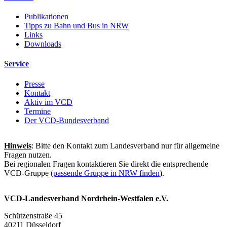
Publikationen
Tipps zu Bahn und Bus in NRW
Links
Downloads
Service
Presse
Kontakt
Aktiv im VCD
Termine
Der VCD-Bundesverband
Hinweis
: Bitte den Kontakt zum Landesverband nur für allgemeine
Fragen nutzen.
Bei regionalen Fragen kontaktieren Sie direkt die entsprechende
VCD-Gruppe (
passende Gruppe in NRW finden
).
VCD-Landesverband Nordrhein-Westfalen e.V.
Schützenstraße 45
40211 Düsseldorf