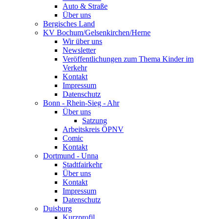
Auto & Straße
Über uns
Bergisches Land
KV Bochum/Gelsenkirchen/Herne
Wir über uns
Newsletter
Veröffentlichungen zum Thema Kinder im
Verkehr
Kontakt
Impressum
Datenschutz
Bonn - Rhein-Sieg - Ahr
Über uns
Satzung
Arbeitskreis ÖPNV
Comic
Kontakt
Dortmund - Unna
Stadtfairkehr
Über uns
Kontakt
Impressum
Datenschutz
Duisburg
Kurzprofil