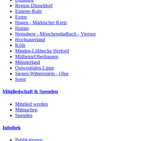
Region Düsseldorf
Ennepe-Ruhr
Essen
Hagen - Märkischer Kreis
Hamm
Heinsberg - Mönchengladbach - Viersen
Hochsauerland
Köln
Minden-Lübbecke Herford
Mülheim/Oberhausen
Münsterland
Ostwestfalen-Lippe
Siegen-Wittgenstein - Olpe
Soest
Mitgliedschaft & Spenden
Mitglied werden
Mitmachen
Spenden
Infothek
Publikationen