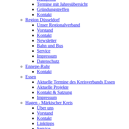
Termine mit Jahresübersicht
Gründungstreffen
Kontakt
Region Düsseldorf
Unser Regionalverband
Vorstand
Kontakt
Newsletter
Bahn und Bus
Service
Impressum
Datenschutz
Ennepe-Ruhr
Kontakt
Essen
Aktuelle Termine des Kreisverbands Essen
Aktuelle Projekte
Kontakt & Satzung
Impressum
Hagen - Märkischer Kreis
Über uns
Vorstand
Kontakt
Linktipps
Service