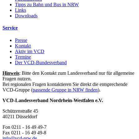
Tipps zu Bahn und Bus in NRW
Links
Downloads
Service
Presse
Kontakt
Aktiv im VCD
Termine
Der VCD-Bundesverband
Hinweis
: Bitte den Kontakt zum Landesverband nur für allgemeine
Fragen nutzen.
Bei regionalen Fragen kontaktieren Sie direkt die entsprechende
VCD-Gruppe (
passende Gruppe in NRW finden
).
VCD-Landesverband Nordrhein-Westfalen e.V.
Schützenstraße 45
40211 Düsseldorf
Fon 0211 - 16 49 49-7
Fax 0211 - 16 49 49-8
info@
vcd-nrw.de