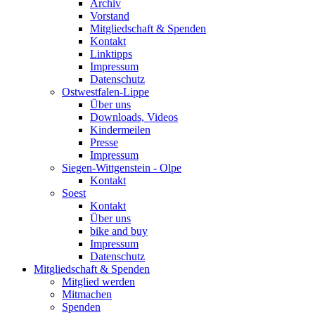
Archiv
Vorstand
Mitgliedschaft & Spenden
Kontakt
Linktipps
Impressum
Datenschutz
Ostwestfalen-Lippe
Über uns
Downloads, Videos
Kindermeilen
Presse
Impressum
Siegen-Wittgenstein - Olpe
Kontakt
Soest
Kontakt
Über uns
bike and buy
Impressum
Datenschutz
Mitgliedschaft & Spenden
Mitglied werden
Mitmachen
Spenden