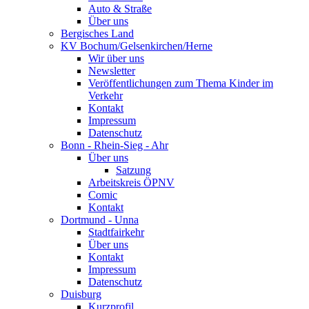
Auto & Straße
Über uns
Bergisches Land
KV Bochum/Gelsenkirchen/Herne
Wir über uns
Newsletter
Veröffentlichungen zum Thema Kinder im
Verkehr
Kontakt
Impressum
Datenschutz
Bonn - Rhein-Sieg - Ahr
Über uns
Satzung
Arbeitskreis ÖPNV
Comic
Kontakt
Dortmund - Unna
Stadtfairkehr
Über uns
Kontakt
Impressum
Datenschutz
Duisburg
Kurzprofil