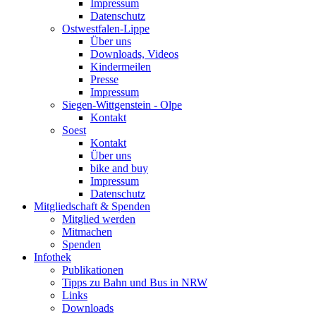
Impressum
Datenschutz
Ostwestfalen-Lippe
Über uns
Downloads, Videos
Kindermeilen
Presse
Impressum
Siegen-Wittgenstein - Olpe
Kontakt
Soest
Kontakt
Über uns
bike and buy
Impressum
Datenschutz
Mitgliedschaft & Spenden
Mitglied werden
Mitmachen
Spenden
Infothek
Publikationen
Tipps zu Bahn und Bus in NRW
Links
Downloads