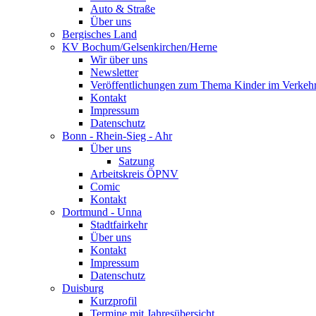
Auto & Straße
Über uns
Bergisches Land
KV Bochum/Gelsenkirchen/Herne
Wir über uns
Newsletter
Veröffentlichungen zum Thema Kinder im Verkeh
Kontakt
Impressum
Datenschutz
Bonn - Rhein-Sieg - Ahr
Über uns
Satzung
Arbeitskreis ÖPNV
Comic
Kontakt
Dortmund - Unna
Stadtfairkehr
Über uns
Kontakt
Impressum
Datenschutz
Duisburg
Kurzprofil
Termine mit Jahresübersicht