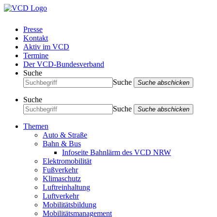
Presse
Kontakt
Aktiv im VCD
Termine
Der VCD-Bundesverband
Suche
Suche
Suche abschicken
Suche
Suche
Suche abschicken
Themen
Auto & Straße
Bahn & Bus
Infoseite Bahnlärm des VCD NRW
Elektromobilität
Fußverkehr
Klimaschutz
Luftreinhaltung
Luftverkehr
Mobilitätsbildung
Mobilitätsmanagement