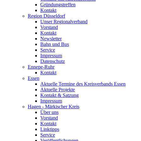
Gründungstreffen
Kontakt
Region Düsseldorf
Unser Regionalverband
Vorstand
Kontakt
Newsletter
Bahn und Bus
Service
Impressum
Datenschutz
Ennepe-Ruhr
Kontakt
Essen
Aktuelle Termine des Kreisverbands Essen
Aktuelle Projekte
Kontakt & Satzung
Impressum
Hagen - Märkischer Kreis
Über uns
Vorstand
Kontakt
Linktipps
Service
Veröffentlichungen