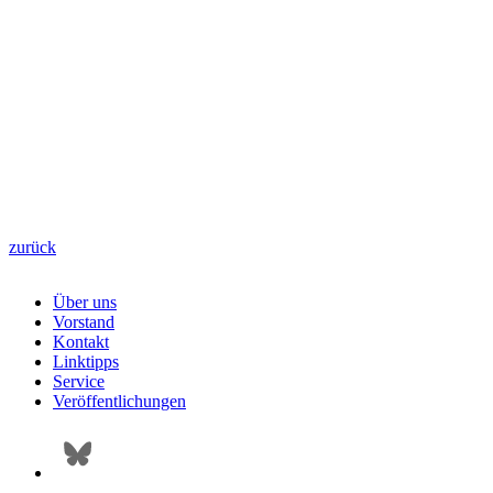
zurück
Über uns
Vorstand
Kontakt
Linktipps
Service
Veröffentlichungen