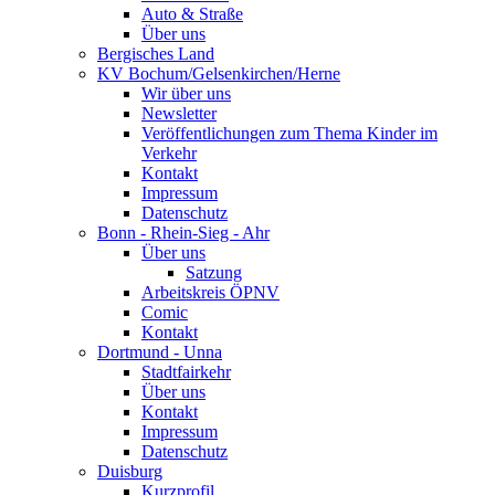
Auto & Straße
Über uns
Bergisches Land
KV Bochum/Gelsenkirchen/Herne
Wir über uns
Newsletter
Veröffentlichungen zum Thema Kinder im
Verkehr
Kontakt
Impressum
Datenschutz
Bonn - Rhein-Sieg - Ahr
Über uns
Satzung
Arbeitskreis ÖPNV
Comic
Kontakt
Dortmund - Unna
Stadtfairkehr
Über uns
Kontakt
Impressum
Datenschutz
Duisburg
Kurzprofil