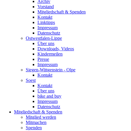
Archiv
Vorstand
Mitgliedschaft & Spenden
Kontakt
Linktipps
Impressum
Datenschutz
Ostwestfalen-Lippe
Über uns
Downloads, Videos
Kindermeilen
Presse
Impressum
Siegen-Wittgenstein - Olpe
Kontakt
Soest
Kontakt
Über uns
bike and buy
Impressum
Datenschutz
Mitgliedschaft & Spenden
Mitglied werden
Mitmachen
Spenden