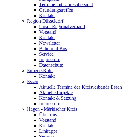
Termine mit Jahresübersicht
Gründungstreffen
Kontakt
Region Düsseldorf
Unser Regionalverband
Vorstand
Kontakt
Newsletter
Bahn und Bus
Service
Impressum
Datenschutz
Ennepe-Ruhr
Kontakt
Essen
Aktuelle Termine des Kreisverbands Essen
Aktuelle Projekte
Kontakt & Satzung
Impressum
Hagen - Märkischer Kreis
Über uns
Vorstand
Kontakt
Linktipps
Service