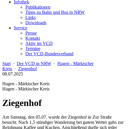
Infothek
Publikationen
Tipps zu Bahn und Bus in NRW
Links
Downloads
Service
Presse
Kontakt
Aktiv im VCD
Termine
Der VCD-Bundesverband
Start
·
Der VCD in NRW
·
Hagen - Märkischer
Kreis
·
Ziegenhof
08.07.2025
Hagen - Märkischer Kreis
Hagen - Märkischer Kreis
Ziegenhof
Am Samstag, den 05.07. wurde der Ziegenhof in Zur Straße
besucht. Nach 1,5 stündiger Wanderung bei gutem Wetter gabs zur
Belohnung Kaffee und Kuchen. Anschließend durfte sich jeder