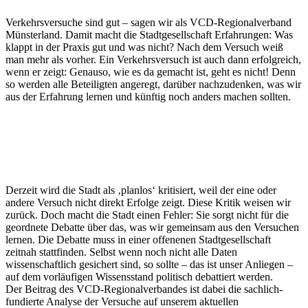
Verkehrsversuche sind gut – sagen wir als VCD-Regionalverband
Münsterland. Damit macht die Stadtgesellschaft Erfahrungen: Was
klappt in der Praxis gut und was nicht? Nach dem Versuch weiß
man mehr als vorher. Ein Verkehrsversuch ist auch dann erfolgreich,
wenn er zeigt: Genauso, wie es da gemacht ist, geht es nicht! Denn
so werden alle Beteiligten angeregt, darüber nachzudenken, was wir
aus der Erfahrung lernen und künftig noch anders machen sollten.
Derzeit wird die Stadt als ‚planlos‘ kritisiert, weil der eine oder
andere Versuch nicht direkt Erfolge zeigt. Diese Kritik weisen wir
zurück. Doch macht die Stadt einen Fehler: Sie sorgt nicht für die
geordnete Debatte über das, was wir gemeinsam aus den Versuchen
lernen. Die Debatte muss in einer offenenen Stadtgesellschaft
zeitnah stattfinden. Selbst wenn noch nicht alle Daten
wissenschaftlich gesichert sind, so sollte – das ist unser Anliegen –
auf dem vorläufigen Wissensstand politisch debattiert werden.
Der Beitrag des VCD-Regionalverbandes ist dabei die sachlich-
fundierte Analyse der Versuche auf unserem aktuellen