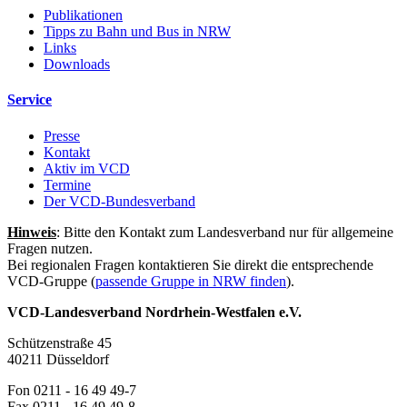
Publikationen
Tipps zu Bahn und Bus in NRW
Links
Downloads
Service
Presse
Kontakt
Aktiv im VCD
Termine
Der VCD-Bundesverband
Hinweis
: Bitte den Kontakt zum Landesverband nur für allgemeine
Fragen nutzen.
Bei regionalen Fragen kontaktieren Sie direkt die entsprechende
VCD-Gruppe (
passende Gruppe in NRW finden
).
VCD-Landesverband Nordrhein-Westfalen e.V.
Schützenstraße 45
40211 Düsseldorf
Fon 0211 - 16 49 49-7
Fax 0211 - 16 49 49-8