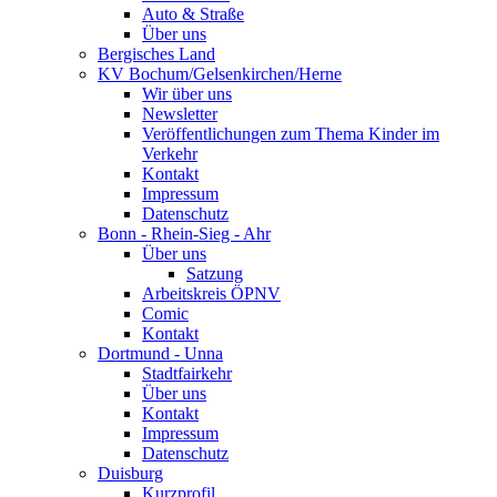
Auto & Straße
Über uns
Bergisches Land
KV Bochum/Gelsenkirchen/Herne
Wir über uns
Newsletter
Veröffentlichungen zum Thema Kinder im
Verkehr
Kontakt
Impressum
Datenschutz
Bonn - Rhein-Sieg - Ahr
Über uns
Satzung
Arbeitskreis ÖPNV
Comic
Kontakt
Dortmund - Unna
Stadtfairkehr
Über uns
Kontakt
Impressum
Datenschutz
Duisburg
Kurzprofil