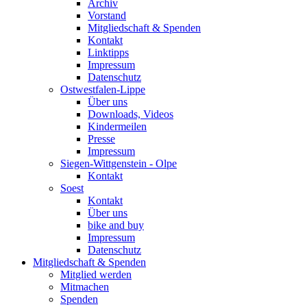
Archiv
Vorstand
Mitgliedschaft & Spenden
Kontakt
Linktipps
Impressum
Datenschutz
Ostwestfalen-Lippe
Über uns
Downloads, Videos
Kindermeilen
Presse
Impressum
Siegen-Wittgenstein - Olpe
Kontakt
Soest
Kontakt
Über uns
bike and buy
Impressum
Datenschutz
Mitgliedschaft & Spenden
Mitglied werden
Mitmachen
Spenden