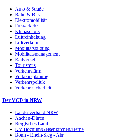
Auto & Straße
Bahn & Bus
Elektromobilität
Fußverkehr
Klimaschutz
Luftreinhaltung
Luftverkehr
Mobilitätsbildung
Mobilitätsmanagement
Radverkehr
Tourismus
Verkehrslärm
Verkehrsplanung
Verkehrspolitik
Verkehrssicherheit
Der VCD in NRW
Landesverband NRW
Aachen-Düren
Bergisches Land
KV Bochum/Gelsenkirchen/Herne
Bonn - Rhein-Sieg - Ahr