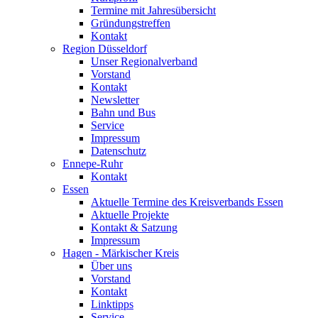
Termine mit Jahresübersicht
Gründungstreffen
Kontakt
Region Düsseldorf
Unser Regionalverband
Vorstand
Kontakt
Newsletter
Bahn und Bus
Service
Impressum
Datenschutz
Ennepe-Ruhr
Kontakt
Essen
Aktuelle Termine des Kreisverbands Essen
Aktuelle Projekte
Kontakt & Satzung
Impressum
Hagen - Märkischer Kreis
Über uns
Vorstand
Kontakt
Linktipps
Service