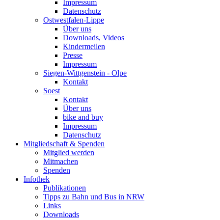
Impressum
Datenschutz
Ostwestfalen-Lippe
Über uns
Downloads, Videos
Kindermeilen
Presse
Impressum
Siegen-Wittgenstein - Olpe
Kontakt
Soest
Kontakt
Über uns
bike and buy
Impressum
Datenschutz
Mitgliedschaft & Spenden
Mitglied werden
Mitmachen
Spenden
Infothek
Publikationen
Tipps zu Bahn und Bus in NRW
Links
Downloads