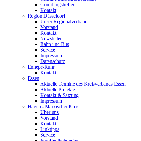
Gründungstreffen
Kontakt
Region Düsseldorf
Unser Regionalverband
Vorstand
Kontakt
Newsletter
Bahn und Bus
Service
Impressum
Datenschutz
Ennepe-Ruhr
Kontakt
Essen
Aktuelle Termine des Kreisverbands Essen
Aktuelle Projekte
Kontakt & Satzung
Impressum
Hagen - Märkischer Kreis
Über uns
Vorstand
Kontakt
Linktipps
Service
Veröffentlichungen