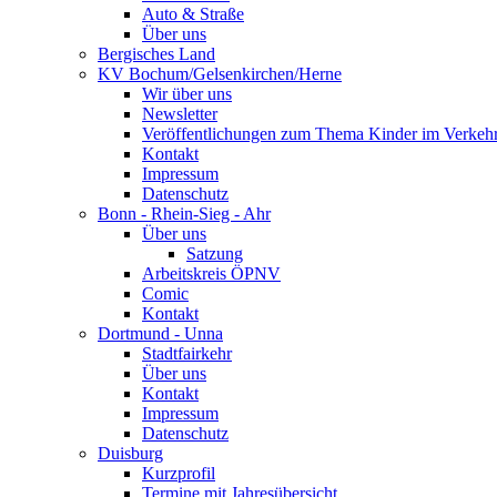
Auto & Straße
Über uns
Bergisches Land
KV Bochum/Gelsenkirchen/Herne
Wir über uns
Newsletter
Veröffentlichungen zum Thema Kinder im Verkeh
Kontakt
Impressum
Datenschutz
Bonn - Rhein-Sieg - Ahr
Über uns
Satzung
Arbeitskreis ÖPNV
Comic
Kontakt
Dortmund - Unna
Stadtfairkehr
Über uns
Kontakt
Impressum
Datenschutz
Duisburg
Kurzprofil
Termine mit Jahresübersicht