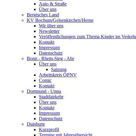
Auto & Straße
Über uns
Bergisches Land
KV Bochum/Gelsenkirchen/Herne
Wir über uns
Newsletter
Veröffentlichungen zum Thema Kinder im Verkeh
Kontakt
Impressum
Datenschutz
Bonn - Rhein-Sieg - Ahr
Über uns
Satzung
Arbeitskreis ÖPNV
Comic
Kontakt
Dortmund - Unna
Stadtfairkehr
Über uns
Kontakt
Impressum
Datenschutz
Duisburg
Kurzprofil
Termine mit Jahresübersicht