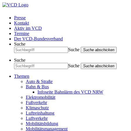
Presse
Kontakt
Aktiv im VCD
Termine
Der VCD-Bundesverband
Suche
Suche
Suche abschicken
Suche
Suche
Suche abschicken
Themen
Auto & Straße
Bahn & Bus
Infoseite Bahnlärm des VCD NRW
Elektromobilität
Fußverkehr
Klimaschutz
Luftreinhaltung
Luftverkehr
Mobilitätsbildung
Mobilitätsmanagement