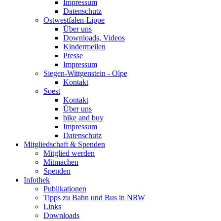
Impressum
Datenschutz
Ostwestfalen-Lippe
Über uns
Downloads, Videos
Kindermeilen
Presse
Impressum
Siegen-Wittgenstein - Olpe
Kontakt
Soest
Kontakt
Über uns
bike and buy
Impressum
Datenschutz
Mitgliedschaft & Spenden
Mitglied werden
Mitmachen
Spenden
Infothek
Publikationen
Tipps zu Bahn und Bus in NRW
Links
Downloads