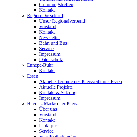
Gründungstreffen
Kontakt
Region Düsseldorf
Unser Regionalverband
Vorstand
Kontakt
Newsletter
Bahn und Bus
Service
Impressum
Datenschutz
Ennepe-Ruhr
Kontakt
Essen
Aktuelle Termine des Kreisverbands Essen
Aktuelle Projekte
Kontakt & Satzung
Impressum
Hagen - Märkischer Kreis
Über uns
Vorstand
Kontakt
Linktipps
Service
Veröffentlichungen