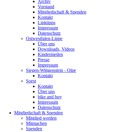
Archiv
Vorstand
Mitgliedschaft & Spenden
Kontakt
Linktipps
Impressum
Datenschutz
Ostwestfalen-Lippe
Über uns
Downloads, Videos
Kindermeilen
Presse
Impressum
Siegen-Wittgenstein - Olpe
Kontakt
Soest
Kontakt
Über uns
bike and buy
Impressum
Datenschutz
Mitgliedschaft & Spenden
Mitglied werden
Mitmachen
Spenden