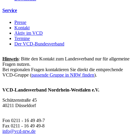
Service
Presse
Kontakt
Aktiv im VCD
Termine
Der VCD-Bundesverband
Hinweis
: Bitte den Kontakt zum Landesverband nur für allgemeine
Fragen nutzen.
Bei regionalen Fragen kontaktieren Sie direkt die entsprechende
VCD-Gruppe (
passende Gruppe in NRW finden
).
VCD-Landesverband Nordrhein-Westfalen e.V.
Schützenstraße 45
40211 Düsseldorf
Fon 0211 - 16 49 49-7
Fax 0211 - 16 49 49-8
info@
vcd-nrw.de