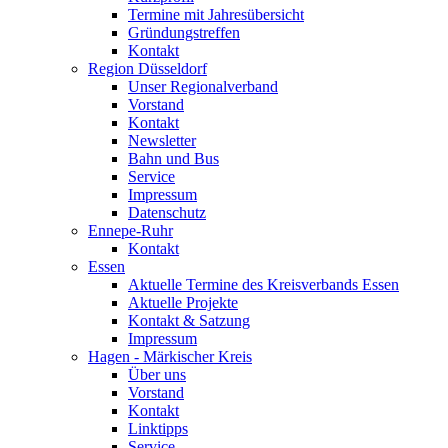
Termine mit Jahresübersicht
Gründungstreffen
Kontakt
Region Düsseldorf
Unser Regionalverband
Vorstand
Kontakt
Newsletter
Bahn und Bus
Service
Impressum
Datenschutz
Ennepe-Ruhr
Kontakt
Essen
Aktuelle Termine des Kreisverbands Essen
Aktuelle Projekte
Kontakt & Satzung
Impressum
Hagen - Märkischer Kreis
Über uns
Vorstand
Kontakt
Linktipps
Service