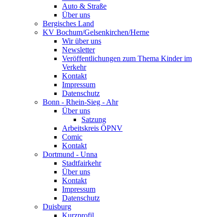
Auto & Straße
Über uns
Bergisches Land
KV Bochum/Gelsenkirchen/Herne
Wir über uns
Newsletter
Veröffentlichungen zum Thema Kinder im
Verkehr
Kontakt
Impressum
Datenschutz
Bonn - Rhein-Sieg - Ahr
Über uns
Satzung
Arbeitskreis ÖPNV
Comic
Kontakt
Dortmund - Unna
Stadtfairkehr
Über uns
Kontakt
Impressum
Datenschutz
Duisburg
Kurzprofil