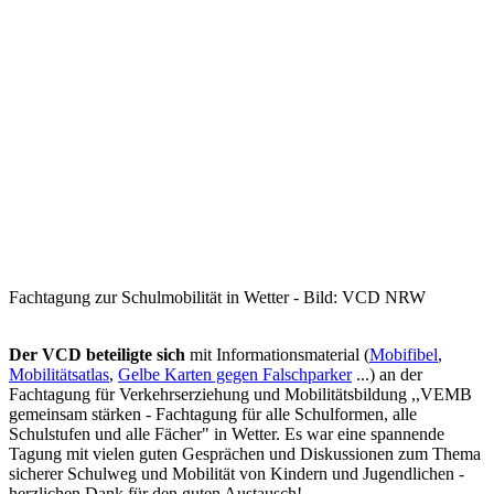
Fachtagung zur Schulmobilität in Wetter - Bild: VCD NRW
Der VCD beteiligte sich
mit Informationsmaterial (
Mobifibel
,
Mobilitätsatlas
,
Gelbe Karten gegen Falschparker
...) an der
Fachtagung für Verkehrserziehung und Mobilitätsbildung ,,VEMB
gemeinsam stärken - Fachtagung für alle Schulformen, alle
Schulstufen und alle Fächer" in Wetter. Es war eine spannende
Tagung mit vielen guten Gesprächen und Diskussionen zum Thema
sicherer Schulweg und Mobilität von Kindern und Jugendlichen -
herzlichen Dank für den guten Austausch!