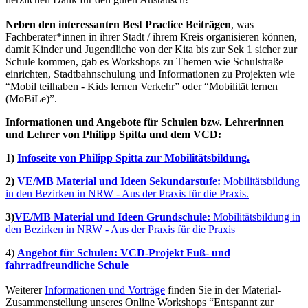
Neben den interessanten Best Practice Beiträgen
, was
Fachberater*innen in ihrer Stadt / ihrem Kreis organisieren können,
damit Kinder und Jugendliche von der Kita bis zur Sek 1 sicher zur
Schule kommen, gab es Workshops zu Themen wie Schulstraße
einrichten, Stadtbahnschulung und Informationen zu Projekten wie
“Mobil teilhaben - Kids lernen Verkehr” oder “Mobilität lernen
(MoBiLe)”.
Informationen und Angebote für Schulen bzw. Lehrerinnen
und Lehrer von Philipp Spitta und dem VCD:
1)
Infoseite von Philipp Spitta zur Mobilitätsbildung.
2)
VE/MB Material und Ideen Sekundarstufe:
Mobilitätsbildung
in den Bezirken in NRW - Aus der Praxis für die Praxis.
3)
VE/MB Material und Ideen Grundschule:
Mobilitätsbildung in
den Bezirken in NRW - Aus der Praxis für die Praxis
4)
Angebot für Schulen: VCD-Projekt Fuß- und
fahrradfreundliche Schule
Weiterer
Informationen und Vorträge
finden Sie in der Material-
Zusammenstellung unseres Online Workshops “Entspannt zur