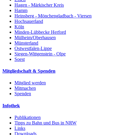
Hagen - Märkischer Kreis
Hamm
Heinsberg - Mönchengladbach - Viersen
Hochsauerland
Köln
Minden-Lübbecke Herford
Mülheim/Oberhausen
Münsterland
Ostwestfalen-Lippe
Siegen-Wittgenstein - Olpe
Soest
Mitgliedschaft & Spenden
Mitglied werden
Mitmachen
Spenden
Infothek
Publikationen
Tipps zu Bahn und Bus in NRW
Links
Downloads