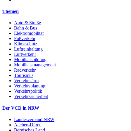
Themen
Auto & Straße
Bahn & Bus
Elektromobilität
Fußverkehr
Klimaschutz
Luftreinhaltung
Luftverkehr
Mobilitätsbildung
Mobilitätsmanagement
Radverkehr
Tourismus
Verkehrslärm
Verkehrsplanung
Verkehrspolitik
Verkehrssicherheit
Der VCD in NRW
Landesverband NRW
Aachen-Düren
Bergisches Land