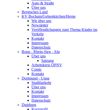
Auto & Straße
Über uns
Bergisches Land
KV Bochum/Gelsenkirchen/Herne
Wir über uns
Newsletter
Veröffentlichungen zum Thema Kinder im
Verkehr
Kontakt
Impressum
Datenschutz
Bonn - Rhein-Sieg - Ahr
Über uns
Satzung
Arbeitskreis ÖPNV
Comic
Kontakt
Dortmund - Unna
Stadtfairkehr
Über uns
Kontakt
Impressum
Datenschutz
Duisburg
Kurzprofil