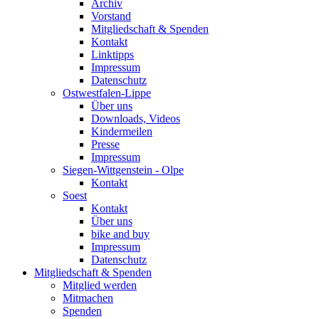
Archiv
Vorstand
Mitgliedschaft & Spenden
Kontakt
Linktipps
Impressum
Datenschutz
Ostwestfalen-Lippe
Über uns
Downloads, Videos
Kindermeilen
Presse
Impressum
Siegen-Wittgenstein - Olpe
Kontakt
Soest
Kontakt
Über uns
bike and buy
Impressum
Datenschutz
Mitgliedschaft & Spenden
Mitglied werden
Mitmachen
Spenden