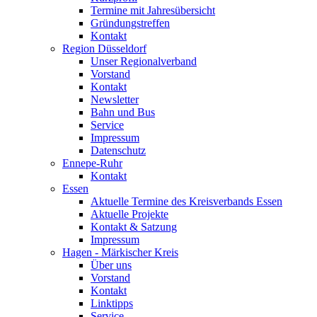
Termine mit Jahresübersicht
Gründungstreffen
Kontakt
Region Düsseldorf
Unser Regionalverband
Vorstand
Kontakt
Newsletter
Bahn und Bus
Service
Impressum
Datenschutz
Ennepe-Ruhr
Kontakt
Essen
Aktuelle Termine des Kreisverbands Essen
Aktuelle Projekte
Kontakt & Satzung
Impressum
Hagen - Märkischer Kreis
Über uns
Vorstand
Kontakt
Linktipps
Service