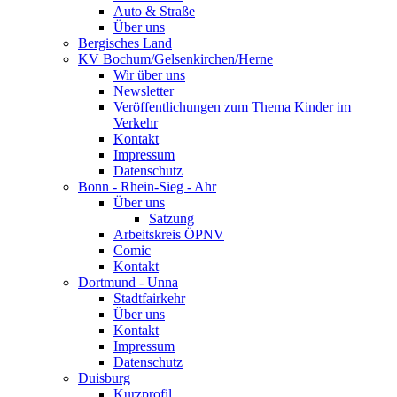
Auto & Straße
Über uns
Bergisches Land
KV Bochum/Gelsenkirchen/Herne
Wir über uns
Newsletter
Veröffentlichungen zum Thema Kinder im
Verkehr
Kontakt
Impressum
Datenschutz
Bonn - Rhein-Sieg - Ahr
Über uns
Satzung
Arbeitskreis ÖPNV
Comic
Kontakt
Dortmund - Unna
Stadtfairkehr
Über uns
Kontakt
Impressum
Datenschutz
Duisburg
Kurzprofil