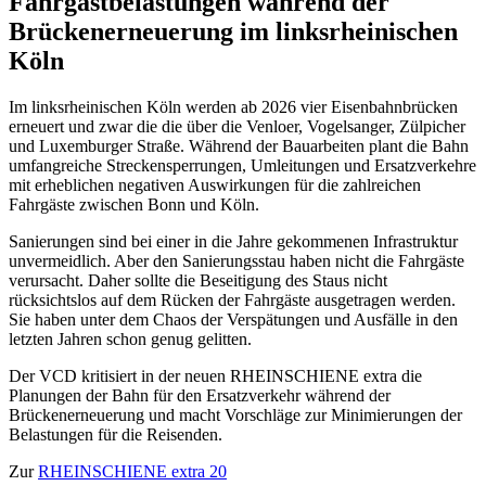
Fahrgastbelastungen während der
Brückenerneuerung im linksrheinischen
Köln
Im linksrheinischen Köln werden ab 2026 vier Eisenbahnbrücken
erneuert und zwar die die über die Venloer, Vogelsanger, Zülpicher
und Luxemburger Straße. Während der Bauarbeiten plant die Bahn
umfangreiche Streckensperrungen, Umleitungen und Ersatzverkehre
mit erheblichen negativen Auswirkungen für die zahlreichen
Fahrgäste zwischen Bonn und Köln.
Sanierungen sind bei einer in die Jahre gekommenen Infrastruktur
unvermeidlich. Aber den Sanierungsstau haben nicht die Fahrgäste
verursacht. Daher sollte die Beseitigung des Staus nicht
rücksichtslos auf dem Rücken der Fahrgäste ausgetragen werden.
Sie haben unter dem Chaos der Verspätungen und Ausfälle in den
letzten Jahren schon genug gelitten.
Der VCD kritisiert in der neuen RHEINSCHIENE extra die
Planungen der Bahn für den Ersatzverkehr während der
Brückenerneuerung und macht Vorschläge zur Minimierungen der
Belastungen für die Reisenden.
Zur
RHEINSCHIENE extra 20