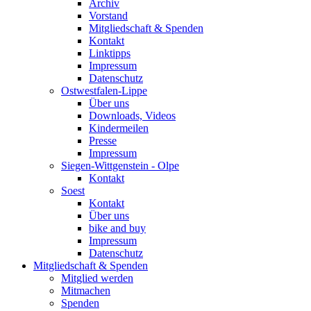
Archiv
Vorstand
Mitgliedschaft & Spenden
Kontakt
Linktipps
Impressum
Datenschutz
Ostwestfalen-Lippe
Über uns
Downloads, Videos
Kindermeilen
Presse
Impressum
Siegen-Wittgenstein - Olpe
Kontakt
Soest
Kontakt
Über uns
bike and buy
Impressum
Datenschutz
Mitgliedschaft & Spenden
Mitglied werden
Mitmachen
Spenden