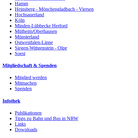
Hamm
Heinsberg - Mönchengladbach - Viersen
Hochsauerland
Köln
Minden-Lübbecke Herford
Mülheim/Oberhausen
Münsterland
Ostwestfalen-Lippe
Siegen-Wittgenstein - Olpe
Soest
Mitgliedschaft & Spenden
Mitglied werden
Mitmachen
Spenden
Infothek
Publikationen
Tipps zu Bahn und Bus in NRW
Links
Downloads