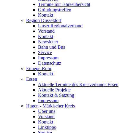
Termine mit Jahresübersicht
Gründungstreffen
Kontakt
Region Düsseldorf
Unser Regionalverband
Vorstand
Kontakt
Newsletter
Bahn und Bus
Service
Impressum
Datenschutz
Ennepe-Ruhr
Kontakt
Essen
Aktuelle Termine des Kreisverbands Essen
Aktuelle Projekte
Kontakt & Satzung
Impressum
Hagen - Märkischer Kreis
Über uns
Vorstand
Kontakt
Linktipps
Service