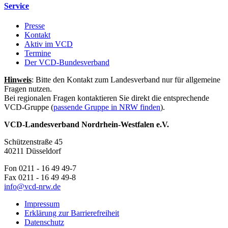
Service
Presse
Kontakt
Aktiv im VCD
Termine
Der VCD-Bundesverband
Hinweis
: Bitte den Kontakt zum Landesverband nur für allgemeine
Fragen nutzen.
Bei regionalen Fragen kontaktieren Sie direkt die entsprechende
VCD-Gruppe (
passende Gruppe in NRW finden
).
VCD-Landesverband Nordrhein-Westfalen e.V.
Schützenstraße 45
40211 Düsseldorf
Fon 0211 - 16 49 49-7
Fax 0211 - 16 49 49-8
info@
vcd-nrw.de
Impressum
Erklärung zur Barrierefreiheit
Datenschutz