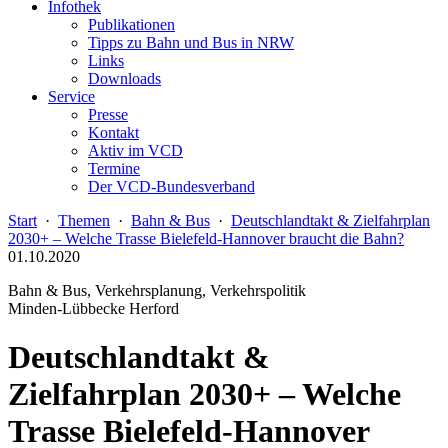
Infothek
Publikationen
Tipps zu Bahn und Bus in NRW
Links
Downloads
Service
Presse
Kontakt
Aktiv im VCD
Termine
Der VCD-Bundesverband
Start
·
Themen
·
Bahn & Bus
·
Deutschlandtakt & Zielfahrplan
2030+ – Welche Trasse Bielefeld-Hannover braucht die Bahn?
01.10.2020
Bahn & Bus, Verkehrsplanung, Verkehrspolitik
Minden-Lübbecke Herford
Deutschlandtakt &
Zielfahrplan 2030+ – Welche
Trasse Bielefeld-Hannover