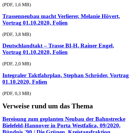
(PDF, 1,6 MB)
Trassenneubau macht Verlierer, Melanie Hövert,
Vortrag 01.10.2020, Folien
(PDF, 3,8 MB)
Deutschlandtakt – Trasse BI-H, Rainer Engel,
Vortrag 01.10.2020, Folien
(PDF, 2,0 MB)
Integraler Taktfahrplan, Stephan Schröder, Vortrag
01.10.2020, Folien
(PDF, 0,3 MB)
Verweise rund um das Thema
Bereisung zum geplanten Neubau der Bahnstrecke
Bielefeld-Hannover in Porta Westfalica, 09/2020,
Bündnis ´90 / Die Grünen, Kreistagsfraktion