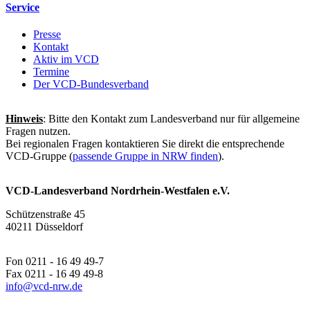
Service
Presse
Kontakt
Aktiv im VCD
Termine
Der VCD-Bundesverband
Hinweis
: Bitte den Kontakt zum Landesverband nur für allgemeine
Fragen nutzen.
Bei regionalen Fragen kontaktieren Sie direkt die entsprechende
VCD-Gruppe (
passende Gruppe in NRW finden
).
VCD-Landesverband Nordrhein-Westfalen e.V.
Schützenstraße 45
40211 Düsseldorf
Fon 0211 - 16 49 49-7
Fax 0211 - 16 49 49-8
info@
vcd-nrw.de