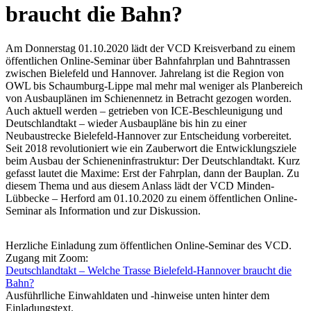
braucht die Bahn?
Am Donnerstag 01.10.2020 lädt der VCD Kreisverband zu einem
öffentlichen Online-Seminar über Bahnfahrplan und Bahntrassen
zwischen Bielefeld und Hannover. Jahrelang ist die Region von
OWL bis Schaumburg-Lippe mal mehr mal weniger als Planbereich
von Ausbauplänen im Schienennetz in Betracht gezogen worden.
Auch aktuell werden – getrieben von ICE-Beschleunigung und
Deutschlandtakt – wieder Ausbaupläne bis hin zu einer
Neubaustrecke Bielefeld-Hannover zur Entscheidung vorbereitet.
Seit 2018 revolutioniert wie ein Zauberwort die Entwicklungsziele
beim Ausbau der Schieneninfrastruktur: Der Deutschlandtakt. Kurz
gefasst lautet die Maxime: Erst der Fahrplan, dann der Bauplan. Zu
diesem Thema und aus diesem Anlass lädt der VCD Minden-
Lübbecke – Herford am 01.10.2020 zu einem öffentlichen Online-
Seminar als Information und zur Diskussion.
Herzliche Einladung zum öffentlichen Online-Seminar des VCD.
Zugang mit Zoom:
Deutschlandtakt – Welche Trasse Bielefeld-Hannover braucht die
Bahn?
Ausführlliche Einwahldaten und -hinweise unten hinter dem
Einladungstext.