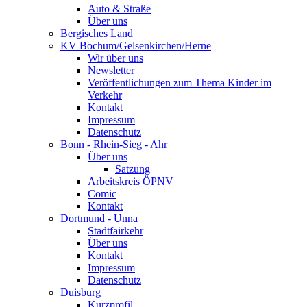
Auto & Straße
Über uns
Bergisches Land
KV Bochum/Gelsenkirchen/Herne
Wir über uns
Newsletter
Veröffentlichungen zum Thema Kinder im
Verkehr
Kontakt
Impressum
Datenschutz
Bonn - Rhein-Sieg - Ahr
Über uns
Satzung
Arbeitskreis ÖPNV
Comic
Kontakt
Dortmund - Unna
Stadtfairkehr
Über uns
Kontakt
Impressum
Datenschutz
Duisburg
Kurzprofil