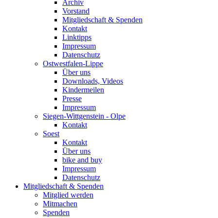
Archiv
Vorstand
Mitgliedschaft & Spenden
Kontakt
Linktipps
Impressum
Datenschutz
Ostwestfalen-Lippe
Über uns
Downloads, Videos
Kindermeilen
Presse
Impressum
Siegen-Wittgenstein - Olpe
Kontakt
Soest
Kontakt
Über uns
bike and buy
Impressum
Datenschutz
Mitgliedschaft & Spenden
Mitglied werden
Mitmachen
Spenden