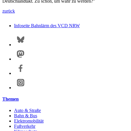
Deutschlandtakt. Zu schön, um wahr zu werden?”
zurück
Infoseite Bahnlärm des VCD NRW
Themen
Auto & Straße
Bahn & Bus
Elektromobilität
Fußverkehr