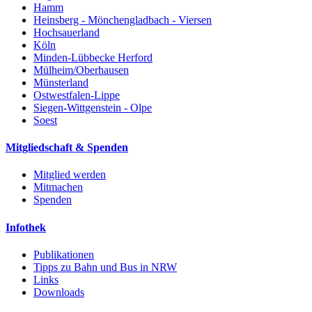
Hamm
Heinsberg - Mönchengladbach - Viersen
Hochsauerland
Köln
Minden-Lübbecke Herford
Mülheim/Oberhausen
Münsterland
Ostwestfalen-Lippe
Siegen-Wittgenstein - Olpe
Soest
Mitgliedschaft & Spenden
Mitglied werden
Mitmachen
Spenden
Infothek
Publikationen
Tipps zu Bahn und Bus in NRW
Links
Downloads