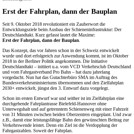
Erst der Fahrplan, dann der Bauplan
Seit 9. Oktober 2018 revolutioniert ein Zauberwort die
Entwicklungsziele beim Ausbau der Schieneninfrastruktur: Der
Deutschlandtakt. Kurz gefasst lautet die Maxime:
Erst der Fahrplan, dann der Bauplan
.
Das Konzept, das vor Jahren schon in der Schweiz entwickelt
wurde und dort erfolgreich zur Anwendung kommt, ist im Oktober
2018 in der Berliner Politik angekommen. Die Initiative
Deutschlandtakt – initiiert u.a. vom VCD Verkehrsclub Deutschland
und vom Fahrgastverband Pro Bahn – hat dazu jahrelang
vorgedacht. Nun hat das Gutachterbüro SMA im Auftrag des
Bundesverkehrsministeriums übernommen und den Zielfahrplan
2030+ entwickelt, jüngst den 3. Entwurf dazu vorgelegt.
Schon im ersten Entwurf war und seither ist im Zielfahrplan eine
durchgehende Fahrplantrasse Bielefeld-Hannover ohne
Unterwegshalt und auf getrenntem Schienenweg mit einer Fahrzeit
von 31 Minuten zwischen beiden Oberzentren eingeplant. Und zwar
z.B., damit eine leistungsfähige Bahn den gewünschten Beitrag zur
Verkehrswende leistet. Denn ein Ziel ist die Verdopplung der
Fahrgastzahlen. Soweit der Fahrplan.