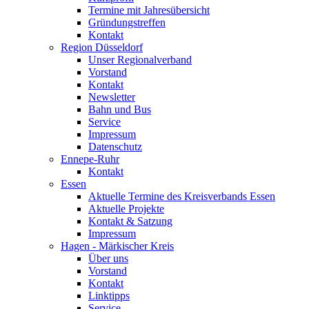
Termine mit Jahresübersicht
Gründungstreffen
Kontakt
Region Düsseldorf
Unser Regionalverband
Vorstand
Kontakt
Newsletter
Bahn und Bus
Service
Impressum
Datenschutz
Ennepe-Ruhr
Kontakt
Essen
Aktuelle Termine des Kreisverbands Essen
Aktuelle Projekte
Kontakt & Satzung
Impressum
Hagen - Märkischer Kreis
Über uns
Vorstand
Kontakt
Linktipps
Service