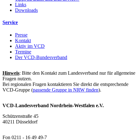
Links
Downloads
Service
Presse
Kontakt
Aktiv im VCD
Termine
Der VCD-Bundesverband
Hinweis
: Bitte den Kontakt zum Landesverband nur für allgemeine
Fragen nutzen.
Bei regionalen Fragen kontaktieren Sie direkt die entsprechende
VCD-Gruppe (
passende Gruppe in NRW finden
).
VCD-Landesverband Nordrhein-Westfalen e.V.
Schützenstraße 45
40211 Düsseldorf
Fon 0211 - 16 49 49-7