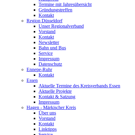
Termine mit Jahresübersicht
Gründungstreffen
Kontakt
Region Düsseldorf
Unser Regionalverband
Vorstand
Kontakt
Newsletter
Bahn und Bus
Service
Impressum
Datenschutz
Ennepe-Ruhr
Kontakt
Essen
Aktuelle Termine des Kreisverbands Essen
Aktuelle Projekte
Kontakt & Satzung
Impressum
Hagen - Märkischer Kreis
Über uns
Vorstand
Kontakt
Linktipps
Service