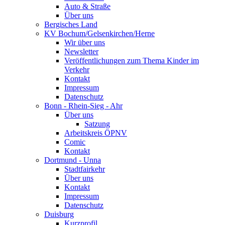
Auto & Straße
Über uns
Bergisches Land
KV Bochum/Gelsenkirchen/Herne
Wir über uns
Newsletter
Veröffentlichungen zum Thema Kinder im
Verkehr
Kontakt
Impressum
Datenschutz
Bonn - Rhein-Sieg - Ahr
Über uns
Satzung
Arbeitskreis ÖPNV
Comic
Kontakt
Dortmund - Unna
Stadtfairkehr
Über uns
Kontakt
Impressum
Datenschutz
Duisburg
Kurzprofil