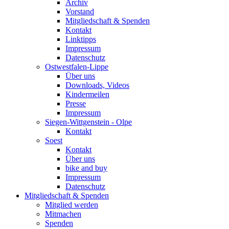
Archiv
Vorstand
Mitgliedschaft & Spenden
Kontakt
Linktipps
Impressum
Datenschutz
Ostwestfalen-Lippe
Über uns
Downloads, Videos
Kindermeilen
Presse
Impressum
Siegen-Wittgenstein - Olpe
Kontakt
Soest
Kontakt
Über uns
bike and buy
Impressum
Datenschutz
Mitgliedschaft & Spenden
Mitglied werden
Mitmachen
Spenden