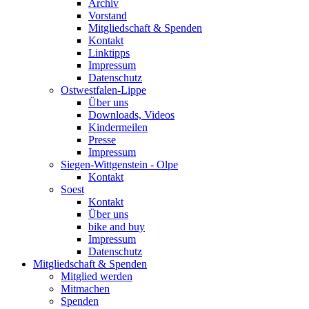
Archiv
Vorstand
Mitgliedschaft & Spenden
Kontakt
Linktipps
Impressum
Datenschutz
Ostwestfalen-Lippe
Über uns
Downloads, Videos
Kindermeilen
Presse
Impressum
Siegen-Wittgenstein - Olpe
Kontakt
Soest
Kontakt
Über uns
bike and buy
Impressum
Datenschutz
Mitgliedschaft & Spenden
Mitglied werden
Mitmachen
Spenden