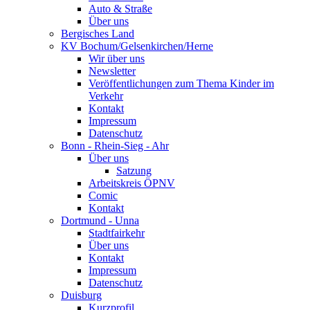
Auto & Straße
Über uns
Bergisches Land
KV Bochum/Gelsenkirchen/Herne
Wir über uns
Newsletter
Veröffentlichungen zum Thema Kinder im
Verkehr
Kontakt
Impressum
Datenschutz
Bonn - Rhein-Sieg - Ahr
Über uns
Satzung
Arbeitskreis ÖPNV
Comic
Kontakt
Dortmund - Unna
Stadtfairkehr
Über uns
Kontakt
Impressum
Datenschutz
Duisburg
Kurzprofil