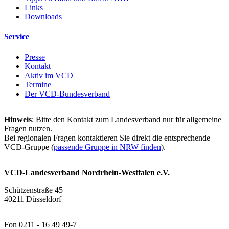
Links
Downloads
Service
Presse
Kontakt
Aktiv im VCD
Termine
Der VCD-Bundesverband
Hinweis
: Bitte den Kontakt zum Landesverband nur für allgemeine
Fragen nutzen.
Bei regionalen Fragen kontaktieren Sie direkt die entsprechende
VCD-Gruppe (
passende Gruppe in NRW finden
).
VCD-Landesverband Nordrhein-Westfalen e.V.
Schützenstraße 45
40211 Düsseldorf
Fon 0211 - 16 49 49-7