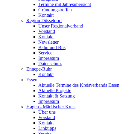
Termine mit Jahresübersicht
Gründungstreffen
Kontakt
Region Düsseldorf
Unser Regionalverband
Vorstand
Kontakt
Newsletter
Bahn und Bus
Service
Impressum
Datenschutz
Ennepe-Ruhr
Kontakt
Essen
Aktuelle Termine des Kreisverbands Essen
Aktuelle Projekte
Kontakt & Satzung
Impressum
Hagen - Märkischer Kreis
Über uns
Vorstand
Kontakt
Linktipps
Service