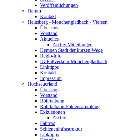
Veröffentlichungen
Hamm
Kontakt
Heinsberg - Mönchengladbach - Viersen
Über uns
Vorstand
Aktuelles
Archiv Mitteilungen
Kempen Stadt der kurzen Wege
Regio-Info
IG Fußverkehr Mönchengladbach
Linktipps
Kontakt
Impressum
Hochsauerland
Über uns
Vorstand
Röhrtalbahn
Röhrtalbahn-Faktensammlung
Exkursionen
Archiv
Fahrrad
Schieneninfrastruktur
Linktipps