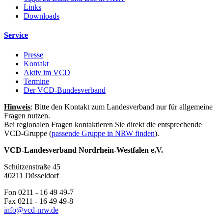
Links
Downloads
Service
Presse
Kontakt
Aktiv im VCD
Termine
Der VCD-Bundesverband
Hinweis
: Bitte den Kontakt zum Landesverband nur für allgemeine
Fragen nutzen.
Bei regionalen Fragen kontaktieren Sie direkt die entsprechende
VCD-Gruppe (
passende Gruppe in NRW finden
).
VCD-Landesverband Nordrhein-Westfalen e.V.
Schützenstraße 45
40211 Düsseldorf
Fon 0211 - 16 49 49-7
Fax 0211 - 16 49 49-8
info@
vcd-nrw.de