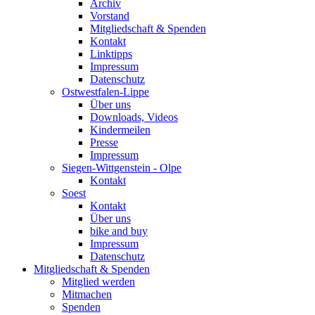
Archiv
Vorstand
Mitgliedschaft & Spenden
Kontakt
Linktipps
Impressum
Datenschutz
Ostwestfalen-Lippe
Über uns
Downloads, Videos
Kindermeilen
Presse
Impressum
Siegen-Wittgenstein - Olpe
Kontakt
Soest
Kontakt
Über uns
bike and buy
Impressum
Datenschutz
Mitgliedschaft & Spenden
Mitglied werden
Mitmachen
Spenden