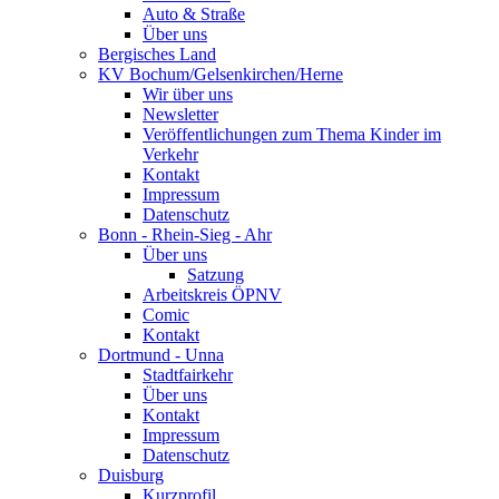
Auto & Straße
Über uns
Bergisches Land
KV Bochum/Gelsenkirchen/Herne
Wir über uns
Newsletter
Veröffentlichungen zum Thema Kinder im
Verkehr
Kontakt
Impressum
Datenschutz
Bonn - Rhein-Sieg - Ahr
Über uns
Satzung
Arbeitskreis ÖPNV
Comic
Kontakt
Dortmund - Unna
Stadtfairkehr
Über uns
Kontakt
Impressum
Datenschutz
Duisburg
Kurzprofil