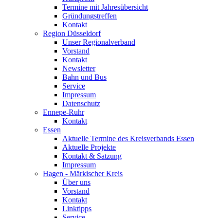
Termine mit Jahresübersicht
Gründungstreffen
Kontakt
Region Düsseldorf
Unser Regionalverband
Vorstand
Kontakt
Newsletter
Bahn und Bus
Service
Impressum
Datenschutz
Ennepe-Ruhr
Kontakt
Essen
Aktuelle Termine des Kreisverbands Essen
Aktuelle Projekte
Kontakt & Satzung
Impressum
Hagen - Märkischer Kreis
Über uns
Vorstand
Kontakt
Linktipps
Service