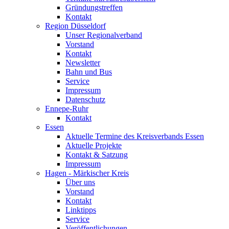
Gründungstreffen
Kontakt
Region Düsseldorf
Unser Regionalverband
Vorstand
Kontakt
Newsletter
Bahn und Bus
Service
Impressum
Datenschutz
Ennepe-Ruhr
Kontakt
Essen
Aktuelle Termine des Kreisverbands Essen
Aktuelle Projekte
Kontakt & Satzung
Impressum
Hagen - Märkischer Kreis
Über uns
Vorstand
Kontakt
Linktipps
Service
Veröffentlichungen