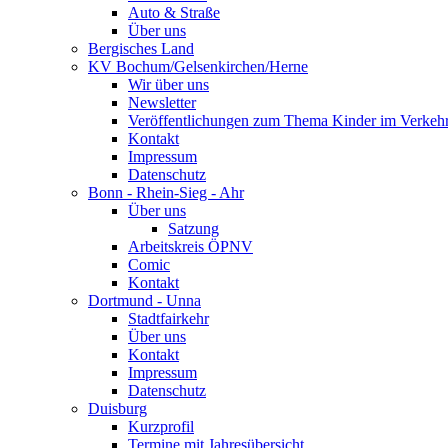
Auto & Straße
Über uns
Bergisches Land
KV Bochum/Gelsenkirchen/Herne
Wir über uns
Newsletter
Veröffentlichungen zum Thema Kinder im Verkeh
Kontakt
Impressum
Datenschutz
Bonn - Rhein-Sieg - Ahr
Über uns
Satzung
Arbeitskreis ÖPNV
Comic
Kontakt
Dortmund - Unna
Stadtfairkehr
Über uns
Kontakt
Impressum
Datenschutz
Duisburg
Kurzprofil
Termine mit Jahresübersicht