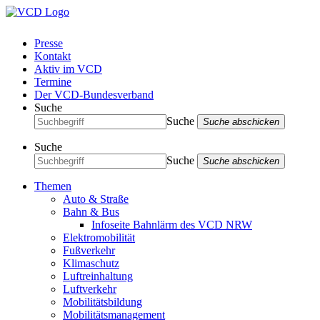
Presse
Kontakt
Aktiv im VCD
Termine
Der VCD-Bundesverband
Suche
Suche
Suche abschicken
Suche
Suche
Suche abschicken
Themen
Auto & Straße
Bahn & Bus
Infoseite Bahnlärm des VCD NRW
Elektromobilität
Fußverkehr
Klimaschutz
Luftreinhaltung
Luftverkehr
Mobilitätsbildung
Mobilitätsmanagement