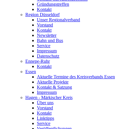
Gründungstreffen
Kontakt
Region Düsseldorf
Unser Regionalverband
Vorstand
Kontakt
Newsletter
Bahn und Bus
Service
Impressum
Datenschutz
Ennepe-Ruhr
Kontakt
Essen
Aktuelle Termine des Kreisverbands Essen
Aktuelle Projekte
Kontakt & Satzung
Impressum
Hagen - Märkischer Kreis
Über uns
Vorstand
Kontakt
Linktipps
Service
Veröffentlichungen