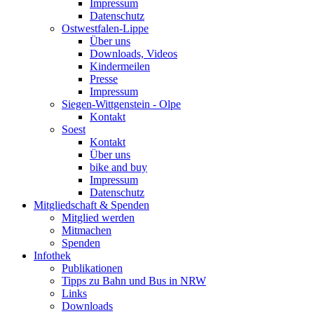
Impressum
Datenschutz
Ostwestfalen-Lippe
Über uns
Downloads, Videos
Kindermeilen
Presse
Impressum
Siegen-Wittgenstein - Olpe
Kontakt
Soest
Kontakt
Über uns
bike and buy
Impressum
Datenschutz
Mitgliedschaft & Spenden
Mitglied werden
Mitmachen
Spenden
Infothek
Publikationen
Tipps zu Bahn und Bus in NRW
Links
Downloads