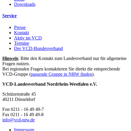
Downloads
Service
Presse
Kontakt
Aktiv im VCD
Termine
Der VCD-Bundesverband
Hinweis
: Bitte den Kontakt zum Landesverband nur für allgemeine
Fragen nutzen.
Bei regionalen Fragen kontaktieren Sie direkt die entsprechende
VCD-Gruppe (
passende Gruppe in NRW finden
).
VCD-Landesverband Nordrhein-Westfalen e.V.
Schützenstraße 45
40211 Düsseldorf
Fon 0211 - 16 49 49-7
Fax 0211 - 16 49 49-8
info@
vcd-nrw.de
Impressum