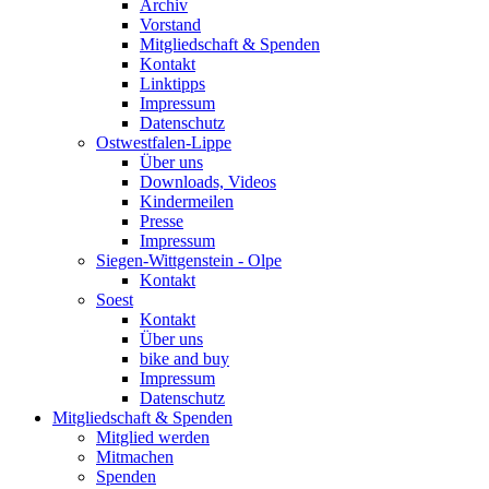
Archiv
Vorstand
Mitgliedschaft & Spenden
Kontakt
Linktipps
Impressum
Datenschutz
Ostwestfalen-Lippe
Über uns
Downloads, Videos
Kindermeilen
Presse
Impressum
Siegen-Wittgenstein - Olpe
Kontakt
Soest
Kontakt
Über uns
bike and buy
Impressum
Datenschutz
Mitgliedschaft & Spenden
Mitglied werden
Mitmachen
Spenden