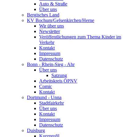
Auto & Straße
Über uns
Bergisches Land
KV Bochum/Gelsenkirchen/Herne
Wir über uns
Newsletter
Veröffentlichungen zum Thema Kinder im
Verkehr
Kontakt
Impressum
Datenschutz
Bonn - Rhein-Sieg - Ahr
Über uns
Satzung
Arbeitskreis ÖPNV
Comic
Kontakt
Dortmund - Unna
Stadtfairkehr
Über uns
Kontakt
Impressum
Datenschutz
Duisburg
Kurzprofil