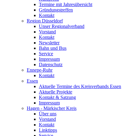
Termine mit Jahresübersicht
Gründungstreffen
Kontakt
Region Düsseldorf
Unser Regionalverband
Vorstand
Kontakt
Newsletter
Bahn und Bus
Service
Impressum
Datenschutz
Ennepe-Ruhr
Kontakt
Essen
Aktuelle Termine des Kreisverbands Essen
Aktuelle Projekte
Kontakt & Satzung
Impressum
Hagen - Märkischer Kreis
Über uns
Vorstand
Kontakt
Linktipps
Service