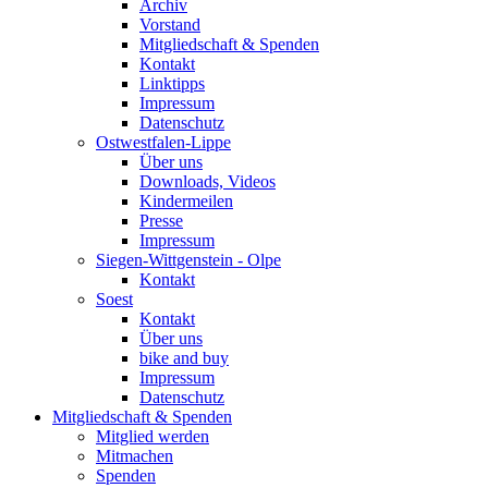
Archiv
Vorstand
Mitgliedschaft & Spenden
Kontakt
Linktipps
Impressum
Datenschutz
Ostwestfalen-Lippe
Über uns
Downloads, Videos
Kindermeilen
Presse
Impressum
Siegen-Wittgenstein - Olpe
Kontakt
Soest
Kontakt
Über uns
bike and buy
Impressum
Datenschutz
Mitgliedschaft & Spenden
Mitglied werden
Mitmachen
Spenden