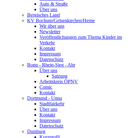
Auto & Straße
Über uns
Bergisches Land
KV Bochum/Gelsenkirchen/Herne
Wir über uns
Newsletter
Veröffentlichungen zum Thema Kinder im
Verkehr
Kontakt
Impressum
Datenschutz
Bonn - Rhein-Sieg - Ahr
Über uns
Satzung
Arbeitskreis ÖPNV
Comic
Kontakt
Dortmund - Unna
Stadtfairkehr
Über uns
Kontakt
Impressum
Datenschutz
Duisburg
Kurzprofil