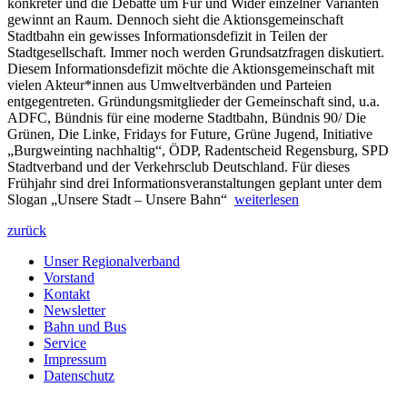
konkreter und die Debatte um Für und Wider einzelner Varianten
gewinnt an Raum. Dennoch sieht die Aktionsgemeinschaft
Stadtbahn ein gewisses Informationsdefizit in Teilen der
Stadtgesellschaft. Immer noch werden Grundsatzfragen diskutiert.
Diesem Informationsdefizit möchte die Aktionsgemeinschaft mit
vielen Akteur*innen aus Umweltverbänden und Parteien
entgegentreten. Gründungsmitglieder der Gemeinschaft sind, u.a.
ADFC, Bündnis für eine moderne Stadtbahn, Bündnis 90/ Die
Grünen, Die Linke, Fridays for Future, Grüne Jugend, Initiative
„Burgweinting nachhaltig“, ÖDP, Radentscheid Regensburg, SPD
Stadtverband und der Verkehrsclub Deutschland. Für dieses
Frühjahr sind drei Informationsveranstaltungen geplant unter dem
Slogan „Unsere Stadt – Unsere Bahn“
weiterlesen
zurück
Unser Regionalverband
Vorstand
Kontakt
Newsletter
Bahn und Bus
Service
Impressum
Datenschutz