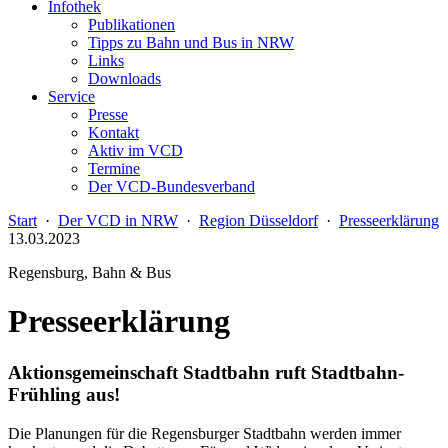
Infothek
Publikationen
Tipps zu Bahn und Bus in NRW
Links
Downloads
Service
Presse
Kontakt
Aktiv im VCD
Termine
Der VCD-Bundesverband
Start
·
Der VCD in NRW
·
Region Düsseldorf
·
Presseerklärung
13.03.2023
Regensburg, Bahn & Bus
Presseerklärung
Aktionsgemeinschaft Stadtbahn ruft Stadtbahn-
Frühling aus!
Die Planungen für die Regensburger Stadtbahn werden immer