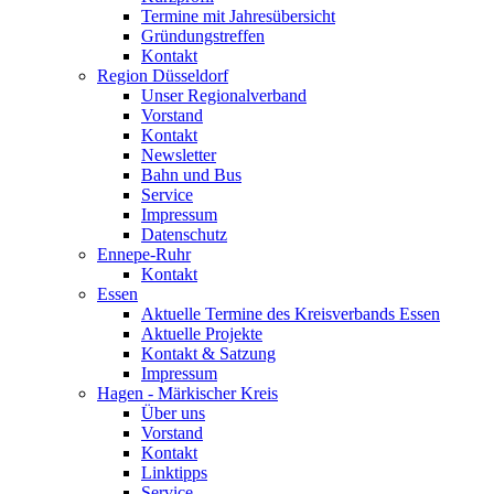
Termine mit Jahresübersicht
Gründungstreffen
Kontakt
Region Düsseldorf
Unser Regionalverband
Vorstand
Kontakt
Newsletter
Bahn und Bus
Service
Impressum
Datenschutz
Ennepe-Ruhr
Kontakt
Essen
Aktuelle Termine des Kreisverbands Essen
Aktuelle Projekte
Kontakt & Satzung
Impressum
Hagen - Märkischer Kreis
Über uns
Vorstand
Kontakt
Linktipps
Service