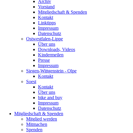
Archiv
Vorstand
Mitgliedschaft & Spenden
Kontakt
Linktipps
Impressum
Datenschutz
Ostwestfalen-Lippe
Über uns
Downloads, Videos
Kindermeilen
Presse
Impressum
Siegen-Wittgenstein - Olpe
Kontakt
Soest
Kontakt
Über uns
bike and buy
Impressum
Datenschutz
Mitgliedschaft & Spenden
Mitglied werden
Mitmachen
Spenden