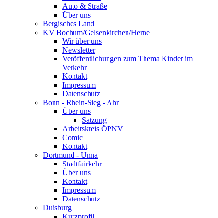
Auto & Straße
Über uns
Bergisches Land
KV Bochum/Gelsenkirchen/Herne
Wir über uns
Newsletter
Veröffentlichungen zum Thema Kinder im
Verkehr
Kontakt
Impressum
Datenschutz
Bonn - Rhein-Sieg - Ahr
Über uns
Satzung
Arbeitskreis ÖPNV
Comic
Kontakt
Dortmund - Unna
Stadtfairkehr
Über uns
Kontakt
Impressum
Datenschutz
Duisburg
Kurzprofil