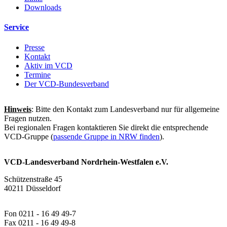
Downloads
Service
Presse
Kontakt
Aktiv im VCD
Termine
Der VCD-Bundesverband
Hinweis
: Bitte den Kontakt zum Landesverband nur für allgemeine
Fragen nutzen.
Bei regionalen Fragen kontaktieren Sie direkt die entsprechende
VCD-Gruppe (
passende Gruppe in NRW finden
).
VCD-Landesverband Nordrhein-Westfalen e.V.
Schützenstraße 45
40211 Düsseldorf
Fon 0211 - 16 49 49-7
Fax 0211 - 16 49 49-8