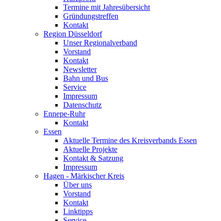
Termine mit Jahresübersicht
Gründungstreffen
Kontakt
Region Düsseldorf
Unser Regionalverband
Vorstand
Kontakt
Newsletter
Bahn und Bus
Service
Impressum
Datenschutz
Ennepe-Ruhr
Kontakt
Essen
Aktuelle Termine des Kreisverbands Essen
Aktuelle Projekte
Kontakt & Satzung
Impressum
Hagen - Märkischer Kreis
Über uns
Vorstand
Kontakt
Linktipps
Service