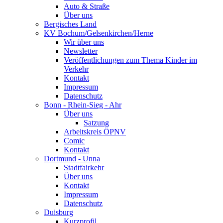
Auto & Straße
Über uns
Bergisches Land
KV Bochum/Gelsenkirchen/Herne
Wir über uns
Newsletter
Veröffentlichungen zum Thema Kinder im
Verkehr
Kontakt
Impressum
Datenschutz
Bonn - Rhein-Sieg - Ahr
Über uns
Satzung
Arbeitskreis ÖPNV
Comic
Kontakt
Dortmund - Unna
Stadtfairkehr
Über uns
Kontakt
Impressum
Datenschutz
Duisburg
Kurzprofil