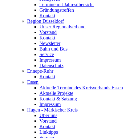
Termine mit Jahresübersicht
Gründungstreffen
Kontakt
Region Düsseldorf
Unser Regionalverband
Vorstand
Kontakt
Newsletter
Bahn und Bus
Service
Impressum
Datenschutz
Ennepe-Ruhr
Kontakt
Essen
Aktuelle Termine des Kreisverbands Essen
Aktuelle Projekte
Kontakt & Satzung
Impressum
Hagen - Märkischer Kreis
Über uns
Vorstand
Kontakt
Linktipps
Service