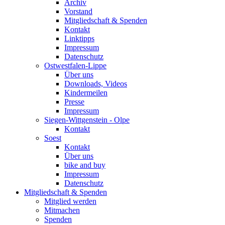
Archiv
Vorstand
Mitgliedschaft & Spenden
Kontakt
Linktipps
Impressum
Datenschutz
Ostwestfalen-Lippe
Über uns
Downloads, Videos
Kindermeilen
Presse
Impressum
Siegen-Wittgenstein - Olpe
Kontakt
Soest
Kontakt
Über uns
bike and buy
Impressum
Datenschutz
Mitgliedschaft & Spenden
Mitglied werden
Mitmachen
Spenden