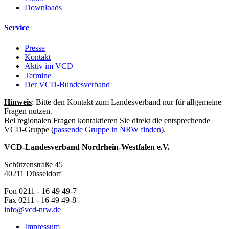
Downloads
Service
Presse
Kontakt
Aktiv im VCD
Termine
Der VCD-Bundesverband
Hinweis
: Bitte den Kontakt zum Landesverband nur für allgemeine
Fragen nutzen.
Bei regionalen Fragen kontaktieren Sie direkt die entsprechende
VCD-Gruppe (
passende Gruppe in NRW finden
).
VCD-Landesverband Nordrhein-Westfalen e.V.
Schützenstraße 45
40211 Düsseldorf
Fon 0211 - 16 49 49-7
Fax 0211 - 16 49 49-8
info@
vcd-nrw.de
Impressum