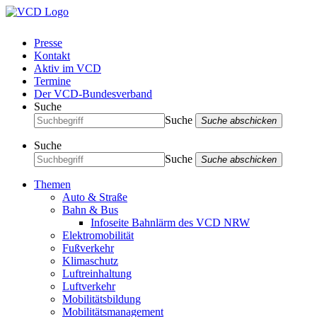
Presse
Kontakt
Aktiv im VCD
Termine
Der VCD-Bundesverband
Suche
Suche
Suche abschicken
Suche
Suche
Suche abschicken
Themen
Auto & Straße
Bahn & Bus
Infoseite Bahnlärm des VCD NRW
Elektromobilität
Fußverkehr
Klimaschutz
Luftreinhaltung
Luftverkehr
Mobilitätsbildung
Mobilitätsmanagement