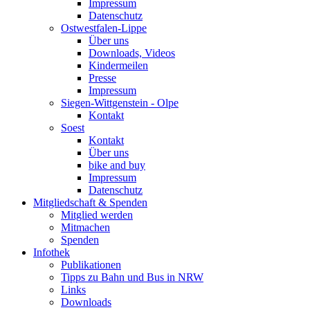
Impressum
Datenschutz
Ostwestfalen-Lippe
Über uns
Downloads, Videos
Kindermeilen
Presse
Impressum
Siegen-Wittgenstein - Olpe
Kontakt
Soest
Kontakt
Über uns
bike and buy
Impressum
Datenschutz
Mitgliedschaft & Spenden
Mitglied werden
Mitmachen
Spenden
Infothek
Publikationen
Tipps zu Bahn und Bus in NRW
Links
Downloads