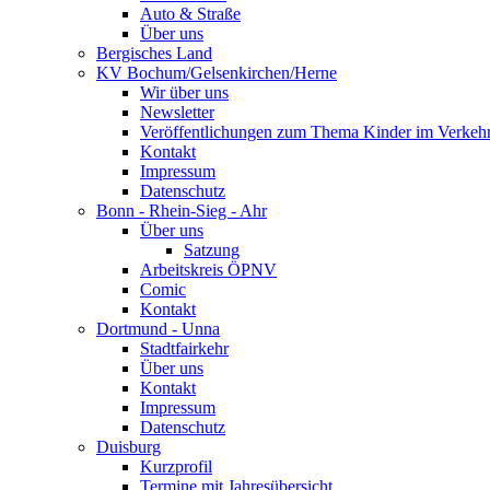
Auto & Straße
Über uns
Bergisches Land
KV Bochum/Gelsenkirchen/Herne
Wir über uns
Newsletter
Veröffentlichungen zum Thema Kinder im Verkeh
Kontakt
Impressum
Datenschutz
Bonn - Rhein-Sieg - Ahr
Über uns
Satzung
Arbeitskreis ÖPNV
Comic
Kontakt
Dortmund - Unna
Stadtfairkehr
Über uns
Kontakt
Impressum
Datenschutz
Duisburg
Kurzprofil
Termine mit Jahresübersicht