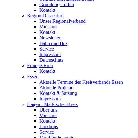
Gründungstreffen
Kontakt
Region Düsseldorf
Unser Regionalverband
Vorstand
Kontakt
Newsletter
Bahn und Bus
Service
Impressum
Datenschutz
Ennepe-Ruhr
Kontakt
Essen
Aktuelle Termine des Kreisverbands Essen
Aktuelle Projekte
Kontakt & Satzung
Impressum
Hagen - Märkischer Kreis
Über uns
Vorstand
Kontakt
Linktipps
Service
Veröffentlichungen