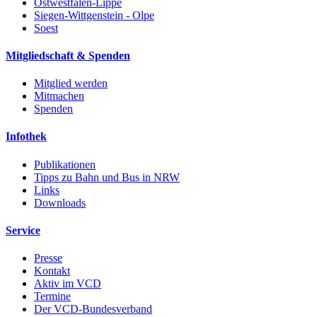
Ostwestfalen-Lippe
Siegen-Wittgenstein - Olpe
Soest
Mitgliedschaft & Spenden
Mitglied werden
Mitmachen
Spenden
Infothek
Publikationen
Tipps zu Bahn und Bus in NRW
Links
Downloads
Service
Presse
Kontakt
Aktiv im VCD
Termine
Der VCD-Bundesverband