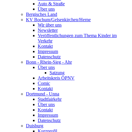
Auto & Straße
Über uns
Bergisches Land
KV Bochum/Gelsenkirchen/Herne
Wir über uns
Newsletter
Veröffentlichungen zum Thema Kinder im
Verkehr
Kontakt
Impressum
Datenschutz
Bonn - Rhein-Sieg - Ahr
Über uns
Satzung
Arbeitskreis ÖPNV
Comic
Kontakt
Dortmund - Unna
Stadtfairkehr
Über uns
Kontakt
Impressum
Datenschutz
Duisburg
Kurzprofil