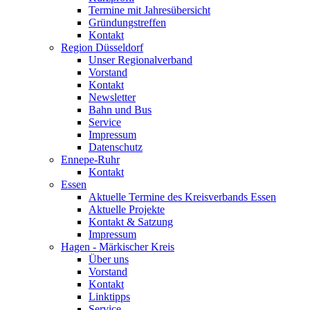
Termine mit Jahresübersicht
Gründungstreffen
Kontakt
Region Düsseldorf
Unser Regionalverband
Vorstand
Kontakt
Newsletter
Bahn und Bus
Service
Impressum
Datenschutz
Ennepe-Ruhr
Kontakt
Essen
Aktuelle Termine des Kreisverbands Essen
Aktuelle Projekte
Kontakt & Satzung
Impressum
Hagen - Märkischer Kreis
Über uns
Vorstand
Kontakt
Linktipps
Service