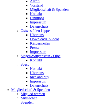
Archiv
Vorstand
Mitgliedschaft & Spenden
Kontakt
Linktipps
Impressum
Datenschutz
Ostwestfalen-Lippe
Über uns
Downloads, Videos
Kindermeilen
Presse
Impressum
Siegen-Wittgenstein - Olpe
Kontakt
Soest
Kontakt
Über uns
bike and buy
Impressum
Datenschutz
Mitgliedschaft & Spenden
Mitglied werden
Mitmachen
Spenden