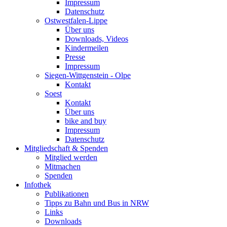
Impressum
Datenschutz
Ostwestfalen-Lippe
Über uns
Downloads, Videos
Kindermeilen
Presse
Impressum
Siegen-Wittgenstein - Olpe
Kontakt
Soest
Kontakt
Über uns
bike and buy
Impressum
Datenschutz
Mitgliedschaft & Spenden
Mitglied werden
Mitmachen
Spenden
Infothek
Publikationen
Tipps zu Bahn und Bus in NRW
Links
Downloads