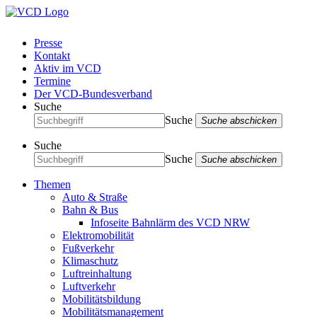
Presse
Kontakt
Aktiv im VCD
Termine
Der VCD-Bundesverband
Suche
Suche
Suche abschicken
Suche
Suche
Suche abschicken
Themen
Auto & Straße
Bahn & Bus
Infoseite Bahnlärm des VCD NRW
Elektromobilität
Fußverkehr
Klimaschutz
Luftreinhaltung
Luftverkehr
Mobilitätsbildung
Mobilitätsmanagement