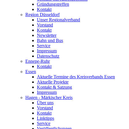
Gründungstreffen
Kontakt
Region Düsseldorf
Unser Regionalverband
Vorstand
Kontakt
Newsletter
Bahn und Bus
Service
Impressum
Datenschutz
Ennepe-Ruhr
Kontakt
Essen
Aktuelle Termine des Kreisverbands Essen
Aktuelle Projekte
Kontakt & Satzung
Impressum
Hagen - Märkischer Kreis
Über uns
Vorstand
Kontakt
Linktipps
Service
Veröffentlichungen