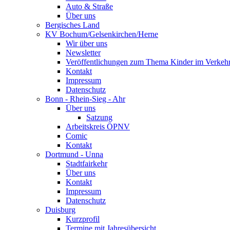
Auto & Straße
Über uns
Bergisches Land
KV Bochum/Gelsenkirchen/Herne
Wir über uns
Newsletter
Veröffentlichungen zum Thema Kinder im Verkeh
Kontakt
Impressum
Datenschutz
Bonn - Rhein-Sieg - Ahr
Über uns
Satzung
Arbeitskreis ÖPNV
Comic
Kontakt
Dortmund - Unna
Stadtfairkehr
Über uns
Kontakt
Impressum
Datenschutz
Duisburg
Kurzprofil
Termine mit Jahresübersicht