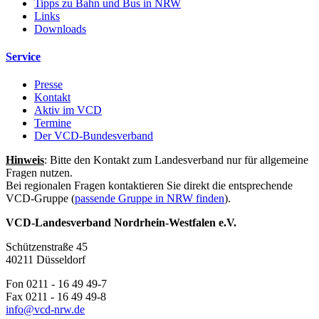
Tipps zu Bahn und Bus in NRW
Links
Downloads
Service
Presse
Kontakt
Aktiv im VCD
Termine
Der VCD-Bundesverband
Hinweis
: Bitte den Kontakt zum Landesverband nur für allgemeine
Fragen nutzen.
Bei regionalen Fragen kontaktieren Sie direkt die entsprechende
VCD-Gruppe (
passende Gruppe in NRW finden
).
VCD-Landesverband Nordrhein-Westfalen e.V.
Schützenstraße 45
40211 Düsseldorf
Fon 0211 - 16 49 49-7
Fax 0211 - 16 49 49-8
info@
vcd-nrw.de