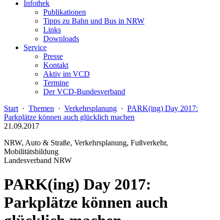
Infothek
Publikationen
Tipps zu Bahn und Bus in NRW
Links
Downloads
Service
Presse
Kontakt
Aktiv im VCD
Termine
Der VCD-Bundesverband
Start
·
Themen
·
Verkehrsplanung
·
PARK(ing) Day 2017:
Parkplätze können auch glücklich machen
21.09.2017
NRW, Auto & Straße, Verkehrsplanung, Fußverkehr,
Mobilitätsbildung
Landesverband NRW
PARK(ing) Day 2017:
Parkplätze können auch