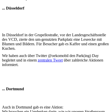
... Düsseldorf
In Düsseldorf in der Grupellostraße, vor der Landesgeschäftsstelle
des VCD, zierte den um-genutzten Parkplatz eine Leseecke mit
Blumen und Bildern. Für Besucher gab es Kaffee und einen großen
Kuchen.
Wir haben auch über Twitter @oekomobil den Park(ing) Day
begleitet und in einem
zentralen Tweet
über zahlreiche Aktionen
informiert.
... Dortmund
Auch in Dortmund gab es eine Aktion:
Wir brauchen ein Umdenken darin, wie wir unseren Straßenraum