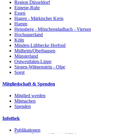
Region Düsseldorf
Ennepe-Ruhr
Essen
Hagen - Märkischer Kreis
Hamm
Heinsberg - Mönchengladbach - Viersen
Hochsauerland
Köln
Minden-Lübbecke Herford
Mülheim/Oberhausen
Münsterland
Ostwestfalen-Lippe
Siegen-Wittgenstein - Olpe
Soest
Mitgliedschaft & Spenden
Mitglied werden
Mitmachen
Spenden
Infothek
Publikationen