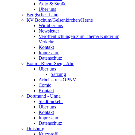
Auto & Straße
Über uns
Bergisches Land
KV Bochum/Gelsenkirchen/Herne
Wir über uns
Newsletter
Veröffentlichungen zum Thema Kinder im
Verkehr
Kontakt
Impressum
Datenschutz
Bonn - Rhein-Sieg - Ahr
Über uns
Satzung
Arbeitskreis ÖPNV
Comic
Kontakt
Dortmund - Unna
Stadtfairkehr
Über uns
Kontakt
Impressum
Datenschutz
Duisburg
Kurzprofil