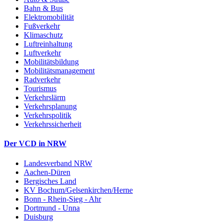
Bahn & Bus
Elektromobilität
Fußverkehr
Klimaschutz
Luftreinhaltung
Luftverkehr
Mobilitätsbildung
Mobilitätsmanagement
Radverkehr
Tourismus
Verkehrslärm
Verkehrsplanung
Verkehrspolitik
Verkehrssicherheit
Der VCD in NRW
Landesverband NRW
Aachen-Düren
Bergisches Land
KV Bochum/Gelsenkirchen/Herne
Bonn - Rhein-Sieg - Ahr
Dortmund - Unna
Duisburg