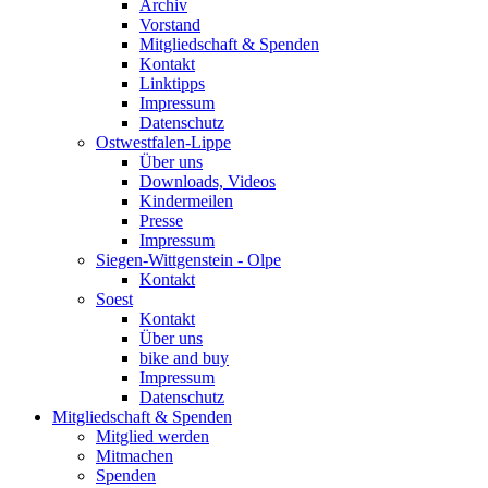
Archiv
Vorstand
Mitgliedschaft & Spenden
Kontakt
Linktipps
Impressum
Datenschutz
Ostwestfalen-Lippe
Über uns
Downloads, Videos
Kindermeilen
Presse
Impressum
Siegen-Wittgenstein - Olpe
Kontakt
Soest
Kontakt
Über uns
bike and buy
Impressum
Datenschutz
Mitgliedschaft & Spenden
Mitglied werden
Mitmachen
Spenden