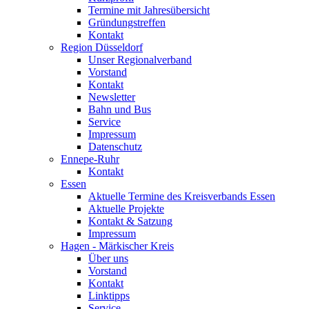
Termine mit Jahresübersicht
Gründungstreffen
Kontakt
Region Düsseldorf
Unser Regionalverband
Vorstand
Kontakt
Newsletter
Bahn und Bus
Service
Impressum
Datenschutz
Ennepe-Ruhr
Kontakt
Essen
Aktuelle Termine des Kreisverbands Essen
Aktuelle Projekte
Kontakt & Satzung
Impressum
Hagen - Märkischer Kreis
Über uns
Vorstand
Kontakt
Linktipps
Service