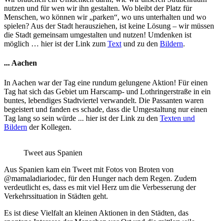
nutzen und für wen wir ihn gestalten. Wo bleibt der Platz für
Menschen, wo können wir „parken“, wo uns unterhalten und wo
spielen? Aus der Stadt herausziehen, ist keine Lösung – wir müssen
die Stadt gemeinsam umgestalten und nutzen! Umdenken ist
möglich … hier ist der Link zum
Text
und zu den
Bildern
.
... Aachen
In Aachen war der Tag eine rundum gelungene Aktion! Für einen
Tag hat sich das Gebiet um Harscamp- und Lothringerstraße in ein
buntes, lebendiges Stadtviertel verwandelt. Die Passanten waren
begeistert und fanden es schade, dass die Umgestaltung nur einen
Tag lang so sein würde ... hier ist der Link zu den
Texten und
Bildern
der Kollegen.
Tweet aus Spanien
Aus Spanien kam ein Tweet mit Fotos von Broten von
@mamaladiariodec, für den Hunger nach dem Regen. Zudem
verdeutlicht es, dass es mit viel Herz um die Verbesserung der
Verkehrssituation in Städten geht.
Es ist diese Vielfalt an kleinen Aktionen in den Städten, das