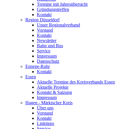
Termine mit Jahresübersicht
Gründungstreffen
Kontakt
Region Düsseldorf
Unser Regionalverband
Vorstand
Kontakt
Newsletter
Bahn und Bus
Service
Impressum
Datenschutz
Ennepe-Ruhr
Kontakt
Essen
Aktuelle Termine des Kreisverbands Essen
Aktuelle Projekte
Kontakt & Satzung
Impressum
Hagen - Märkischer Kreis
Über uns
Vorstand
Kontakt
Linktipps
Service