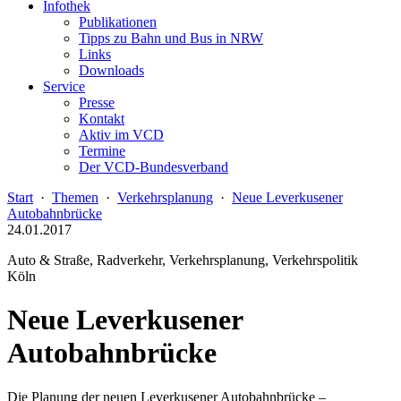
Infothek
Publikationen
Tipps zu Bahn und Bus in NRW
Links
Downloads
Service
Presse
Kontakt
Aktiv im VCD
Termine
Der VCD-Bundesverband
Start
·
Themen
·
Verkehrsplanung
·
Neue Leverkusener
Autobahnbrücke
24.01.2017
Auto & Straße, Radverkehr, Verkehrsplanung, Verkehrspolitik
Köln
Neue Leverkusener
Autobahnbrücke
Die Planung der neuen Leverkusener Autobahnbrücke –