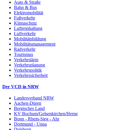
Auto & Straße
Bahn & Bus
Elektromobilität
Fußverkehr
Klimaschutz
Luftreinhaltung
Luftverkehr
Mobilitätsbildung
Mobilitätsmanagement
Radverkehr
Tourismus
Verkehrslärm
Verkehrsplanung
Verkehrspolitik
Verkehrssicherheit
Der VCD in NRW
Landesverband NRW
Aachen-Düren
Bergisches Land
KV Bochum/Gelsenkirchen/Herne
Bonn - Rhein-Sieg - Ahr
Dortmund - Unna
Duisburg