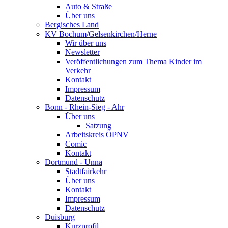
Auto & Straße
Über uns
Bergisches Land
KV Bochum/Gelsenkirchen/Herne
Wir über uns
Newsletter
Veröffentlichungen zum Thema Kinder im
Verkehr
Kontakt
Impressum
Datenschutz
Bonn - Rhein-Sieg - Ahr
Über uns
Satzung
Arbeitskreis ÖPNV
Comic
Kontakt
Dortmund - Unna
Stadtfairkehr
Über uns
Kontakt
Impressum
Datenschutz
Duisburg
Kurzprofil