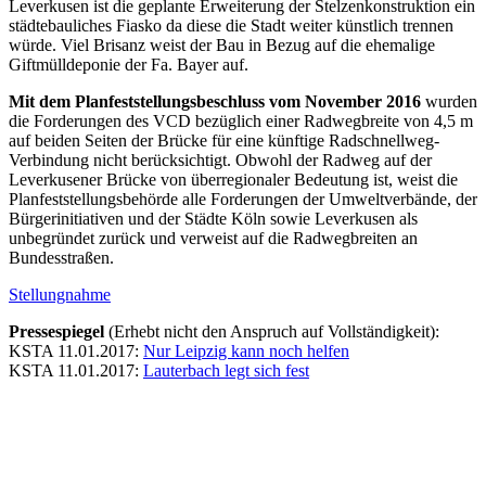
Leverkusen ist die geplante Erweiterung der Stelzenkonstruktion ein
städtebauliches Fiasko da diese die Stadt weiter künstlich trennen
würde. Viel Brisanz weist der Bau in Bezug auf die ehemalige
Giftmülldeponie der Fa. Bayer auf.
Mit dem Planfeststellungsbeschluss vom November 2016
wurden
die Forderungen des VCD bezüglich einer Radwegbreite von 4,5 m
auf beiden Seiten der Brücke für eine künftige Radschnellweg-
Verbindung nicht berücksichtigt. Obwohl der Radweg auf der
Leverkusener Brücke von überregionaler Bedeutung ist, weist die
Planfeststellungsbehörde alle Forderungen der Umweltverbände, der
Bürgerinitiativen und der Städte Köln sowie Leverkusen als
unbegründet zurück und verweist auf die Radwegbreiten an
Bundesstraßen.
Stellungnahme
Pressespiegel
(Erhebt nicht den Anspruch auf Vollständigkeit):
KSTA 11.01.2017:
Nur Leipzig kann noch helfen
KSTA 11.01.2017:
Lauterbach legt sich fest