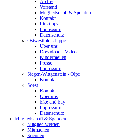
Archiv
Vorstand
Mitgliedschaft & Spenden
Kontakt
Linktipps
Impressum
Datenschutz
Ostwestfalen-Lippe
Über uns
Downloads, Videos
Kindermeilen
Presse
Impressum
Siegen-Wittgenstein - Olpe
Kontakt
Soest
Kontakt
Über uns
bike and buy
Impressum
Datenschutz
Mitgliedschaft & Spenden
Mitglied werden
Mitmachen
Spenden