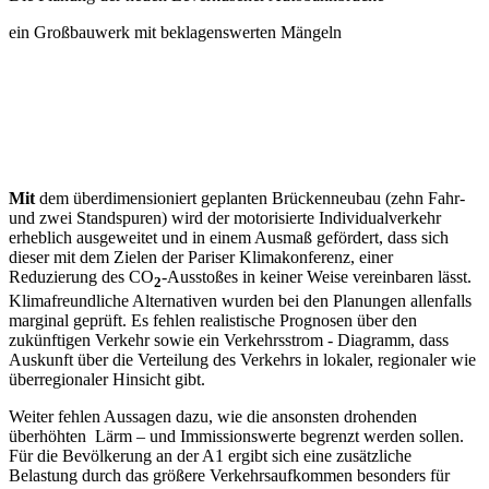
ein Großbauwerk mit beklagenswerten Mängeln
Mit
dem überdimensioniert geplanten Brückenneubau (zehn Fahr-
und zwei Standspuren) wird der motorisierte Individualverkehr
erheblich ausgeweitet und in einem Ausmaß gefördert, dass sich
dieser mit dem Zielen der Pariser Klimakonferenz, einer
Reduzierung des CO
-Ausstoßes in keiner Weise vereinbaren lässt.
2
Klimafreundliche Alternativen wurden bei den Planungen allenfalls
marginal geprüft. Es fehlen realistische Prognosen über den
zukünftigen Verkehr sowie ein Verkehrsstrom - Diagramm, dass
Auskunft über die Verteilung des Verkehrs in lokaler, regionaler wie
überregionaler Hinsicht gibt.
Weiter fehlen Aussagen dazu, wie die ansonsten drohenden
überhöhten Lärm – und Immissionswerte begrenzt werden sollen.
Für die Bevölkerung an der A1 ergibt sich eine zusätzliche
Belastung durch das größere Verkehrsaufkommen besonders für