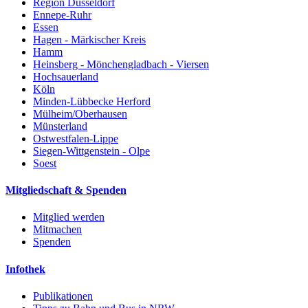
Region Düsseldorf
Ennepe-Ruhr
Essen
Hagen - Märkischer Kreis
Hamm
Heinsberg - Mönchengladbach - Viersen
Hochsauerland
Köln
Minden-Lübbecke Herford
Mülheim/Oberhausen
Münsterland
Ostwestfalen-Lippe
Siegen-Wittgenstein - Olpe
Soest
Mitgliedschaft & Spenden
Mitglied werden
Mitmachen
Spenden
Infothek
Publikationen