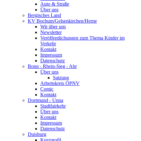
Auto & Straße
Über uns
Bergisches Land
KV Bochum/Gelsenkirchen/Herne
Wir über uns
Newsletter
Veröffentlichungen zum Thema Kinder im
Verkehr
Kontakt
Impressum
Datenschutz
Bonn - Rhein-Sieg - Ahr
Über uns
Satzung
Arbeitskreis ÖPNV
Comic
Kontakt
Dortmund - Unna
Stadtfairkehr
Über uns
Kontakt
Impressum
Datenschutz
Duisburg
Kurzprofil