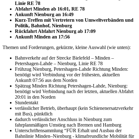
Linie RE 78
Abfahrt Minden ab 16:01, RE 78
Ankunft Nienburg an 16:49
Kurz-Treffen mit Vertretern von Umweltverbänden und
Politik, Bahnhof, Nienburg
Rückfahrt Abfahrt Nienburg ab 17:09
Ankunft Minden an 17:56
Themen und Forderungen, gekürzte, kleine Auswahl (wie unten):
Bahnverkehr auf der Strecke Bielefeld – Minden –
Petershagen-Lahde – Nienburg, Linie RE 78
Frühzug Nienburg, Petershagen-Lahde Richtung Minden:
benötigt wird Verbindung vor der frühesten, aktuellen
Ankunft 07:56 aus dem Norden
Spätzug Minden Richtung Petershagen-Lahde, Nienburg:
benötigt wird Verbindung nach der letzten, aktuellen Abfahrt
20:01 in den Norden
Stundentakt
verlässlicher Betrieb, überhaupt (kein Schienenersatzverkehr
mit Bus), pünktlich
dadurch verlässlicher Anschluss in Nienburg zum
fahrplanmäßigen Umstieg nach Bremen und Hamburg
Unterschriftensammlung “FÜR Erhalt und Ausbau der
Bahnlinie Minden–Nienburg - klimafreundliche Mobilität für