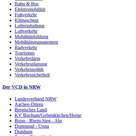
Bahn & Bus
Elektromobilität
Fußverkehr
Klimaschutz
Luftreinhaltung
Luftverkehr
Mobilitätsbildung
Mobilitätsmanagement
Radverkehr
Tourismus
Verkehrslärm
Verkehrsplanung
Verkehrspolitik
Verkehrssicherheit
Der VCD in NRW
Landesverband NRW
Aachen-Düren
Bergisches Land
KV Bochum/Gelsenkirchen/Herne
Bonn - Rhein-Sieg - Ahr
Dortmund - Unna
Duisburg