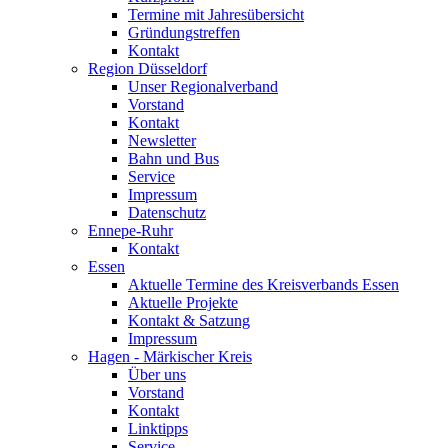
Termine mit Jahresübersicht
Gründungstreffen
Kontakt
Region Düsseldorf
Unser Regionalverband
Vorstand
Kontakt
Newsletter
Bahn und Bus
Service
Impressum
Datenschutz
Ennepe-Ruhr
Kontakt
Essen
Aktuelle Termine des Kreisverbands Essen
Aktuelle Projekte
Kontakt & Satzung
Impressum
Hagen - Märkischer Kreis
Über uns
Vorstand
Kontakt
Linktipps
Service