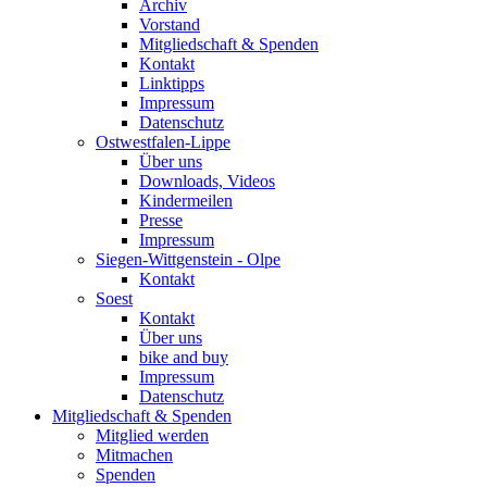
Archiv
Vorstand
Mitgliedschaft & Spenden
Kontakt
Linktipps
Impressum
Datenschutz
Ostwestfalen-Lippe
Über uns
Downloads, Videos
Kindermeilen
Presse
Impressum
Siegen-Wittgenstein - Olpe
Kontakt
Soest
Kontakt
Über uns
bike and buy
Impressum
Datenschutz
Mitgliedschaft & Spenden
Mitglied werden
Mitmachen
Spenden