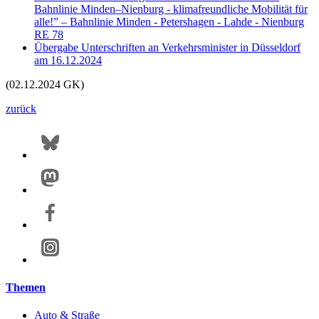
Bahnlinie Minden–Nienburg - klimafreundliche Mobilität für
alle!” – Bahnlinie Minden - Petershagen - Lahde - Nienburg
RE 78
Übergabe Unterschriften an Verkehrsminister in Düsseldorf
am 16.12.2024
(02.12.2024 GK)
zurück
Themen
Auto & Straße