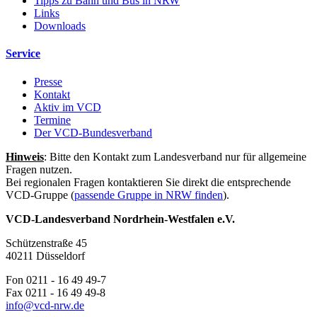
Tipps zu Bahn und Bus in NRW
Links
Downloads
Service
Presse
Kontakt
Aktiv im VCD
Termine
Der VCD-Bundesverband
Hinweis
: Bitte den Kontakt zum Landesverband nur für allgemeine
Fragen nutzen.
Bei regionalen Fragen kontaktieren Sie direkt die entsprechende
VCD-Gruppe (
passende Gruppe in NRW finden
).
VCD-Landesverband Nordrhein-Westfalen e.V.
Schützenstraße 45
40211 Düsseldorf
Fon 0211 - 16 49 49-7
Fax 0211 - 16 49 49-8
info@
vcd-nrw.de