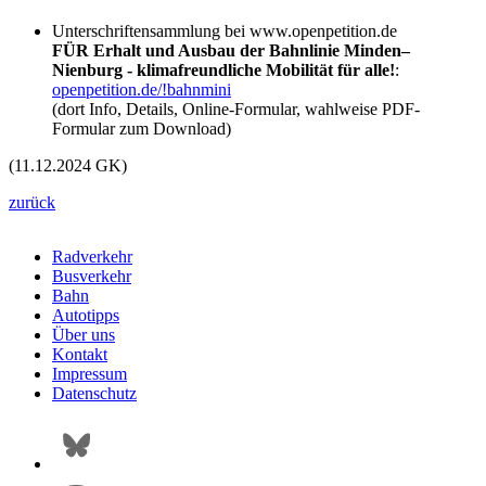
Unterschriftensammlung bei www.openpetition.de
FÜR Erhalt und Ausbau der Bahnlinie Minden–
Nienburg - klimafreundliche Mobilität für alle!
:
openpetition.de/!bahnmini
(dort Info, Details, Online-Formular, wahlweise PDF-
Formular zum Download)
(11.12.2024 GK)
zurück
Radverkehr
Busverkehr
Bahn
Autotipps
Über uns
Kontakt
Impressum
Datenschutz