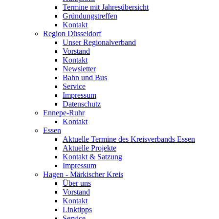
Termine mit Jahresübersicht
Gründungstreffen
Kontakt
Region Düsseldorf
Unser Regionalverband
Vorstand
Kontakt
Newsletter
Bahn und Bus
Service
Impressum
Datenschutz
Ennepe-Ruhr
Kontakt
Essen
Aktuelle Termine des Kreisverbands Essen
Aktuelle Projekte
Kontakt & Satzung
Impressum
Hagen - Märkischer Kreis
Über uns
Vorstand
Kontakt
Linktipps
Service