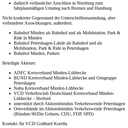
dadurch verlässlicher Anschluss in Nienburg zum
fahrplanmäßigen Umstieg nach Bremen und Hamburg
Nicht konkreter Gegenstand der Unterschriftensammlung, aber
verbundene Auswirkungen, außerdem:
Bahnhof Minden als Bahnhof und als Mobilstation, Park &
Ride in Minden
Bahnhof Petershagen-Lahde als Bahnhof und als
Mobilstation, Park & Ride in Petershagen
Bahnhof Minden, Parken
Beteiligte Akteure:
ADFC Kreisverband Minden-Lübbecke
BUND Kreisverband Minden-Lübbecke und Ortsgruppe
Petershagen
Nabu Kreisverband Minden-Lübbecke
VCD Verkehrsclub Deutschland Kreisverband Minden-
Lübbecke – Herford
unterstützt durch Aktionsbündnis Verkehrswende Petershagen
Ortsverbände im Aktionsbündnis Verkehrswende Petershagen
(Bündnis 90/Die Grünen, CDU, FDP, SPD)
Kontakt: für VCD Gotthard Korella