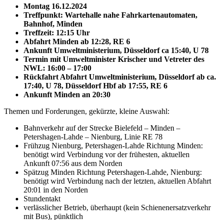
Montag 16.12.2024
Treffpunkt: Wartehalle nahe Fahrkartenautomaten,
Bahnhof, Minden
Treffzeit: 12:15 Uhr
Abfahrt Minden ab 12:28, RE 6
Ankunft Umweltministerium, Düsseldorf ca 15:40, U 78
Termin mit Umweltminister Krischer und Vetreter des
NWL: 16:00 – 17:00
Rückfahrt Abfahrt Umweltministerium, Düsseldorf ab ca.
17:40, U 78, Düsseldorf Hbf ab 17:55, RE 6
Ankunft Minden an 20:30
Themen und Forderungen, gekürzte, kleine Auswahl:
Bahnverkehr auf der Strecke Bielefeld – Minden –
Petershagen-Lahde – Nienburg, Linie RE 78
Frühzug Nienburg, Petershagen-Lahde Richtung Minden:
benötigt wird Verbindung vor der frühesten, aktuellen
Ankunft 07:56 aus dem Norden
Spätzug Minden Richtung Petershagen-Lahde, Nienburg:
benötigt wird Verbindung nach der letzten, aktuellen Abfahrt
20:01 in den Norden
Stundentakt
verlässlicher Betrieb, überhaupt (kein Schienenersatzverkehr
mit Bus), pünktlich