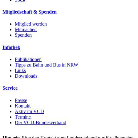
Mitgliedschaft & Spenden
Mitglied werden
Mitmachen
Spenden
Infothek
Publikationen
Tipps zu Bahn und Bus in NRW
Links
Downloads
Service
Presse
Kontakt
Aktiv im VCD
Termine
Der VCD-Bundesverband
Hinweis
: Bitte den Kontakt zum Landesverband nur für allgemeine