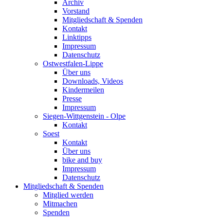
Archiv
Vorstand
Mitgliedschaft & Spenden
Kontakt
Linktipps
Impressum
Datenschutz
Ostwestfalen-Lippe
Über uns
Downloads, Videos
Kindermeilen
Presse
Impressum
Siegen-Wittgenstein - Olpe
Kontakt
Soest
Kontakt
Über uns
bike and buy
Impressum
Datenschutz
Mitgliedschaft & Spenden
Mitglied werden
Mitmachen
Spenden