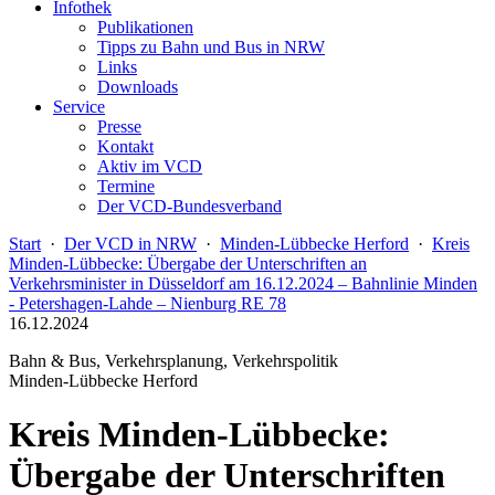
Infothek
Publikationen
Tipps zu Bahn und Bus in NRW
Links
Downloads
Service
Presse
Kontakt
Aktiv im VCD
Termine
Der VCD-Bundesverband
Start
·
Der VCD in NRW
·
Minden-Lübbecke Herford
·
Kreis
Minden-Lübbecke: Übergabe der Unterschriften an
Verkehrsminister in Düsseldorf am 16.12.2024 – Bahnlinie Minden
- Petershagen-Lahde – Nienburg RE 78
16.12.2024
Bahn & Bus, Verkehrsplanung, Verkehrspolitik
Minden-Lübbecke Herford
Kreis Minden-Lübbecke:
Übergabe der Unterschriften