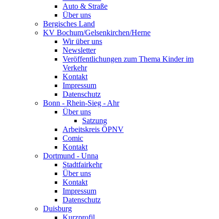
Auto & Straße
Über uns
Bergisches Land
KV Bochum/Gelsenkirchen/Herne
Wir über uns
Newsletter
Veröffentlichungen zum Thema Kinder im
Verkehr
Kontakt
Impressum
Datenschutz
Bonn - Rhein-Sieg - Ahr
Über uns
Satzung
Arbeitskreis ÖPNV
Comic
Kontakt
Dortmund - Unna
Stadtfairkehr
Über uns
Kontakt
Impressum
Datenschutz
Duisburg
Kurzprofil