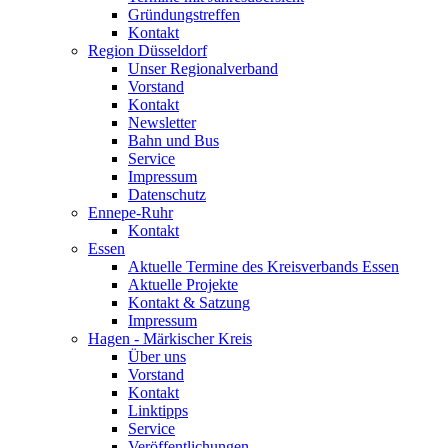
Gründungstreffen
Kontakt
Region Düsseldorf
Unser Regionalverband
Vorstand
Kontakt
Newsletter
Bahn und Bus
Service
Impressum
Datenschutz
Ennepe-Ruhr
Kontakt
Essen
Aktuelle Termine des Kreisverbands Essen
Aktuelle Projekte
Kontakt & Satzung
Impressum
Hagen - Märkischer Kreis
Über uns
Vorstand
Kontakt
Linktipps
Service
Veröffentlichungen