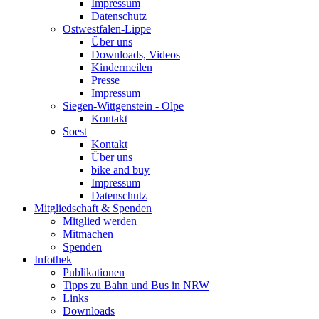
Impressum
Datenschutz
Ostwestfalen-Lippe
Über uns
Downloads, Videos
Kindermeilen
Presse
Impressum
Siegen-Wittgenstein - Olpe
Kontakt
Soest
Kontakt
Über uns
bike and buy
Impressum
Datenschutz
Mitgliedschaft & Spenden
Mitglied werden
Mitmachen
Spenden
Infothek
Publikationen
Tipps zu Bahn und Bus in NRW
Links
Downloads