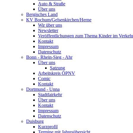
Auto & Straße
Über uns
Bergisches Land
KV Bochum/Gelsenkirchen/Herne
Wir über uns
Newsletter
Veröffentlichungen zum Thema Kinder im Verkeh
Kontakt
Impressum
Datenschutz
Bonn - Rhein-Sieg - Ahr
Über uns
Satzung
Arbeitskreis ÖPNV
Comic
Kontakt
Dortmund - Unna
Stadtfairkehr
Über uns
Kontakt
Impressum
Datenschutz
Duisburg
Kurzprofil
Termine mit Jahresübersicht