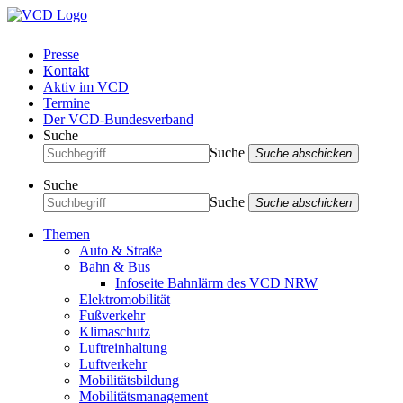
Presse
Kontakt
Aktiv im VCD
Termine
Der VCD-Bundesverband
Suche
Suche
Suche abschicken
Suche
Suche
Suche abschicken
Themen
Auto & Straße
Bahn & Bus
Infoseite Bahnlärm des VCD NRW
Elektromobilität
Fußverkehr
Klimaschutz
Luftreinhaltung
Luftverkehr
Mobilitätsbildung
Mobilitätsmanagement