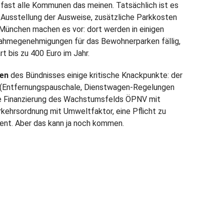
fast alle Kommunen das meinen. Tatsächlich ist es
 Ausstellung der Ausweise, zusätzliche Parkkosten
 München machen es vor: dort werden in einigen
nahmegenehmigungen für das Bewohnerparken fällig,
rt bis zu 400 Euro im Jahr.
len
des Bündnisses einige kritische Knackpunkte: der
ze (Entfernungspauschale, Dienstwagen-Regelungen
ite Finanzierung des Wachstumsfelds ÖPNV mit
kehrsordnung mit Umweltfaktor, eine Pflicht zu
nt. Aber das kann ja noch kommen.