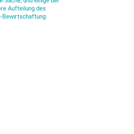
e Sache, und einige der
re Aufteilung des
-Bewirtschaftung.