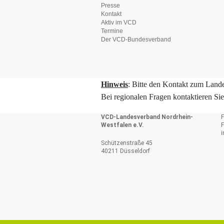
Presse
Kontakt
Aktiv im VCD
Termine
Der VCD-Bundesverband
Hinweis
: Bitte den Kontakt zum Lande
Bei regionalen Fragen kontaktieren Si
VCD-Landesverband Nordrhein-
F
Westfalen e.V.
F
Schützenstraße 45
40211 Düsseldorf