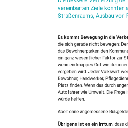
Die bessere Vernetzung der 
vereinbarten Ziele könnten
Straßenraums, Ausbau von 
Es kommt Bewegung in die Verk
die sich gerade nicht bewegen: De
das Bewohnerparken den Kommunen f
ein ganz wesentlicher Faktor zur S
wenn ein knappes Gut wie der inne
vergeben wird. Jeder Volkswirt weiß
Bewohner, Handwerker, Pflegedienst
Platz finden. Wenn das durch angem
Autofahrer wie Umwelt. Die Frage i
würde helfen.
Aber: ohne angemessene Bußgelder 
Übrigens ist es ein Irrtum
, dass 