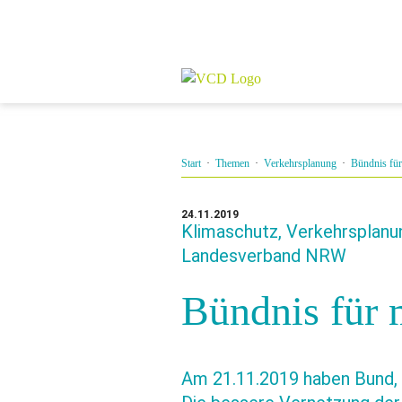
Start
·
Themen
·
Verkehrsplanung
·
Bündnis für
24.11.2019
Klimaschutz, Verkehrsplanun
Landesverband NRW
Bündnis für 
Am 21.11.2019 haben Bund, 