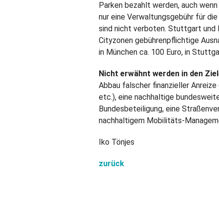
Parken bezahlt werden, auch wenn 
nur eine Verwaltungsgebühr für die
sind nicht verboten. Stuttgart und
Cityzonen gebührenpflichtige Aus
in München ca. 100 Euro, in Stuttga
Nicht erwähnt werden in den Zie
Abbau falscher finanzieller Anrei
etc.), eine nachhaltige bundeswe
Bundesbeteiligung, eine Straßenver
nachhaltigem Mobilitäts-Manageme
Iko Tönjes
zurück