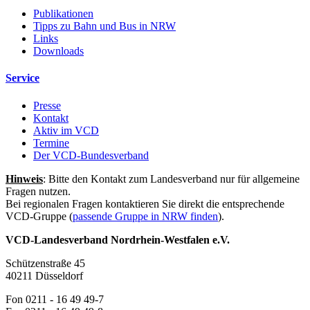
Publikationen
Tipps zu Bahn und Bus in NRW
Links
Downloads
Service
Presse
Kontakt
Aktiv im VCD
Termine
Der VCD-Bundesverband
Hinweis
: Bitte den Kontakt zum Landesverband nur für allgemeine
Fragen nutzen.
Bei regionalen Fragen kontaktieren Sie direkt die entsprechende
VCD-Gruppe (
passende Gruppe in NRW finden
).
VCD-Landesverband Nordrhein-Westfalen e.V.
Schützenstraße 45
40211 Düsseldorf
Fon 0211 - 16 49 49-7