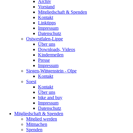
Archiv
Vorstand
Mitgliedschaft & Spenden
Kontakt
Linktipps
Impressum
Datenschutz
Ostwestfalen-Lippe
Über uns
Downloads, Videos
Kindermeilen
Presse
Impressum
Siegen-Wittgenstein - Olpe
Kontakt
Soest
Kontakt
Über uns
bike and buy
Impressum
Datenschutz
Mitgliedschaft & Spenden
Mitglied werden
Mitmachen
Spenden