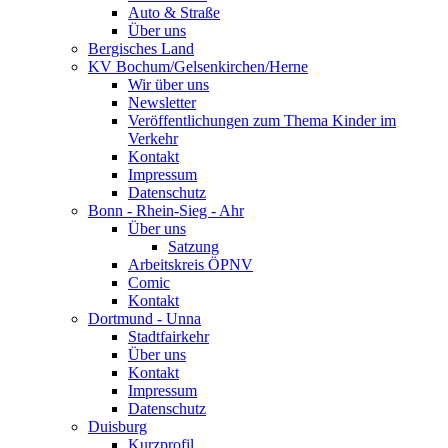
Auto & Straße
Über uns
Bergisches Land
KV Bochum/Gelsenkirchen/Herne
Wir über uns
Newsletter
Veröffentlichungen zum Thema Kinder im
Verkehr
Kontakt
Impressum
Datenschutz
Bonn - Rhein-Sieg - Ahr
Über uns
Satzung
Arbeitskreis ÖPNV
Comic
Kontakt
Dortmund - Unna
Stadtfairkehr
Über uns
Kontakt
Impressum
Datenschutz
Duisburg
Kurzprofil