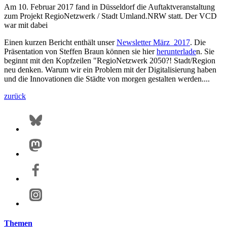
Am 10. Februar 2017 fand in Düsseldorf die Auftaktveranstaltung
zum Projekt RegioNetzwerk / Stadt Umland.NRW statt. Der VCD
war mit dabei
Einen kurzen Bericht enthält unser
Newsletter März 2017
. Die
Präsentation von Steffen Braun können sie hier
herunterlade
n. Sie
beginnt mit den Kopfzeilen "RegioNetzwerk 2050?! Stadt/Region
neu denken. Warum wir ein Problem mit der Digitalisierung haben
und die Innovationen die Städte von morgen gestalten werden....
zurück
Themen