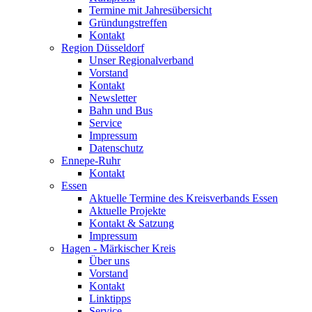
Termine mit Jahresübersicht
Gründungstreffen
Kontakt
Region Düsseldorf
Unser Regionalverband
Vorstand
Kontakt
Newsletter
Bahn und Bus
Service
Impressum
Datenschutz
Ennepe-Ruhr
Kontakt
Essen
Aktuelle Termine des Kreisverbands Essen
Aktuelle Projekte
Kontakt & Satzung
Impressum
Hagen - Märkischer Kreis
Über uns
Vorstand
Kontakt
Linktipps
Service