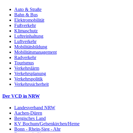
Auto & Straße
Bahn & Bus
Elektromobilität
Fußverkehr
Klimaschutz
Luftreinhaltung
Luftverkehr
Mobilitätsbildung
Mobilitätsmanagement
Radverkehr
Tourismus
Verkehrslärm
Verkehrsplanung
Verkehrspolitik
Verkehrssicherheit
Der VCD in NRW
Landesverband NRW
Aachen-Düren
Bergisches Land
KV Bochum/Gelsenkirchen/Herne
Bonn - Rhein-Sieg - Ahr