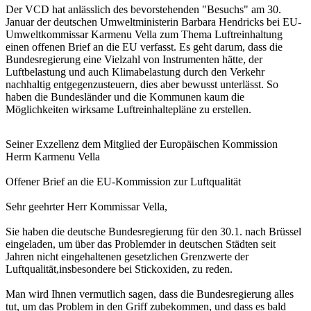
Der VCD hat anlässlich des bevorstehenden "Besuchs" am 30.
Januar der deutschen Umweltministerin Barbara Hendricks bei EU-
Umweltkommissar Karmenu Vella zum Thema Luftreinhaltung
einen offenen Brief an die EU verfasst. Es geht darum, dass die
Bundesregierung eine Vielzahl von Instrumenten hätte, der
Luftbelastung und auch Klimabelastung durch den Verkehr
nachhaltig entgegenzusteuern, dies aber bewusst unterlässt. So
haben die Bundesländer und die Kommunen kaum die
Möglichkeiten wirksame Luftreinhaltepläne zu erstellen.
Seiner Exzellenz dem Mitglied der Europäischen Kommission
Herrn Karmenu Vella
Offener Brief an die EU-Kommission zur Luftqualität
Sehr geehrter Herr Kommissar Vella,
Sie haben die deutsche Bundesregierung für den 30.1. nach Brüssel
eingeladen, um über das Problemder in deutschen Städten seit
Jahren nicht eingehaltenen gesetzlichen Grenzwerte der
Luftqualität,insbesondere bei Stickoxiden, zu reden.
Man wird Ihnen vermutlich sagen, dass die Bundesregierung alles
tut, um das Problem in den Griff zubekommen, und dass es bald