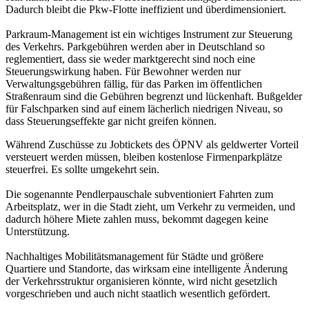
Dadurch bleibt die Pkw-Flotte ineffizient und überdimensioniert.
Parkraum-Management ist ein wichtiges Instrument zur Steuerung
des Verkehrs. Parkgebühren werden aber in Deutschland so
reglementiert, dass sie weder marktgerecht sind noch eine
Steuerungswirkung haben. Für Bewohner werden nur
Verwaltungsgebühren fällig, für das Parken im öffentlichen
Straßenraum sind die Gebühren begrenzt und lückenhaft. Bußgelder
für Falschparken sind auf einem lächerlich niedrigen Niveau, so
dass Steuerungseffekte gar nicht greifen können.
Während Zuschüsse zu Jobtickets des ÖPNV als geldwerter Vorteil
versteuert werden müssen, bleiben kostenlose Firmenparkplätze
steuerfrei. Es sollte umgekehrt sein.
Die sogenannte Pendlerpauschale subventioniert Fahrten zum
Arbeitsplatz, wer in die Stadt zieht, um Verkehr zu vermeiden, und
dadurch höhere Miete zahlen muss, bekommt dagegen keine
Unterstützung.
Nachhaltiges Mobilitätsmanagement für Städte und größere
Quartiere und Standorte, das wirksam eine intelligente Änderung
der Verkehrsstruktur organisieren könnte, wird nicht gesetzlich
vorgeschrieben und auch nicht staatlich wesentlich gefördert.