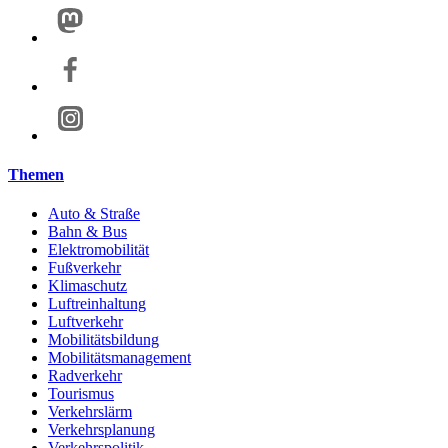
Themen
Auto & Straße
Bahn & Bus
Elektromobilität
Fußverkehr
Klimaschutz
Luftreinhaltung
Luftverkehr
Mobilitätsbildung
Mobilitätsmanagement
Radverkehr
Tourismus
Verkehrslärm
Verkehrsplanung
Verkehrspolitik