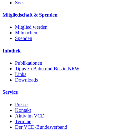
Soest
Mitgliedschaft & Spenden
Mitglied werden
Mitmachen
Spenden
Infothek
Publikationen
Tipps zu Bahn und Bus in NRW
Links
Downloads
Service
Presse
Kontakt
Aktiv im VCD
Termine
Der VCD-Bundesverband