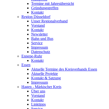
Termine mit Jahresübersicht
Gründungstreffen
Kontakt
Region Düsseldorf
Unser Regionalverband
Vorstand
Kontakt
Newsletter
Bahn und Bus
Service
Impressum
Datenschutz
Ennepe-Ruhr
Kontakt
Essen
Aktuelle Termine des Kreisverbands Essen
Aktuelle Projekte
Kontakt & Satzung
Impressum
Hagen - Märkischer Kreis
Über uns
Vorstand
Kontakt
Linktipps
Service