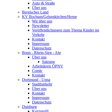
Auto & Straße
Über uns
Bergisches Land
KV Bochum/Gelsenkirchen/Herne
Wir über uns
Newsletter
Veröffentlichungen zum Thema Kinder im
Verkehr
Kontakt
Impressum
Datenschutz
Bonn - Rhein-Sieg - Ahr
Über uns
Satzung
Arbeitskreis ÖPNV
Comic
Kontakt
Dortmund - Unna
Stadtfairkehr
Über uns
Kontakt
Impressum
Datenschutz
Duisburg
Kurzprofil