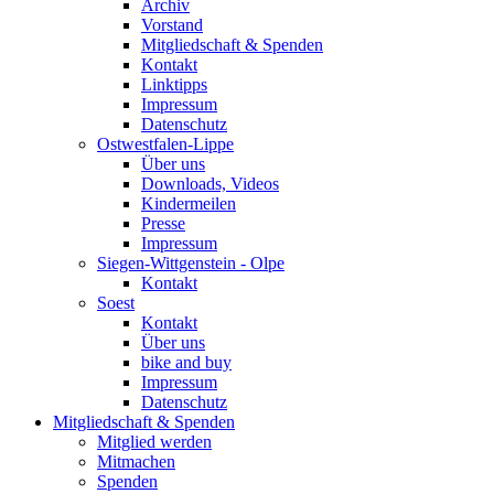
Archiv
Vorstand
Mitgliedschaft & Spenden
Kontakt
Linktipps
Impressum
Datenschutz
Ostwestfalen-Lippe
Über uns
Downloads, Videos
Kindermeilen
Presse
Impressum
Siegen-Wittgenstein - Olpe
Kontakt
Soest
Kontakt
Über uns
bike and buy
Impressum
Datenschutz
Mitgliedschaft & Spenden
Mitglied werden
Mitmachen
Spenden