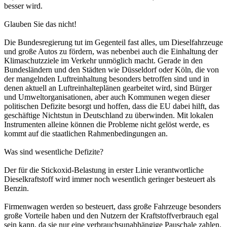
besser wird.
Glauben Sie das nicht!
Die Bundesregierung tut im Gegenteil fast alles, um Dieselfahrzeuge
und große Autos zu fördern, was nebenbei auch die Einhaltung der
Klimaschutzziele im Verkehr unmöglich macht. Gerade in den
Bundesländern und den Städten wie Düsseldorf oder Köln, die von
der mangelnden Luftreinhaltung besonders betroffen sind und in
denen aktuell an Luftreinhalteplänen gearbeitet wird, sind Bürger
und Umweltorganisationen, aber auch Kommunen wegen dieser
politischen Defizite besorgt und hoffen, dass die EU dabei hilft, das
geschäftige Nichtstun in Deutschland zu überwinden. Mit lokalen
Instrumenten alleine können die Probleme nicht gelöst werde, es
kommt auf die staatlichen Rahmenbedingungen an.
Was sind wesentliche Defizite?
Der für die Stickoxid-Belastung in erster Linie verantwortliche
Dieselkraftstoff wird immer noch wesentlich geringer besteuert als
Benzin.
Firmenwagen werden so besteuert, dass große Fahrzeuge besonders
große Vorteile haben und den Nutzern der Kraftstoffverbrauch egal
sein kann, da sie nur eine verbrauchsunabhängige Pauschale zahlen.