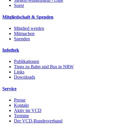
Siegen-Wittgenstein - Olpe
Soest
Mitgliedschaft & Spenden
Mitglied werden
Mitmachen
Spenden
Infothek
Publikationen
Tipps zu Bahn und Bus in NRW
Links
Downloads
Service
Presse
Kontakt
Aktiv im VCD
Termine
Der VCD-Bundesverband