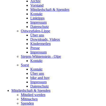
Archiv
Vorstand
Mitgliedschaft & Spenden
Kontakt
Linktipps
Impressum
Datenschutz
Ostwestfalen-Lippe
Über uns
Downloads, Videos
Kindermeilen
Presse
Impressum
Siegen-Wittgenstein - Olpe
Kontakt
Soest
Kontakt
Über uns
bike and buy
Impressum
Datenschutz
Mitgliedschaft & Spenden
Mitglied werden
Mitmachen
Spenden