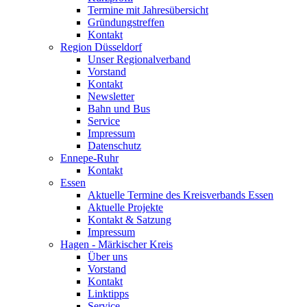
Termine mit Jahresübersicht
Gründungstreffen
Kontakt
Region Düsseldorf
Unser Regionalverband
Vorstand
Kontakt
Newsletter
Bahn und Bus
Service
Impressum
Datenschutz
Ennepe-Ruhr
Kontakt
Essen
Aktuelle Termine des Kreisverbands Essen
Aktuelle Projekte
Kontakt & Satzung
Impressum
Hagen - Märkischer Kreis
Über uns
Vorstand
Kontakt
Linktipps
Service