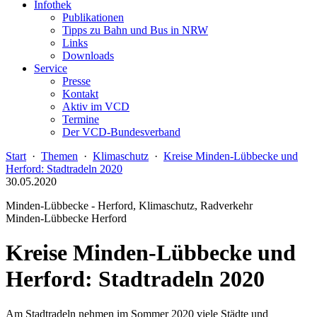
Infothek
Publikationen
Tipps zu Bahn und Bus in NRW
Links
Downloads
Service
Presse
Kontakt
Aktiv im VCD
Termine
Der VCD-Bundesverband
Start
·
Themen
·
Klimaschutz
·
Kreise Minden-Lübbecke und
Herford: Stadtradeln 2020
30.05.2020
Minden-Lübbecke - Herford, Klimaschutz, Radverkehr
Minden-Lübbecke Herford
Kreise Minden-Lübbecke und
Herford: Stadtradeln 2020
Am Stadtradeln nehmen im Sommer 2020 viele Städte und