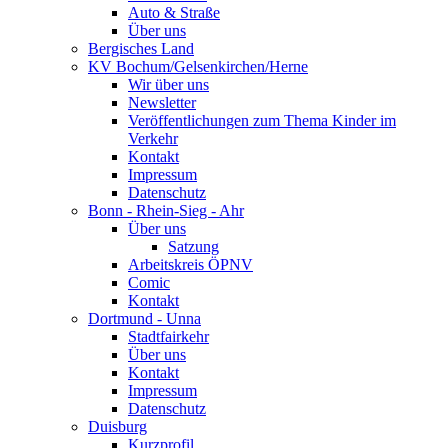
Auto & Straße
Über uns
Bergisches Land
KV Bochum/Gelsenkirchen/Herne
Wir über uns
Newsletter
Veröffentlichungen zum Thema Kinder im
Verkehr
Kontakt
Impressum
Datenschutz
Bonn - Rhein-Sieg - Ahr
Über uns
Satzung
Arbeitskreis ÖPNV
Comic
Kontakt
Dortmund - Unna
Stadtfairkehr
Über uns
Kontakt
Impressum
Datenschutz
Duisburg
Kurzprofil