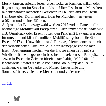
Musik, tanzen, spielen, lesen, essen leckeren Kuchen, grillen oder
liegen entspannt im Sessel und dösen. Überall sieht man Menschen
mit entspannten lachenden Gesichter. In Deutschland von Berlin,
Hamburg über Dortmund und Köln bis München – in vielen
größeren und kleiner Städten.
Aufgrund der Bundestagswahl warben 2017 zudem Parteien für
nachhaltige Mobilität auf Parkplätzen. Auch immer mehr Städte wie
z.B. Osnabrück oder Essen nutzen den Park(ing) Day und werben
für umwelt- und klimafreundliche Mobilitätsangebote. Die Stadt
Essen, 2017 als Umwelthauptstadt Europas, feierte gemeinsam mit
den verschiedenen Akteuren. Auf ihrer Homepage konnte man
lesen: „Gemeinsam machen wir die Utopie einen Tag lang zur
Wirklichkeit – wenigstens ein bisschen, ... beleben wir Parkplätze …
setzen in Essen ein Zeichen für eine nachhaltige Mobilität und
lebenswerte Städte! Anstelle von Autos, die plump den Raum
zustellen, warten Getränke und Musik, Liegestühle und
Sonnenschirme, viele nette Menschen und vieles mehr.“
zurück