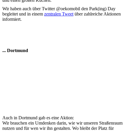
und einen großen Kuchen.
Wir haben auch über Twitter @oekomobil den Park(ing) Day
begleitet und in einem
zentralen Tweet
über zahlreiche Aktionen
informiert.
... Dortmund
Auch in Dortmund gab es eine Aktion:
Wir brauchen ein Umdenken darin, wie wir unseren Straßenraum
nutzen und für wen wir ihn gestalten. Wo bleibt der Platz für