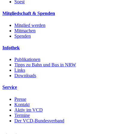
Soest
Mitgliedschaft & Spenden
Mitglied werden
Mitmachen
Spenden
Infothek
Publikationen
Tipps zu Bahn und Bus in NRW
Links
Downloads
Service
Presse
Kontakt
Aktiv im VCD
Termine
Der VCD-Bundesverband