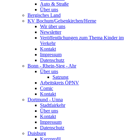
Auto & Straße
Über uns
Bergisches Land
KV Bochum/Gelsenkirchen/Herne
Wir über uns
Newsletter
Veröffentlichungen zum Thema Kinder im
Verkehr
Kontakt
Impressum
Datenschutz
Bonn - Rhein-Sieg - Ahr
Über uns
Satzung
Arbeitskreis ÖPNV
Comic
Kontakt
Dortmund - Unna
Stadtfairkehr
Über uns
Kontakt
Impressum
Datenschutz
Duisburg
Kurzprofil