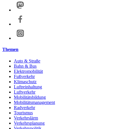
Themen
Auto & Straße
Bahn & Bus
Elektromobilität
Fußverkehr
Klimaschutz
Luftreinhaltung
Luftverkehr
Mobilitätsbildung
Mobilitätsmanagement
Radverkehr
Tourismus
Verkehrslärm
Verkehrsplanung
Verkehrspolitik