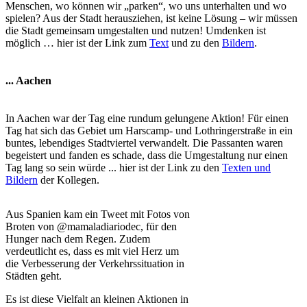
Menschen, wo können wir „parken“, wo uns unterhalten und wo
spielen? Aus der Stadt herausziehen, ist keine Lösung – wir müssen
die Stadt gemeinsam umgestalten und nutzen! Umdenken ist
möglich … hier ist der Link zum
Text
und zu den
Bildern
.
... Aachen
In Aachen war der Tag eine rundum gelungene Aktion! Für einen
Tag hat sich das Gebiet um Harscamp- und Lothringerstraße in ein
buntes, lebendiges Stadtviertel verwandelt. Die Passanten waren
begeistert und fanden es schade, dass die Umgestaltung nur einen
Tag lang so sein würde ... hier ist der Link zu den
Texten und
Bildern
der Kollegen.
Aus Spanien kam ein Tweet mit Fotos von
Broten von @mamaladiariodec, für den
Hunger nach dem Regen. Zudem
verdeutlicht es, dass es mit viel Herz um
die Verbesserung der Verkehrssituation in
Städten geht.
Es ist diese Vielfalt an kleinen Aktionen in