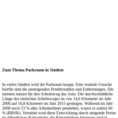
Zum Thema Parkraum in Städten
In vielen Städten wird der Parkraum knapp. Eine zentrale Ursache
hierfür sind die ansteigenden Pendlerzahlen und Entfernungen. Die
meisten nutzen für den Arbeitsweg das Auto. Die durchschnittliche
Länge des einfachen Arbeitsweges ist von 14,6 Kilometer im Jahr
2000 auf 16,8 Kilometer im Jahr 2015 gestiegen. Während im Jahr
2000 noch 53 % aller Arbeitnehmer pendelten, waren es zuletzt 60
% (BBSR). Verstärkt wird diese Entwicklung durch steigende Preise
im öffentlichen Nahverkehr, die Parkgebühren hingegen sind in