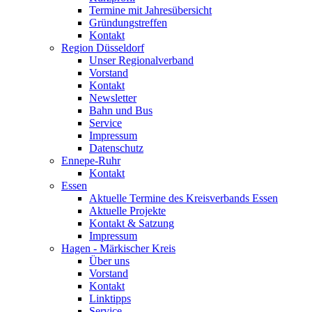
Termine mit Jahresübersicht
Gründungstreffen
Kontakt
Region Düsseldorf
Unser Regionalverband
Vorstand
Kontakt
Newsletter
Bahn und Bus
Service
Impressum
Datenschutz
Ennepe-Ruhr
Kontakt
Essen
Aktuelle Termine des Kreisverbands Essen
Aktuelle Projekte
Kontakt & Satzung
Impressum
Hagen - Märkischer Kreis
Über uns
Vorstand
Kontakt
Linktipps
Service