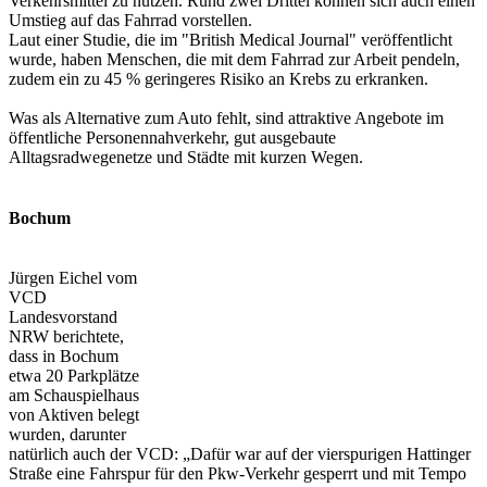
Verkehrsmittel zu nutzen. Rund zwei Drittel können sich auch einen
Umstieg auf das Fahrrad vorstellen.
Laut einer Studie, die im "British Medical Journal" veröffentlicht
wurde, haben Menschen, die mit dem Fahrrad zur Arbeit pendeln,
zudem ein zu 45 % geringeres Risiko an Krebs zu erkranken.
Was als Alternative zum Auto fehlt, sind attraktive Angebote im
öffentliche Personennahverkehr, gut ausgebaute
Alltagsradwegenetze und Städte mit kurzen Wegen.
Bochum
Jürgen Eichel vom
VCD
Landesvorstand
NRW berichtete,
dass in Bochum
etwa 20 Parkplätze
am Schauspielhaus
von Aktiven belegt
wurden, darunter
natürlich auch der VCD: „Dafür war auf der vierspurigen Hattinger
Straße eine Fahrspur für den Pkw-Verkehr gesperrt und mit Tempo