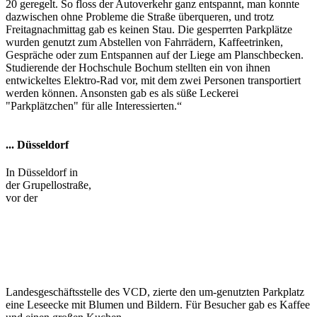
20 geregelt. So floss der Autoverkehr ganz entspannt, man konnte
dazwischen ohne Probleme die Straße überqueren, und trotz
Freitagnachmittag gab es keinen Stau. Die gesperrten Parkplätze
wurden genutzt zum Abstellen von Fahrrädern, Kaffeetrinken,
Gespräche oder zum Entspannen auf der Liege am Planschbecken.
Studierende der Hochschule Bochum stellten ein von ihnen
entwickeltes Elektro-Rad vor, mit dem zwei Personen transportiert
werden können. Ansonsten gab es als süße Leckerei
"Parkplätzchen" für alle Interessierten.“
... Düsseldorf
In Düsseldorf in
der Grupellostraße,
vor der
Landesgeschäftsstelle des VCD, zierte den um-genutzten Parkplatz
eine Leseecke mit Blumen und Bildern. Für Besucher gab es Kaffee