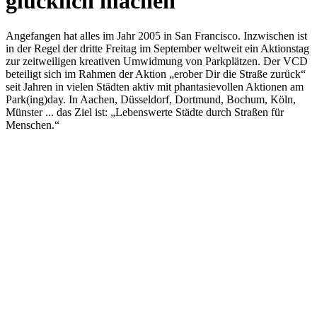
glücklich machen
Angefangen hat alles im Jahr 2005 in San Francisco. Inzwischen ist
in der Regel der dritte Freitag im September weltweit ein Aktionstag
zur zeitweiligen kreativen Umwidmung von Parkplätzen. Der VCD
beteiligt sich im Rahmen der Aktion „erober Dir die Straße zurück“
seit Jahren in vielen Städten aktiv mit phantasievollen Aktionen am
Park(ing)day. In Aachen, Düsseldorf, Dortmund, Bochum, Köln,
Münster ... das Ziel ist: „Lebenswerte Städte durch Straßen für
Menschen.“