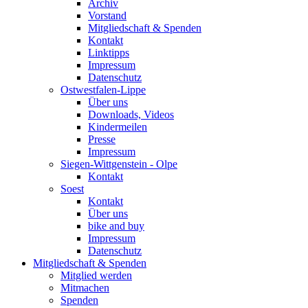
Archiv
Vorstand
Mitgliedschaft & Spenden
Kontakt
Linktipps
Impressum
Datenschutz
Ostwestfalen-Lippe
Über uns
Downloads, Videos
Kindermeilen
Presse
Impressum
Siegen-Wittgenstein - Olpe
Kontakt
Soest
Kontakt
Über uns
bike and buy
Impressum
Datenschutz
Mitgliedschaft & Spenden
Mitglied werden
Mitmachen
Spenden