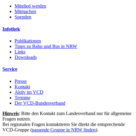
Mitglied werden
Mitmachen
Spenden
Infothek
Publikationen
Tipps zu Bahn und Bus in NRW
Links
Downloads
Service
Presse
Kontakt
Aktiv im VCD
Termine
Der VCD-Bundesverband
Hinweis
: Bitte den Kontakt zum Landesverband nur für allgemeine
Fragen nutzen.
Bei regionalen Fragen kontaktieren Sie direkt die entsprechende
VCD-Gruppe (
passende Gruppe in NRW finden
).