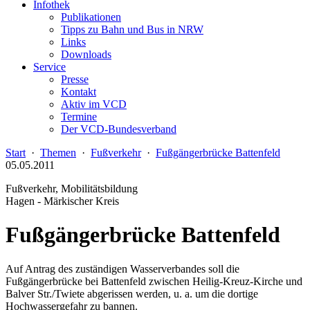
Infothek
Publikationen
Tipps zu Bahn und Bus in NRW
Links
Downloads
Service
Presse
Kontakt
Aktiv im VCD
Termine
Der VCD-Bundesverband
Start
·
Themen
·
Fußverkehr
·
Fußgängerbrücke Battenfeld
05.05.2011
Fußverkehr, Mobilitätsbildung
Hagen - Märkischer Kreis
Fußgängerbrücke Battenfeld
Auf Antrag des zuständigen Wasserverbandes soll die
Fußgängerbrücke bei Battenfeld zwischen Heilig-Kreuz-Kirche und
Balver Str./Twiete abgerissen werden, u. a. um die dortige
Hochwassergefahr zu bannen.