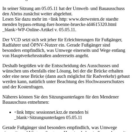
In seiner Sitzung am 05.05.11 hat der Umwelt- und Bauausschuss
den Abriss zunächst weiter abgelehnt.
Lesen Sie dazu mehr im <link http: www.derwesten.de staedte
menden bypass-rettung-fuer-hoenne-bruecke-id4615320.html
_blank>WP-Online-Artikel v. 05.05.11.
Der VCD setzt sich seit jeher für Erleichterungen für Fußgänger,
Radfahrer und ÖPNV-Nutzer ein. Gerade Fußgänger sind
besonders empfindlich, was Umwege einerseits und Wege entlang
von Hauptverkehrsstraßen andererseits angeht.
Deshalb begrüßen wir die Entsscheidung des Ausschusses und
wünschen uns ebenfalls eine Lösung, bei der die Brücke erhalten
oder eine neue Brücke (dann auch möglichst für Radverkehr) gebaut
werden kann, natürlich unter Beachtung des Hochwasserschutzes
und der Kostenfragen.
Näheres können Sie den Sitzungsunterlagen für den Mendener
Bauauschuss entnehmen:
<link https: sessionnet.krz.de menden bi
_blank>Sitzungsunterlagen 05.05.11
Gerade Fußgänger sind besonders empfindlich, was Umwege