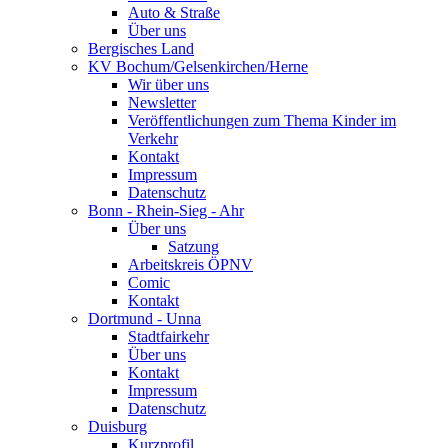
Auto & Straße
Über uns
Bergisches Land
KV Bochum/Gelsenkirchen/Herne
Wir über uns
Newsletter
Veröffentlichungen zum Thema Kinder im
Verkehr
Kontakt
Impressum
Datenschutz
Bonn - Rhein-Sieg - Ahr
Über uns
Satzung
Arbeitskreis ÖPNV
Comic
Kontakt
Dortmund - Unna
Stadtfairkehr
Über uns
Kontakt
Impressum
Datenschutz
Duisburg
Kurzprofil