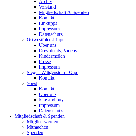
Archiv
Vorstand
Mitgliedschaft & Spenden
Kontakt
Linktipps
Impressum
Datenschutz
Ostwestfalen-Lippe
Über uns
Downloads, Videos
Kindermeilen
Presse
Impressum
Siegen-Wittgenstein - Olpe
Kontakt
Soest
Kontakt
Über uns
bike and buy
Impressum
Datenschutz
Mitgliedschaft & Spenden
Mitglied werden
Mitmachen
Spenden