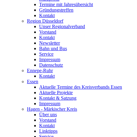
Termine mit Jahresübersicht
Gründungstreffen
Kontakt
Region Düsseldorf
Unser Regionalverband
Vorstand
Kontakt
Newsletter
Bahn und Bus
Service
Impressum
Datenschutz
Ennepe-Ruhr
Kontakt
Essen
Aktuelle Termine des Kreisverbands Essen
Aktuelle Projekte
Kontakt & Satzung
Impressum
Hagen - Märkischer Kreis
Über uns
Vorstand
Kontakt
Linktipps
Service