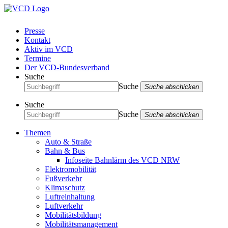
Presse
Kontakt
Aktiv im VCD
Termine
Der VCD-Bundesverband
Suche
Suche
Suche abschicken
Suche
Suche
Suche abschicken
Themen
Auto & Straße
Bahn & Bus
Infoseite Bahnlärm des VCD NRW
Elektromobilität
Fußverkehr
Klimaschutz
Luftreinhaltung
Luftverkehr
Mobilitätsbildung
Mobilitätsmanagement