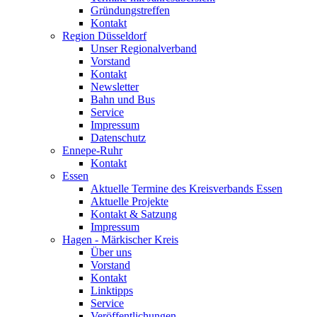
Gründungstreffen
Kontakt
Region Düsseldorf
Unser Regionalverband
Vorstand
Kontakt
Newsletter
Bahn und Bus
Service
Impressum
Datenschutz
Ennepe-Ruhr
Kontakt
Essen
Aktuelle Termine des Kreisverbands Essen
Aktuelle Projekte
Kontakt & Satzung
Impressum
Hagen - Märkischer Kreis
Über uns
Vorstand
Kontakt
Linktipps
Service
Veröffentlichungen