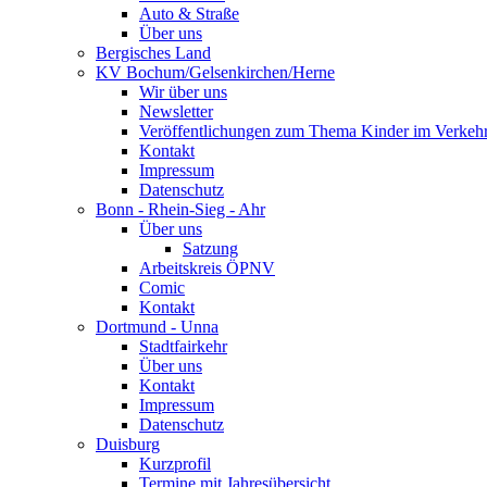
Auto & Straße
Über uns
Bergisches Land
KV Bochum/Gelsenkirchen/Herne
Wir über uns
Newsletter
Veröffentlichungen zum Thema Kinder im Verkeh
Kontakt
Impressum
Datenschutz
Bonn - Rhein-Sieg - Ahr
Über uns
Satzung
Arbeitskreis ÖPNV
Comic
Kontakt
Dortmund - Unna
Stadtfairkehr
Über uns
Kontakt
Impressum
Datenschutz
Duisburg
Kurzprofil
Termine mit Jahresübersicht