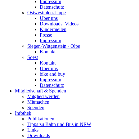
Impressum
Datenschutz
Ostwestfalen-Lippe
Über uns
Downloads, Videos
Kindermeilen
Presse
Impressum
Siegen-Wittgenstein - Olpe
Kontakt
Soest
Kontakt
Über uns
bike and buy
Impressum
Datenschutz
Mitgliedschaft & Spenden
Mitglied werden
Mitmachen
Spenden
Infothek
Publikationen
Tipps zu Bahn und Bus in NRW
Links
Downloads