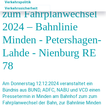
Minden: Pressetermin
Verkehrspolitik
Verkehrssicherheit
zum Fahrplanwechsel
2024 – Bahnlinie
Minden - Petershagen-
Lahde - Nienburg RE
78
Am Donnerstag 12.12.2024 veranstaltet ein
Bündnis aus BUND, ADFC, NABU und VCD einen
Pressetermin in Minden am Bahnhof zum zum
Fahrplanwechsel der Bahn, zur Bahnlinie Minden