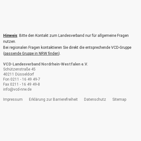
Hinweis
: Bitte den Kontakt zum Landesverband nur für allgemeine Fragen
nutzen.
Bei regionalen Fragen kontaktieren Sie direkt die entsprechende VCD-Gruppe
(
passende Gruppe in NRW finden
).
VCD-Landesverband Nordrhein-Westfalen e.V.
Schützenstraße 45
40211 Düsseldorf
Fon 0211 - 16 49 49-7
Fax 0211 - 16 49 49-8
info@
vcd-nrw.de
Impressum
Erklärung zur Barrierefreiheit
Datenschutz
Sitemap