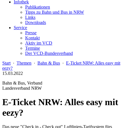
Infothek
Publikationen
Tipps zu Bahn und Bus in NRW
Links
Downloads
Service
Presse
Kontakt
Aktiv im VCD
Termine
Der VCD-Bundesverband
Start
·
Themen
·
Bahn & Bus
·
E-Ticket NRW: Alles easy mit
eezy?
15.03.2022
Bahn & Bus, Verband
Landesverband NRW
E-Ticket NRW: Alles easy mit
eezy?
Das neue "Check in - Check out" Luftlinien-Tarifsystem fürs