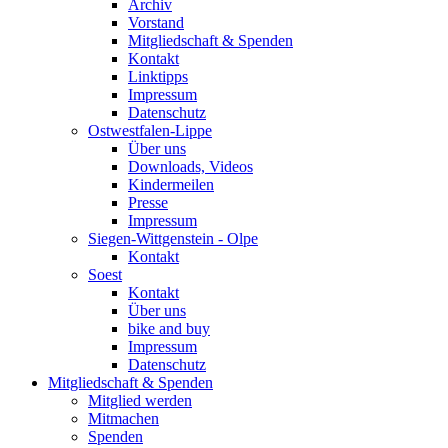
Archiv
Vorstand
Mitgliedschaft & Spenden
Kontakt
Linktipps
Impressum
Datenschutz
Ostwestfalen-Lippe
Über uns
Downloads, Videos
Kindermeilen
Presse
Impressum
Siegen-Wittgenstein - Olpe
Kontakt
Soest
Kontakt
Über uns
bike and buy
Impressum
Datenschutz
Mitgliedschaft & Spenden
Mitglied werden
Mitmachen
Spenden