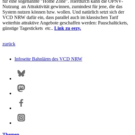
für eine sogenannte "Home Zone". Hierdurch kann die ÖPNV-
Nutzung an Attraktivität gewinnen, zumindest für jene, die das
System nutzen können bzw. wollen. Und natürlich setzt sich der
VCD NRW dafür ein, dass parallel auch im klassischen Tarif
weiterhin attraktive Angebote geschaffen werden: Pauschaltickets,
günstige Tagestickets etc..
Link zu eezy.
zurück
Infoseite Bahnlärm des VCD NRW
Themen