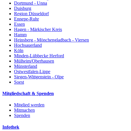
Dortmund - Unna
Duisburg
Region Düsseldorf
Ennepe-Ruhr
Essen
Hagen - Märkischer Kreis
Hamm
Heinsberg - Mönchengladbach - Viersen
Hochsauerland
Köln
Minden-Lübbecke Herford
Mülheim/Oberhausen
Münsterland
Ostwestfalen-Lippe
Siegen-Wittgenstein - Olpe
Soest
Mitgliedschaft & Spenden
Mitglied werden
Mitmachen
Spenden
Infothek