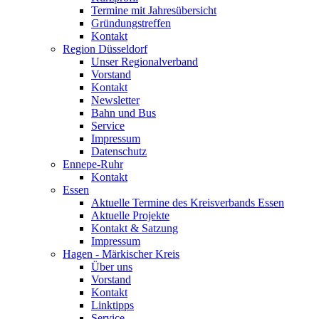
Termine mit Jahresübersicht
Gründungstreffen
Kontakt
Region Düsseldorf
Unser Regionalverband
Vorstand
Kontakt
Newsletter
Bahn und Bus
Service
Impressum
Datenschutz
Ennepe-Ruhr
Kontakt
Essen
Aktuelle Termine des Kreisverbands Essen
Aktuelle Projekte
Kontakt & Satzung
Impressum
Hagen - Märkischer Kreis
Über uns
Vorstand
Kontakt
Linktipps
Service