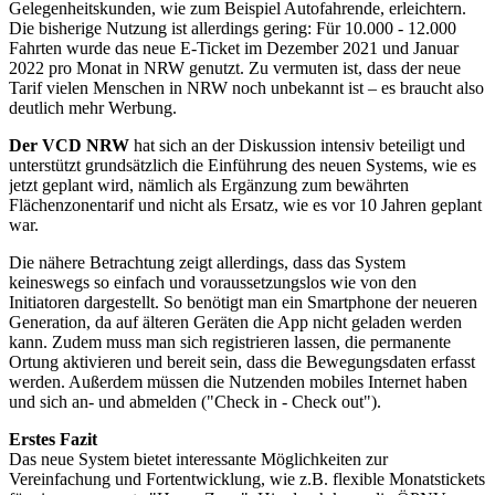
Gelegenheitskunden, wie zum Beispiel Autofahrende, erleichtern.
Die bisherige Nutzung ist allerdings gering: Für 10.000 - 12.000
Fahrten wurde das neue E-Ticket im Dezember 2021 und Januar
2022 pro Monat in NRW genutzt. Zu vermuten ist, dass der neue
Tarif vielen Menschen in NRW noch unbekannt ist – es braucht also
deutlich mehr Werbung.
Der VCD NRW
hat sich an der Diskussion intensiv beteiligt und
unterstützt grundsätzlich die Einführung des neuen Systems, wie es
jetzt geplant wird, nämlich als Ergänzung zum bewährten
Flächenzonentarif und nicht als Ersatz, wie es vor 10 Jahren geplant
war.
Die nähere Betrachtung zeigt allerdings, dass das System
keineswegs so einfach und voraussetzungslos wie von den
Initiatoren dargestellt. So benötigt man ein Smartphone der neueren
Generation, da auf älteren Geräten die App nicht geladen werden
kann. Zudem muss man sich registrieren lassen, die permanente
Ortung aktivieren und bereit sein, dass die Bewegungsdaten erfasst
werden. Außerdem müssen die Nutzenden mobiles Internet haben
und sich an- und abmelden ("Check in - Check out").
Erstes Fazit
Das neue System bietet interessante Möglichkeiten zur
Vereinfachung und Fortentwicklung, wie z.B. flexible Monatstickets