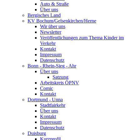
Auto & Straße
Über uns
Bergisches Land
KV Bochum/Gelsenkirchen/Herne
Wir über uns
Newsletter
Veröffentlichungen zum Thema Kinder im
Verkehr
Kontakt
Impressum
Datenschutz
Bonn - Rhein-Sieg - Ahr
Über uns
Satzung
Arbeitskreis ÖPNV
Comic
Kontakt
Dortmund - Unna
Stadtfairkehr
Über uns
Kontakt
Impressum
Datenschutz
Duisburg
Kurzprofil