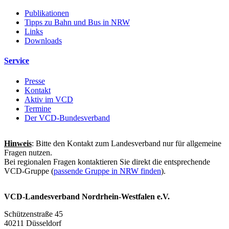
Publikationen
Tipps zu Bahn und Bus in NRW
Links
Downloads
Service
Presse
Kontakt
Aktiv im VCD
Termine
Der VCD-Bundesverband
Hinweis
: Bitte den Kontakt zum Landesverband nur für allgemeine
Fragen nutzen.
Bei regionalen Fragen kontaktieren Sie direkt die entsprechende
VCD-Gruppe (
passende Gruppe in NRW finden
).
VCD-Landesverband Nordrhein-Westfalen e.V.
Schützenstraße 45
40211 Düsseldorf