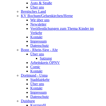
Auto & Straße
Über uns
Bergisches Land
KV Bochum/Gelsenkirchen/Herne
Wir über uns
Newsletter
Veröffentlichungen zum Thema Kinder im
Verkehr
Kontakt
Impressum
Datenschutz
Bonn - Rhein-Sieg - Ahr
Über uns
Satzung
Arbeitskreis ÖPNV
Comic
Kontakt
Dortmund - Unna
Stadtfairkehr
Über uns
Kontakt
Impressum
Datenschutz
Duisburg
Kurzprofil