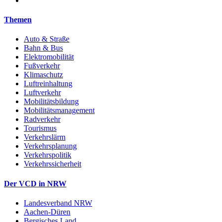
Themen
Auto & Straße
Bahn & Bus
Elektromobilität
Fußverkehr
Klimaschutz
Luftreinhaltung
Luftverkehr
Mobilitätsbildung
Mobilitätsmanagement
Radverkehr
Tourismus
Verkehrslärm
Verkehrsplanung
Verkehrspolitik
Verkehrssicherheit
Der VCD in NRW
Landesverband NRW
Aachen-Düren
Bergisches Land