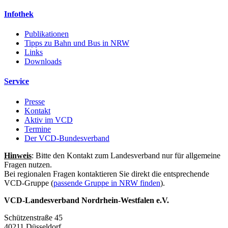
Infothek
Publikationen
Tipps zu Bahn und Bus in NRW
Links
Downloads
Service
Presse
Kontakt
Aktiv im VCD
Termine
Der VCD-Bundesverband
Hinweis
: Bitte den Kontakt zum Landesverband nur für allgemeine
Fragen nutzen.
Bei regionalen Fragen kontaktieren Sie direkt die entsprechende
VCD-Gruppe (
passende Gruppe in NRW finden
).
VCD-Landesverband Nordrhein-Westfalen e.V.
Schützenstraße 45
40211 Düsseldorf