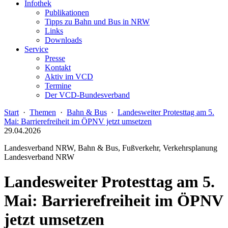
Infothek
Publikationen
Tipps zu Bahn und Bus in NRW
Links
Downloads
Service
Presse
Kontakt
Aktiv im VCD
Termine
Der VCD-Bundesverband
Start
·
Themen
·
Bahn & Bus
·
Landesweiter Protesttag am 5.
Mai: Barrierefreiheit im ÖPNV jetzt umsetzen
29.04.2026
Landesverband NRW, Bahn & Bus, Fußverkehr, Verkehrsplanung
Landesverband NRW
Landesweiter Protesttag am 5.
Mai: Barrierefreiheit im ÖPNV
jetzt umsetzen