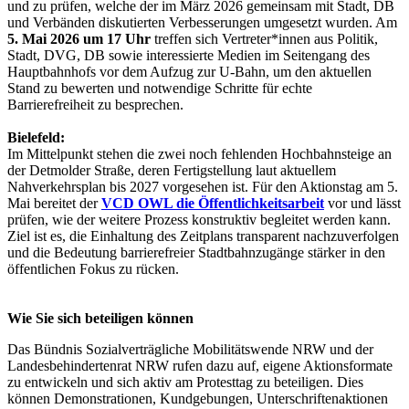
und zu prüfen, welche der im März 2026 gemeinsam mit Stadt, DB
und Verbänden diskutierten Verbesserungen umgesetzt wurden. Am
5. Mai 2026 um 17 Uhr
treffen sich Vertreter*innen aus Politik,
Stadt, DVG, DB sowie interessierte Medien im Seitengang des
Hauptbahnhofs vor dem Aufzug zur U-Bahn, um den aktuellen
Stand zu bewerten und notwendige Schritte für echte
Barrierefreiheit zu besprechen.
Bielefeld:
Im Mittelpunkt stehen die zwei noch fehlenden Hochbahnsteige an
der Detmolder Straße, deren Fertigstellung laut aktuellem
Nahverkehrsplan bis 2027 vorgesehen ist. Für den Aktionstag am 5.
Mai bereitet der
VCD OWL die Öffentlichkeitsarbeit
vor und lässt
prüfen, wie der weitere Prozess konstruktiv begleitet werden kann.
Ziel ist es, die Einhaltung des Zeitplans transparent nachzuverfolgen
und die Bedeutung barrierefreier Stadtbahnzugänge stärker in den
öffentlichen Fokus zu rücken.
Wie Sie sich beteiligen können
Das Bündnis Sozialverträgliche Mobilitätswende NRW und der
Landesbehindertenrat NRW rufen dazu auf, eigene Aktionsformate
zu entwickeln und sich aktiv am Protesttag zu beteiligen. Dies
können Demonstrationen, Kundgebungen, Unterschriftenaktionen