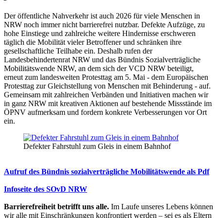
Der öffentliche Nahverkehr ist auch 2026 für viele Menschen in
NRW noch immer nicht barrierefrei nutzbar. Defekte Aufzüge, zu
hohe Einstiege und zahlreiche weitere Hindernisse erschweren
täglich die Mobilität vieler Betroffener und schränken ihre
gesellschaftliche Teilhabe ein. Deshalb rufen der
Landesbehindertenrat NRW und das Bündnis Sozialverträgliche
Mobilitätswende NRW, an dem sich der VCD NRW beteiligt,
erneut zum landesweiten Protesttag am 5. Mai - dem Europäischen
Protesttag zur Gleichstellung von Menschen mit Behinderung - auf.
Gemeinsam mit zahlreichen Verbänden und Initiativen machen wir
in ganz NRW mit kreativen Aktionen auf bestehende Missstände im
ÖPNV aufmerksam und fordern konkrete Verbesserungen vor Ort
ein.
Defekter Fahrstuhl zum Gleis in einem Bahnhof
Aufruf des Bündnis sozialverträgliche Mobilitätswende als Pdf
Infoseite des SOvD NRW
Barrierefreiheit betrifft uns alle.
Im Laufe unseres Lebens können
wir alle mit Einschränkungen konfrontiert werden – sei es als Eltern