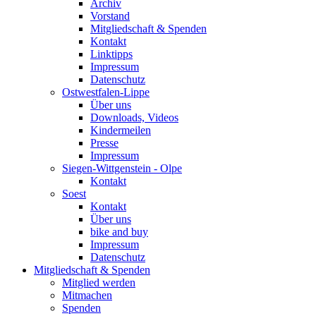
Archiv
Vorstand
Mitgliedschaft & Spenden
Kontakt
Linktipps
Impressum
Datenschutz
Ostwestfalen-Lippe
Über uns
Downloads, Videos
Kindermeilen
Presse
Impressum
Siegen-Wittgenstein - Olpe
Kontakt
Soest
Kontakt
Über uns
bike and buy
Impressum
Datenschutz
Mitgliedschaft & Spenden
Mitglied werden
Mitmachen
Spenden