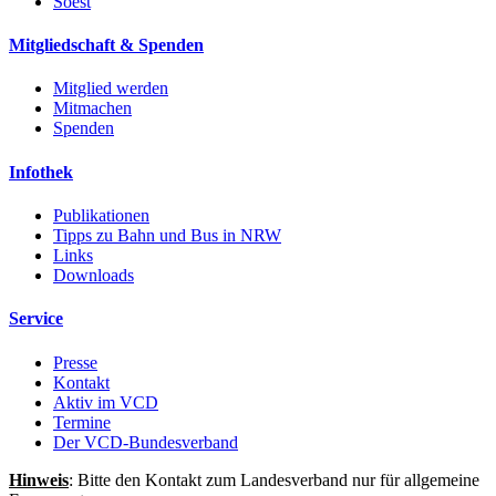
Soest
Mitgliedschaft & Spenden
Mitglied werden
Mitmachen
Spenden
Infothek
Publikationen
Tipps zu Bahn und Bus in NRW
Links
Downloads
Service
Presse
Kontakt
Aktiv im VCD
Termine
Der VCD-Bundesverband
Hinweis
: Bitte den Kontakt zum Landesverband nur für allgemeine