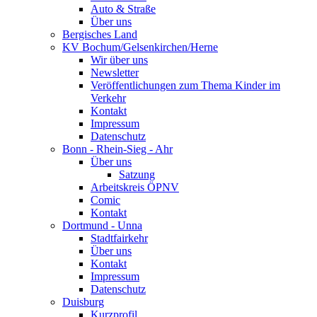
Auto & Straße
Über uns
Bergisches Land
KV Bochum/Gelsenkirchen/Herne
Wir über uns
Newsletter
Veröffentlichungen zum Thema Kinder im
Verkehr
Kontakt
Impressum
Datenschutz
Bonn - Rhein-Sieg - Ahr
Über uns
Satzung
Arbeitskreis ÖPNV
Comic
Kontakt
Dortmund - Unna
Stadtfairkehr
Über uns
Kontakt
Impressum
Datenschutz
Duisburg
Kurzprofil