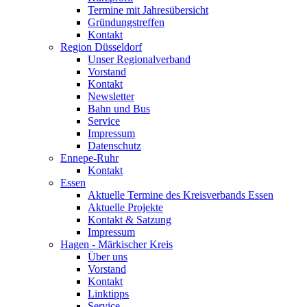
Termine mit Jahresübersicht
Gründungstreffen
Kontakt
Region Düsseldorf
Unser Regionalverband
Vorstand
Kontakt
Newsletter
Bahn und Bus
Service
Impressum
Datenschutz
Ennepe-Ruhr
Kontakt
Essen
Aktuelle Termine des Kreisverbands Essen
Aktuelle Projekte
Kontakt & Satzung
Impressum
Hagen - Märkischer Kreis
Über uns
Vorstand
Kontakt
Linktipps
Service