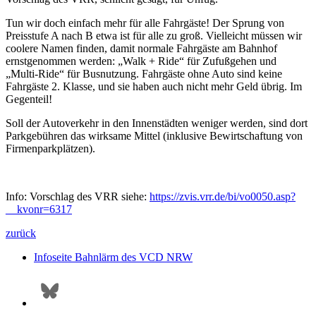
Tun wir doch einfach mehr für alle Fahrgäste! Der Sprung von
Preisstufe A nach B etwa ist für alle zu groß. Vielleicht müssen wir
coolere Namen finden, damit normale Fahrgäste am Bahnhof
ernstgenommen werden: „Walk + Ride“ für Zufußgehen und
„Multi-Ride“ für Busnutzung. Fahrgäste ohne Auto sind keine
Fahrgäste 2. Klasse, und sie haben auch nicht mehr Geld übrig. Im
Gegenteil!
Soll der Autoverkehr in den Innenstädten weniger werden, sind dort
Parkgebühren das wirksame Mittel (inklusive Bewirtschaftung von
Firmenparkplätzen).
Info: Vorschlag des VRR siehe:
https://zvis.vrr.de/bi/vo0050.asp?
__kvonr=6317
zurück
Infoseite Bahnlärm des VCD NRW