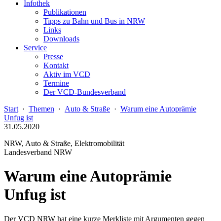
Infothek
Publikationen
Tipps zu Bahn und Bus in NRW
Links
Downloads
Service
Presse
Kontakt
Aktiv im VCD
Termine
Der VCD-Bundesverband
Start
·
Themen
·
Auto & Straße
·
Warum eine Autoprämie
Unfug ist
31.05.2020
NRW, Auto & Straße, Elektromobilität
Landesverband NRW
Warum eine Autoprämie
Unfug ist
Der VCD NRW hat eine kurze Merkliste mit Argumenten gegen