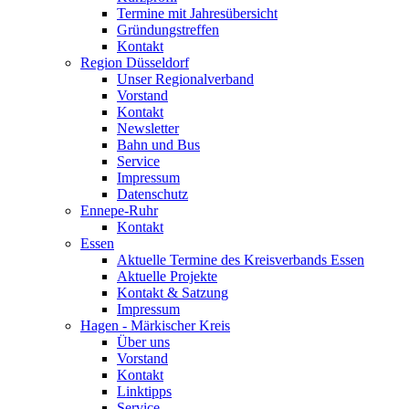
Termine mit Jahresübersicht
Gründungstreffen
Kontakt
Region Düsseldorf
Unser Regionalverband
Vorstand
Kontakt
Newsletter
Bahn und Bus
Service
Impressum
Datenschutz
Ennepe-Ruhr
Kontakt
Essen
Aktuelle Termine des Kreisverbands Essen
Aktuelle Projekte
Kontakt & Satzung
Impressum
Hagen - Märkischer Kreis
Über uns
Vorstand
Kontakt
Linktipps
Service