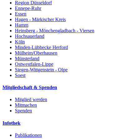
Region Düsseldorf
Ennepe-Ruhr
Essen
Hagen - Märkischer Kreis
Hamm
Heinsberg - Mönchengladbach - Viersen
Hochsauerland
Köln
Minden-Lübbecke Herford
Mülheim/Oberhausen
Münsterland
Ostwestfalen-Lippe
Siegen-Wittgenstein - Olpe
Soest
Mitgliedschaft & Spenden
Mitglied werden
Mitmachen
Spenden
Infothek
Publikationen