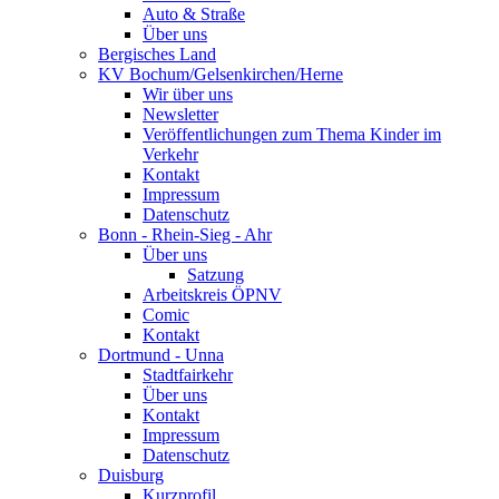
Auto & Straße
Über uns
Bergisches Land
KV Bochum/Gelsenkirchen/Herne
Wir über uns
Newsletter
Veröffentlichungen zum Thema Kinder im
Verkehr
Kontakt
Impressum
Datenschutz
Bonn - Rhein-Sieg - Ahr
Über uns
Satzung
Arbeitskreis ÖPNV
Comic
Kontakt
Dortmund - Unna
Stadtfairkehr
Über uns
Kontakt
Impressum
Datenschutz
Duisburg
Kurzprofil