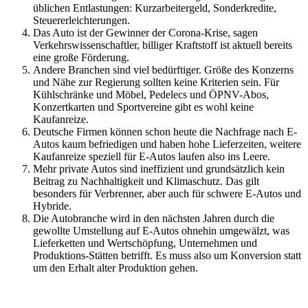
üblichen Entlastungen: Kurzarbeitergeld, Sonderkredite,
Steuererleichterungen.
Das Auto ist der Gewinner der Corona-Krise, sagen
Verkehrswissenschaftler, billiger Kraftstoff ist aktuell bereits
eine große Förderung.
Andere Branchen sind viel bedürftiger. Größe des Konzerns
und Nähe zur Regierung sollten keine Kriterien sein. Für
Kühlschränke und Möbel, Pedelecs und ÖPNV-Abos,
Konzertkarten und Sportvereine gibt es wohl keine
Kaufanreize.
Deutsche Firmen können schon heute die Nachfrage nach E-
Autos kaum befriedigen und haben hohe Lieferzeiten, weitere
Kaufanreize speziell für E-Autos laufen also ins Leere.
Mehr private Autos sind ineffizient und grundsätzlich kein
Beitrag zu Nachhaltigkeit und Klimaschutz. Das gilt
besonders für Verbrenner, aber auch für schwere E-Autos und
Hybride.
Die Autobranche wird in den nächsten Jahren durch die
gewollte Umstellung auf E-Autos ohnehin umgewälzt, was
Lieferketten und Wertschöpfung, Unternehmen und
Produktions-Stätten betrifft. Es muss also um Konversion statt
um den Erhalt alter Produktion gehen.