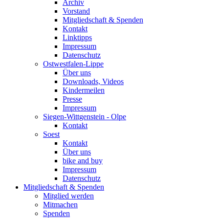
Archiv
Vorstand
Mitgliedschaft & Spenden
Kontakt
Linktipps
Impressum
Datenschutz
Ostwestfalen-Lippe
Über uns
Downloads, Videos
Kindermeilen
Presse
Impressum
Siegen-Wittgenstein - Olpe
Kontakt
Soest
Kontakt
Über uns
bike and buy
Impressum
Datenschutz
Mitgliedschaft & Spenden
Mitglied werden
Mitmachen
Spenden