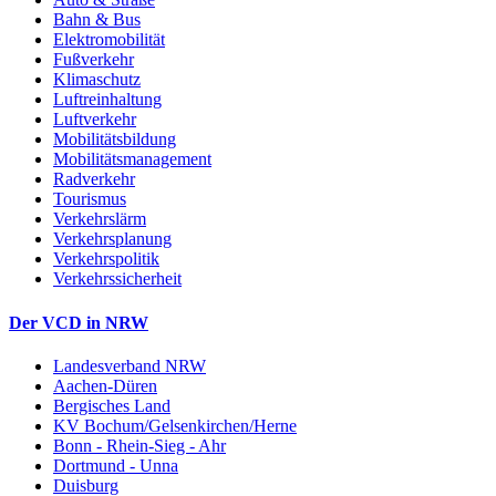
Bahn & Bus
Elektromobilität
Fußverkehr
Klimaschutz
Luftreinhaltung
Luftverkehr
Mobilitätsbildung
Mobilitätsmanagement
Radverkehr
Tourismus
Verkehrslärm
Verkehrsplanung
Verkehrspolitik
Verkehrssicherheit
Der VCD in NRW
Landesverband NRW
Aachen-Düren
Bergisches Land
KV Bochum/Gelsenkirchen/Herne
Bonn - Rhein-Sieg - Ahr
Dortmund - Unna
Duisburg