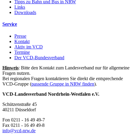
Tipps zu Bahn und Bus in NRW
Links
Downloads
Service
Presse
Kontakt
Aktiv im VCD
Termine
Der VCD-Bundesverband
Hinweis
: Bitte den Kontakt zum Landesverband nur für allgemeine
Fragen nutzen.
Bei regionalen Fragen kontaktieren Sie direkt die entsprechende
VCD-Gruppe (
passende Gruppe in NRW finden
).
VCD-Landesverband Nordrhein-Westfalen e.V.
Schützenstraße 45
40211 Düsseldorf
Fon 0211 - 16 49 49-7
Fax 0211 - 16 49 49-8
info@
vcd-nrw.de