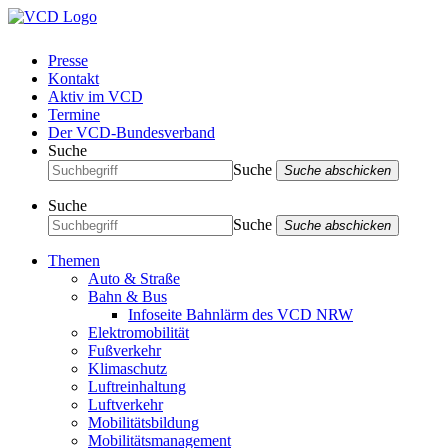
Presse
Kontakt
Aktiv im VCD
Termine
Der VCD-Bundesverband
Suche
Suche
Suche abschicken
Suche
Suche
Suche abschicken
Themen
Auto & Straße
Bahn & Bus
Infoseite Bahnlärm des VCD NRW
Elektromobilität
Fußverkehr
Klimaschutz
Luftreinhaltung
Luftverkehr
Mobilitätsbildung
Mobilitätsmanagement