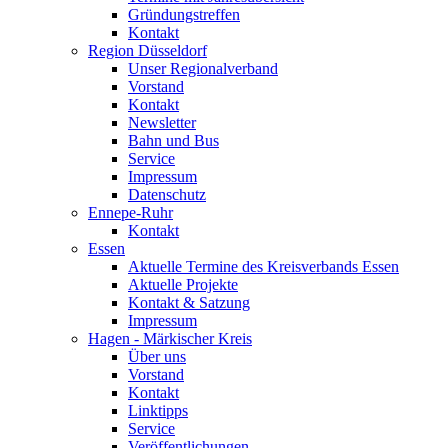
Gründungstreffen
Kontakt
Region Düsseldorf
Unser Regionalverband
Vorstand
Kontakt
Newsletter
Bahn und Bus
Service
Impressum
Datenschutz
Ennepe-Ruhr
Kontakt
Essen
Aktuelle Termine des Kreisverbands Essen
Aktuelle Projekte
Kontakt & Satzung
Impressum
Hagen - Märkischer Kreis
Über uns
Vorstand
Kontakt
Linktipps
Service
Veröffentlichungen