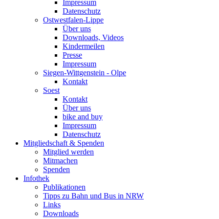
Impressum
Datenschutz
Ostwestfalen-Lippe
Über uns
Downloads, Videos
Kindermeilen
Presse
Impressum
Siegen-Wittgenstein - Olpe
Kontakt
Soest
Kontakt
Über uns
bike and buy
Impressum
Datenschutz
Mitgliedschaft & Spenden
Mitglied werden
Mitmachen
Spenden
Infothek
Publikationen
Tipps zu Bahn und Bus in NRW
Links
Downloads