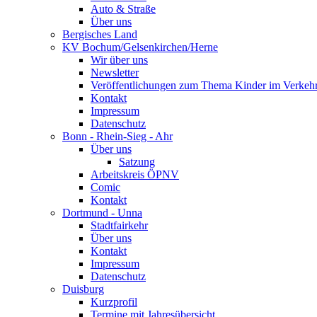
Auto & Straße
Über uns
Bergisches Land
KV Bochum/Gelsenkirchen/Herne
Wir über uns
Newsletter
Veröffentlichungen zum Thema Kinder im Verkeh
Kontakt
Impressum
Datenschutz
Bonn - Rhein-Sieg - Ahr
Über uns
Satzung
Arbeitskreis ÖPNV
Comic
Kontakt
Dortmund - Unna
Stadtfairkehr
Über uns
Kontakt
Impressum
Datenschutz
Duisburg
Kurzprofil
Termine mit Jahresübersicht