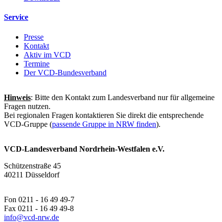
Service
Presse
Kontakt
Aktiv im VCD
Termine
Der VCD-Bundesverband
Hinweis
: Bitte den Kontakt zum Landesverband nur für allgemeine
Fragen nutzen.
Bei regionalen Fragen kontaktieren Sie direkt die entsprechende
VCD-Gruppe (
passende Gruppe in NRW finden
).
VCD-Landesverband Nordrhein-Westfalen e.V.
Schützenstraße 45
40211 Düsseldorf
Fon 0211 - 16 49 49-7
Fax 0211 - 16 49 49-8
info@
vcd-nrw.de