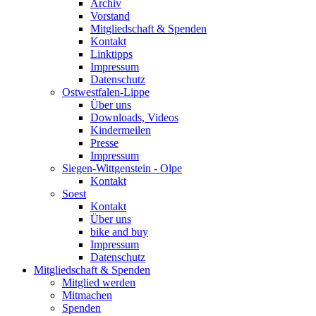
Archiv
Vorstand
Mitgliedschaft & Spenden
Kontakt
Linktipps
Impressum
Datenschutz
Ostwestfalen-Lippe
Über uns
Downloads, Videos
Kindermeilen
Presse
Impressum
Siegen-Wittgenstein - Olpe
Kontakt
Soest
Kontakt
Über uns
bike and buy
Impressum
Datenschutz
Mitgliedschaft & Spenden
Mitglied werden
Mitmachen
Spenden