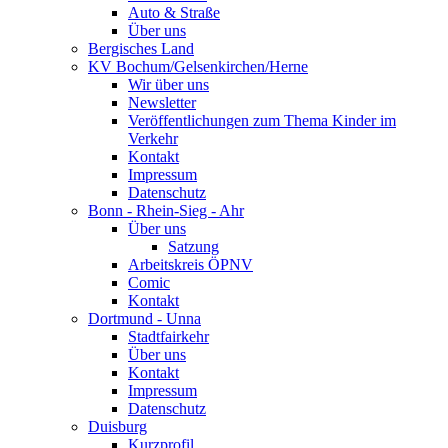
Auto & Straße
Über uns
Bergisches Land
KV Bochum/Gelsenkirchen/Herne
Wir über uns
Newsletter
Veröffentlichungen zum Thema Kinder im
Verkehr
Kontakt
Impressum
Datenschutz
Bonn - Rhein-Sieg - Ahr
Über uns
Satzung
Arbeitskreis ÖPNV
Comic
Kontakt
Dortmund - Unna
Stadtfairkehr
Über uns
Kontakt
Impressum
Datenschutz
Duisburg
Kurzprofil