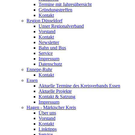
Termine mit Jahresübersicht
Gründungstreffen
Kontakt
Region Düsseldorf
Unser Regionalverband
Vorstand
Kontakt
Newsletter
Bahn und Bus
Service
Impressum
Datenschutz
Ennepe-Ruhr
Kontakt
Essen
Aktuelle Termine des Kreisverbands Essen
Aktuelle Projekte
Kontakt & Satzung
Impressum
Hagen - Märkischer Kreis
Über uns
Vorstand
Kontakt
Linktipps
Service