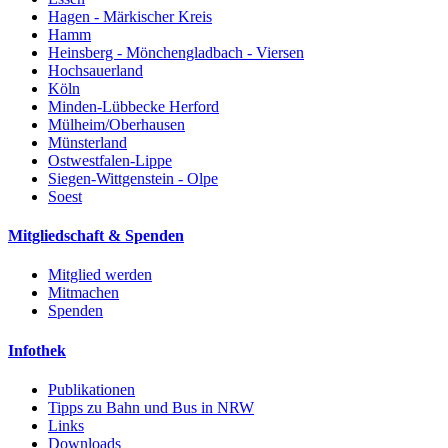
Hagen - Märkischer Kreis
Hamm
Heinsberg - Mönchengladbach - Viersen
Hochsauerland
Köln
Minden-Lübbecke Herford
Mülheim/Oberhausen
Münsterland
Ostwestfalen-Lippe
Siegen-Wittgenstein - Olpe
Soest
Mitgliedschaft & Spenden
Mitglied werden
Mitmachen
Spenden
Infothek
Publikationen
Tipps zu Bahn und Bus in NRW
Links
Downloads