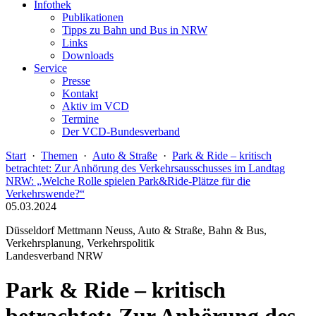
Infothek
Publikationen
Tipps zu Bahn und Bus in NRW
Links
Downloads
Service
Presse
Kontakt
Aktiv im VCD
Termine
Der VCD-Bundesverband
Start
·
Themen
·
Auto & Straße
·
Park & Ride – kritisch
betrachtet: Zur Anhörung des Verkehrsausschusses im Landtag
NRW: „Welche Rolle spielen Park&Ride-Plätze für die
Verkehrswende?“
05.03.2024
Düsseldorf Mettmann Neuss, Auto & Straße, Bahn & Bus,
Verkehrsplanung, Verkehrspolitik
Landesverband NRW
Park & Ride – kritisch