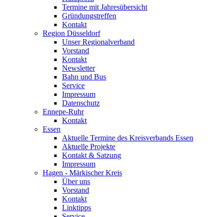
Termine mit Jahresübersicht
Gründungstreffen
Kontakt
Region Düsseldorf
Unser Regionalverband
Vorstand
Kontakt
Newsletter
Bahn und Bus
Service
Impressum
Datenschutz
Ennepe-Ruhr
Kontakt
Essen
Aktuelle Termine des Kreisverbands Essen
Aktuelle Projekte
Kontakt & Satzung
Impressum
Hagen - Märkischer Kreis
Über uns
Vorstand
Kontakt
Linktipps
Service