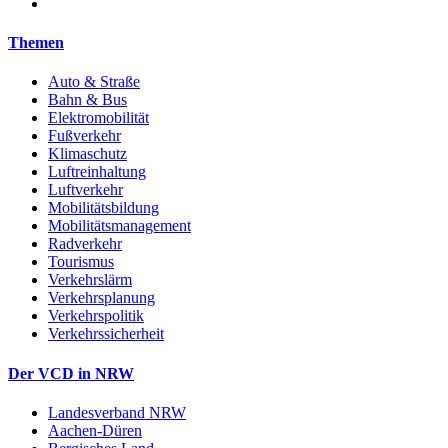
Themen
Auto & Straße
Bahn & Bus
Elektromobilität
Fußverkehr
Klimaschutz
Luftreinhaltung
Luftverkehr
Mobilitätsbildung
Mobilitätsmanagement
Radverkehr
Tourismus
Verkehrslärm
Verkehrsplanung
Verkehrspolitik
Verkehrssicherheit
Der VCD in NRW
Landesverband NRW
Aachen-Düren