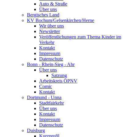
Auto & Straße
Über uns
Bergisches Land
KV Bochum/Gelsenkirchen/Herne
Wir über uns
Newsletter
Veröffentlichungen zum Thema Kinder im
Verkehr
Kontakt
Impressum
Datenschutz
Bonn - Rhein-Sieg - Ahr
Über uns
Satzung
Arbeitskreis ÖPNV
Comic
Kontakt
Dortmund - Unna
Stadtfairkehr
Über uns
Kontakt
Impressum
Datenschutz
Duisburg
Kurzprofil