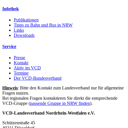
Infothek
Publikationen
Tipps zu Bahn und Bus in NRW
Links
Downloads
Service
Presse
Kontakt
Aktiv im VCD
Termine
Der VCD-Bundesverband
Hinweis
: Bitte den Kontakt zum Landesverband nur für allgemeine
Fragen nutzen.
Bei regionalen Fragen kontaktieren Sie direkt die entsprechende
VCD-Gruppe (
passende Gruppe in NRW finden
).
VCD-Landesverband Nordrhein-Westfalen e.V.
Schützenstraße 45
40211 Düsseldorf