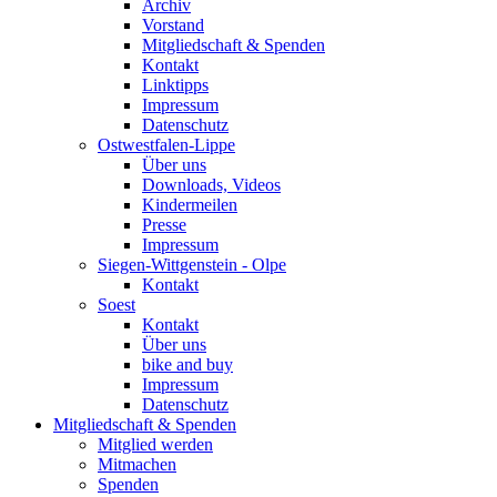
Archiv
Vorstand
Mitgliedschaft & Spenden
Kontakt
Linktipps
Impressum
Datenschutz
Ostwestfalen-Lippe
Über uns
Downloads, Videos
Kindermeilen
Presse
Impressum
Siegen-Wittgenstein - Olpe
Kontakt
Soest
Kontakt
Über uns
bike and buy
Impressum
Datenschutz
Mitgliedschaft & Spenden
Mitglied werden
Mitmachen
Spenden