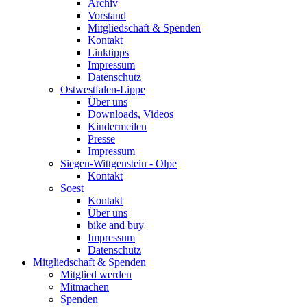
Archiv
Vorstand
Mitgliedschaft & Spenden
Kontakt
Linktipps
Impressum
Datenschutz
Ostwestfalen-Lippe
Über uns
Downloads, Videos
Kindermeilen
Presse
Impressum
Siegen-Wittgenstein - Olpe
Kontakt
Soest
Kontakt
Über uns
bike and buy
Impressum
Datenschutz
Mitgliedschaft & Spenden
Mitglied werden
Mitmachen
Spenden