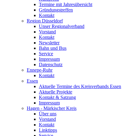
Termine mit Jahresübersicht
Gründungstreffen
Kontakt
Region Düsseldorf
Unser Regionalverband
Vorstand
Kontakt
Newsletter
Bahn und Bus
Service
Impressum
Datenschutz
Ennepe-Ruhr
Kontakt
Essen
Aktuelle Termine des Kreisverbands Essen
Aktuelle Projekte
Kontakt & Satzung
Impressum
Hagen - Märkischer Kreis
Über uns
Vorstand
Kontakt
Linktipps
Service