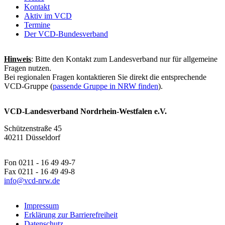
Kontakt
Aktiv im VCD
Termine
Der VCD-Bundesverband
Hinweis
: Bitte den Kontakt zum Landesverband nur für allgemeine
Fragen nutzen.
Bei regionalen Fragen kontaktieren Sie direkt die entsprechende
VCD-Gruppe (
passende Gruppe in NRW finden
).
VCD-Landesverband Nordrhein-Westfalen e.V.
Schützenstraße 45
40211 Düsseldorf
Fon 0211 - 16 49 49-7
Fax 0211 - 16 49 49-8
info@
vcd-nrw.de
Impressum
Erklärung zur Barrierefreiheit
Datenschutz