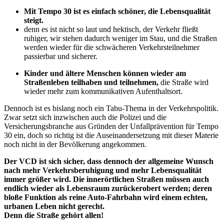
Mit Tempo 30 ist es einfach schöner, die Lebensqualität
steigt.
denn es ist nicht so laut und hektisch, der Verkehr fließt
ruhiger, wir stehen dadurch weniger im Stau, und die Straßen
werden wieder für die schwächeren Verkehrsteilnehmer
passierbar und sicherer.
Kinder und ältere Menschen können wieder am
Straßenleben teilhaben und teilnehmen,
die Straße wird
wieder mehr zum kommunikativen Aufenthaltsort.
Dennoch ist es bislang noch ein Tabu-Thema in der Verkehrspolitik.
Zwar setzt sich inzwischen auch die Polizei und die
Versicherungsbranche aus Gründen der Unfallprävention für Tempo
30 ein, doch so richtig ist die Auseinandersetzung mit dieser Materie
noch nicht in der Bevölkerung angekommen.
Der VCD ist sich sicher, dass dennoch der allgemeine Wunsch
nach mehr Verkehrsberuhigung und mehr Lebensqualität
immer größer wird. Die innerörtlichen Straßen müssen auch
endlich wieder als Lebensraum zurückerobert werden; deren
bloße Funktion als reine Auto-Fahrbahn wird einem echten,
urbanen Leben nicht gerecht.
Denn die Straße gehört allen!