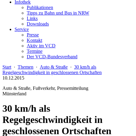
Infothek
Publikationen
Tipps zu Bahn und Bus in NRW
Links
Downloads
Service
Presse
Kontakt
Aktiv im VCD
Termine
Der VCD-Bundesverband
Start
·
Themen
·
Auto & Straße
·
30 km/h als
Regelgeschwindigkeit in geschlossenen Ortschaften
10.12.2015
Auto & Straße, Fußverkehr, Pressemitteilung
Münsterland
30 km/h als
Regelgeschwindigkeit in
geschlossenen Ortschaften