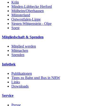
Köln
Minden-Lübbecke Herford
Mülheim/Oberhausen
Münsterland
Ostwestfalen-Lippe
Siegen-Wittgenstein - Olpe
Soest
Mitgliedschaft & Spenden
Mitglied werden
Mitmachen
Spenden
Infothek
Publikationen
Tipps zu Bahn und Bus in NRW
Links
Downloads
Service
Presse