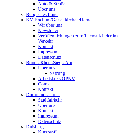
Auto & Straße
Über uns
Bergisches Land
KV Bochum/Gelsenkirchen/Herne
Wir über uns
Newsletter
Veröffentlichungen zum Thema Kinder im
Verkehr
Kontakt
Impressum
Datenschutz
Bonn - Rhein-Sieg - Ahr
Über uns
Satzung
Arbeitskreis ÖPNV
Comic
Kontakt
Dortmund - Unna
Stadtfairkehr
Über uns
Kontakt
Impressum
Datenschutz
Duisburg
Kurzprofil