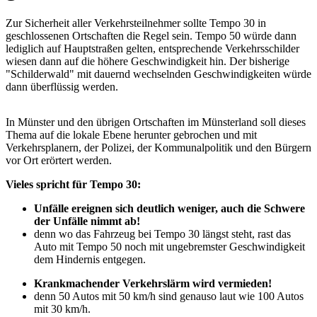
Zur Sicherheit aller Verkehrsteilnehmer sollte Tempo 30 in
geschlossenen Ortschaften die Regel sein. Tempo 50 würde dann
lediglich auf Hauptstraßen gelten, entsprechende Verkehrsschilder
wiesen dann auf die höhere Geschwindigkeit hin. Der bisherige
"Schilderwald" mit dauernd wechselnden Geschwindigkeiten würde
dann überflüssig werden.
In Münster und den übrigen Ortschaften im Münsterland soll dieses
Thema auf die lokale Ebene herunter gebrochen und mit
Verkehrsplanern, der Polizei, der Kommunalpolitik und den Bürgern
vor Ort erörtert werden.
Vieles spricht für Tempo 30:
Unfälle ereignen sich deutlich weniger, auch die Schwere
der Unfälle nimmt ab!
denn wo das Fahrzeug bei Tempo 30 längst steht, rast das
Auto mit Tempo 50 noch mit ungebremster Geschwindigkeit
dem Hindernis entgegen.
Krankmachender Verkehrslärm wird vermieden!
denn 50 Autos mit 50 km/h sind genauso laut wie 100 Autos
mit 30 km/h.