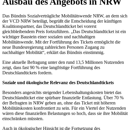
Ausbau des Angebots in NRW
Das Bündnis Sozialverträgliche Mobilitätswende NRW, an dem sich
der VCD NRW beteiligt, begrüßt die Entscheidung der künftigen
Koalitionspartner, das Deutschlandticket bei vorerst
gleichbleibendem Preis fortzuführen. „Das Deutschlandticket ist ein
wichtiger Baustein einer sozialen und nachhaltigen
Mobilitätswende. Mit der Fortführung des Tickets ermöglicht die
neue Bundesregierung zahlreichen Personen Zugang zu
nachhaltiger Mobilität“, erklärt das Bündnis einstimmig.
Eine aktuelle Befragung unter den rund 13,5 Millionen Nutzenden
zeigt, dass fast 90 % eine langfristige Fortführung des
Deutschlandtickets fordern.
Soziale und ökologische Relevanz des Deutschlandtickets
Besonders angesichts steigender Lebenshaltungskosten bietet das
Deutschlandticket eine spürbare finanzielle Entlastung. Über 70 %
der Befragten in NRW geben an, ohne das Ticket mit höheren
Mobilitätskosten konfrontiert zu sein. Für ein Viertel der Nutzenden
wären diese finanziellen Belastungen so hoch, dass sie ihre Mobilität
einschränken müssten.
Auch in ökologischer Hinsicht ist die Fortsetzung des