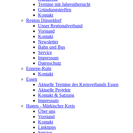
Termine mit Jahresübersicht
Gründungstreffen
Kontakt
Region Düsseldorf
Unser Regionalverband
Vorstand
Kontakt
Newsletter
Bahn und Bus
Service
Impressum
Datenschutz
Ennepe-Ruhr
Kontakt
Essen
Aktuelle Termine des Kreisverbands Essen
Aktuelle Projekte
Kontakt & Satzung
Impressum
Hagen - Märkischer Kreis
Über uns
Vorstand
Kontakt
Linktipps
Service