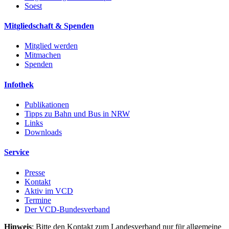
Soest
Mitgliedschaft & Spenden
Mitglied werden
Mitmachen
Spenden
Infothek
Publikationen
Tipps zu Bahn und Bus in NRW
Links
Downloads
Service
Presse
Kontakt
Aktiv im VCD
Termine
Der VCD-Bundesverband
Hinweis
: Bitte den Kontakt zum Landesverband nur für allgemeine