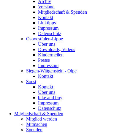
Archiv
Vorstand
Mitgliedschaft & Spenden
Kontakt
Linktipps
Impressum
Datenschutz
Ostwestfalen-Lippe
Über uns
Downloads, Videos
Kindermeilen
Presse
Impressum
Siegen-Wittgenstein - Olpe
Kontakt
Soest
Kontakt
Über uns
bike and buy
Impressum
Datenschutz
Mitgliedschaft & Spenden
Mitglied werden
Mitmachen
Spenden