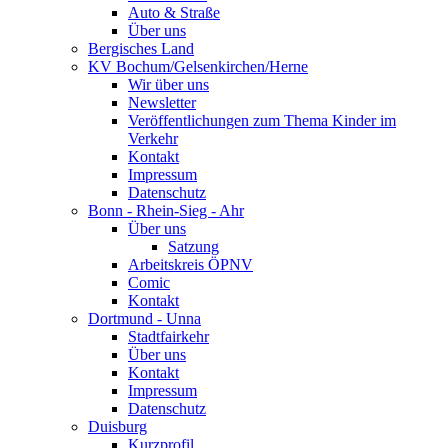
Auto & Straße
Über uns
Bergisches Land
KV Bochum/Gelsenkirchen/Herne
Wir über uns
Newsletter
Veröffentlichungen zum Thema Kinder im
Verkehr
Kontakt
Impressum
Datenschutz
Bonn - Rhein-Sieg - Ahr
Über uns
Satzung
Arbeitskreis ÖPNV
Comic
Kontakt
Dortmund - Unna
Stadtfairkehr
Über uns
Kontakt
Impressum
Datenschutz
Duisburg
Kurzprofil