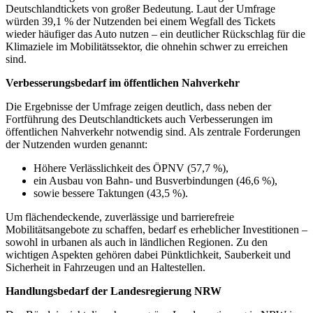
Deutschlandtickets von großer Bedeutung. Laut der Umfrage
würden 39,1 % der Nutzenden bei einem Wegfall des Tickets
wieder häufiger das Auto nutzen – ein deutlicher Rückschlag für die
Klimaziele im Mobilitätssektor, die ohnehin schwer zu erreichen
sind.
Verbesserungsbedarf im öffentlichen Nahverkehr
Die Ergebnisse der Umfrage zeigen deutlich, dass neben der
Fortführung des Deutschlandtickets auch Verbesserungen im
öffentlichen Nahverkehr notwendig sind. Als zentrale Forderungen
der Nutzenden wurden genannt:
Höhere Verlässlichkeit des ÖPNV (57,7 %),
ein Ausbau von Bahn- und Busverbindungen (46,6 %),
sowie bessere Taktungen (43,5 %).
Um flächendeckende, zuverlässige und barrierefreie
Mobilitätsangebote zu schaffen, bedarf es erheblicher Investitionen –
sowohl in urbanen als auch in ländlichen Regionen. Zu den
wichtigen Aspekten gehören dabei Pünktlichkeit, Sauberkeit und
Sicherheit in Fahrzeugen und an Haltestellen.
Handlungsbedarf der Landesregierung NRW